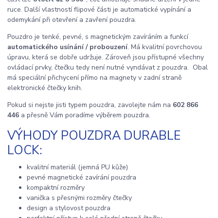
ruce. Další vlastností flipové části je automatické vypínání a
odemykání při otevření a zavření pouzdra.
Pouzdro je tenké, pevné, s magnetickým zavíráním a funkcí
automatického usínání / probouzení
. Má kvalitní povrchovou
úpravu, která se dobře udržuje. Zároveň jsou přístupné všechny
ovládací prvky, čtečku tedy není nutné vyndávat z pouzdra. Obal
má speciální přichycení přímo na magnety v zadní straně
elektronické čtečky knih.
Pokud si nejste jisti typem pouzdra, zavolejte nám na
602 866
446
a přesně Vám poradíme výběrem pouzdra.
VÝHODY POUZDRA DURABLE
LOCK:
kvalitní materiál (jemná PU kůže)
pevné magnetické zavírání pouzdra
kompaktní rozměry
vanička s přesnými rozměry čtečky
design a stylovost pouzdra