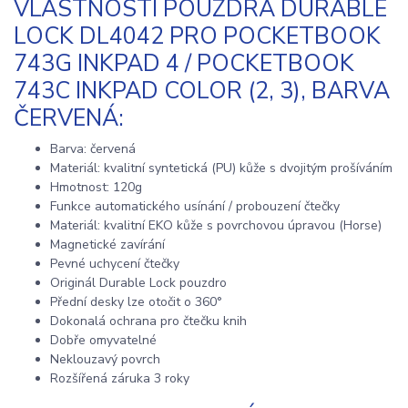
VLASTNOSTI POUZDRA DURABLE
LOCK DL4042 PRO POCKETBOOK
743G INKPAD 4 / POCKETBOOK
743C INKPAD COLOR (2, 3), BARVA
ČERVENÁ:
Barva: červená
Materiál: kvalitní syntetická (PU) kůže s dvojitým prošíváním
Hmotnost: 120g
Funkce automatického usínání / probouzení čtečky
Materiál: kvalitní EKO kůže s povrchovou úpravou (Horse)
Magnetické zavírání
Pevné uchycení čtečky
Originál Durable Lock pouzdro
Přední desky lze otočit o 360°
Dokonalá ochrana pro čtečku knih
Dobře omyvatelné
Neklouzavý povrch
Rozšířená záruka 3 roky