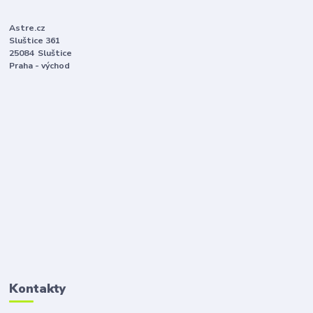
Astre.cz
Sluštice 361
25084 Sluštice
Praha - východ
Kontakty