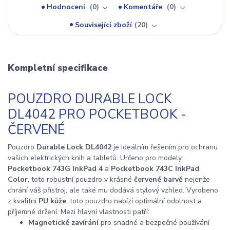
Hodnocení
0
Komentáře
0
Související zboží
20
Kompletní specifikace
POUZDRO DURABLE LOCK
DL4042 PRO POCKETBOOK -
ČERVENÉ
Pouzdro
Durable Lock DL4042
je ideálním řešením pro ochranu
vašich elektrických knih a tabletů. Určeno pro modely
Pocketbook 743G InkPad 4
a
Pocketbook 743C InkPad
Color
, toto robustní pouzdro v krásné
červené barvě
nejenže
chrání váš přístroj, ale také mu dodává stylový vzhled. Vyrobeno
z kvalitní
PU kůže
, toto pouzdro nabízí optimální odolnost a
příjemné držení. Mezi hlavní vlastnosti patří:
Magnetické zavírání
pro snadné a bezpečné používání