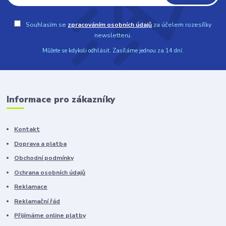
Souhlasím se
zpracováním osobních údajů
za účelem rozesílky
newsletteru.
Můžete se kdykoli odhlásit. Zasíláme jednou za 14 dní.
Informace pro zákazníky
Kontakt
Doprava a platba
Obchodní podmínky
Ochrana osobních údajů
Reklamace
Reklamační řád
Přijímáme online platby