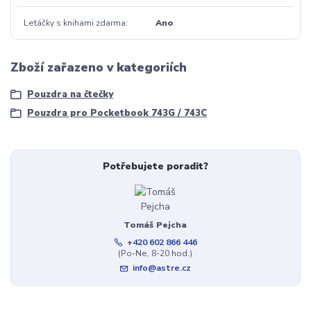
Letáčky s knihami zdarma
Ano
Zboží zařazeno v kategoriích
Pouzdra na čtečky
Pouzdra pro Pocketbook 743G / 743C
Potřebujete poradit?
Tomáš Pejcha
+420 602 866 446
(Po-Ne, 8-20 hod.)
info@astre.cz