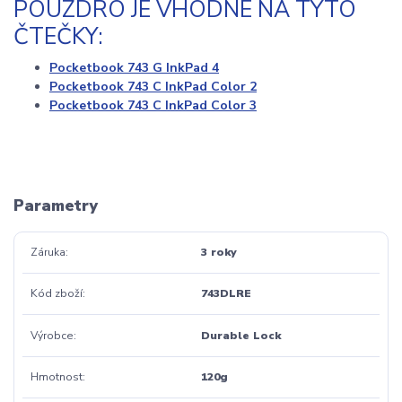
POUZDRO JE VHODNÉ NA TYTO
ČTEČKY:
Pocketbook 743 G InkPad 4
Pocketbook 743 C InkPad Color 2
Pocketbook 743 C InkPad Color 3
Parametry
Záruka
3 roky
Kód zboží
743DLRE
Výrobce
Durable Lock
Hmotnost
120g