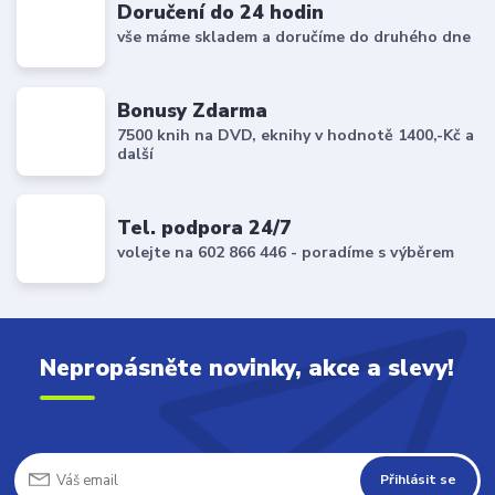
Doručení do 24 hodin
vše máme skladem a doručíme do druhého dne
Bonusy Zdarma
7500 knih na DVD, eknihy v hodnotě 1400,-Kč a
další
Tel. podpora 24/7
volejte na 602 866 446 - poradíme s výběrem
Nepropásněte novinky, akce a slevy!
Přihlásit se