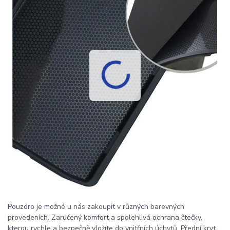
Pouzdro je možné u nás zakoupit v různých barevných
provedeních. Zaručený komfort a spolehlivá ochrana čtečky,
kterou rychle a bezpečně vložíte do vnitřních úchytů. Přední kryt