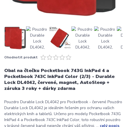
Ohodnotit produkt
Obal na čtečku Pocketbook 743G InkPad 4 a
Pocketbook 743C InkPad Color (2/3) - Durable
Lock DL4042, červené, magnet, AutoSleep +
záruka 3 roky + dárky zdarma
Pouzdro Durable Lock DL4042 pro Pocketbook - červené Pouzdro
Durable Lock DL4042 je ideálním řešením pro ochranu vašich
elektrických knih a tabletů. Určeno pro modely Pocketbook 743G
InkPad 4 a Pocketbook 743C InkPad Color, toto robustní pouzdro
v krásné červené barvě nejenže chrání váš přístroj, ...
celý popis