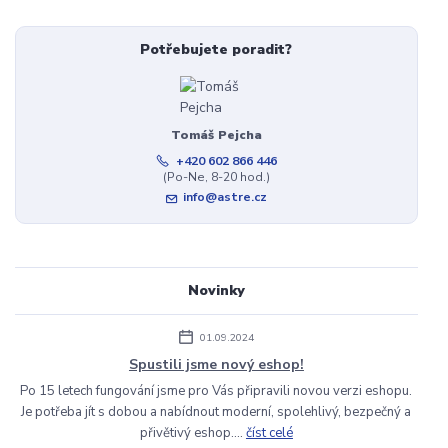
Potřebujete poradit?
Tomáš Pejcha
+420 602 866 446
(Po-Ne, 8-20 hod.)
info@astre.cz
Novinky
01.09.2024
Spustili jsme nový eshop!
Po 15 letech fungování jsme pro Vás připravili novou verzi eshopu.
Je potřeba jít s dobou a nabídnout moderní, spolehlivý, bezpečný a
přivětivý eshop....
číst celé