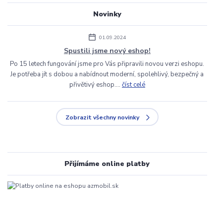
Novinky
01.09.2024
Spustili jsme nový eshop!
Po 15 letech fungování jsme pro Vás připravili novou verzi eshopu.
Je potřeba jít s dobou a nabídnout moderní, spolehlivý, bezpečný a
přivětivý eshop....
číst celé
Zobrazit všechny novinky
Přijímáme online platby