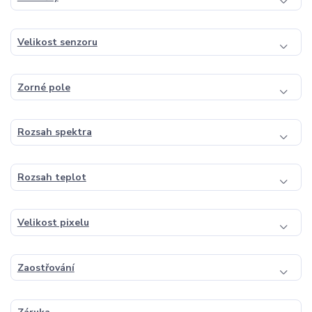
Velikost senzoru
Zorné pole
Rozsah spektra
Rozsah teplot
Velikost pixelu
Zaostřování