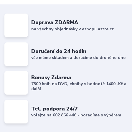
Doprava ZDARMA
na všechny objednávky v eshopu astre.cz
Doručení do 24 hodin
vše máme skladem a doručíme do druhého dne
Bonusy Zdarma
7500 knih na DVD, eknihy v hodnotě 1400,-Kč a
další
Tel. podpora 24/7
volejte na 602 866 446 - poradíme s výběrem