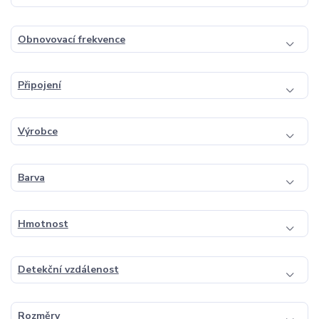
Obnovovací frekvence
Připojení
Výrobce
Barva
Hmotnost
Detekční vzdálenost
Rozměry