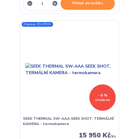
Přidat do košíku
Doprava ZDARMA
- 6 %
17 050 Kč
SEEK THERMAL SW-AAA SEEK SHOT, TERMÁLNÍ
KAMERA - termokamera
15 950 Kč
/
ks