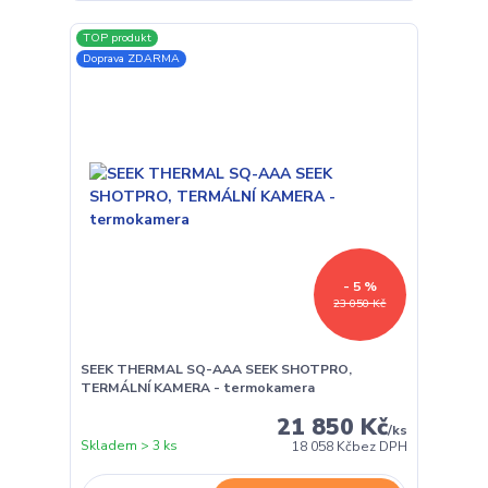
TOP produkt
Doprava ZDARMA
- 5 %
23 050 Kč
SEEK THERMAL SQ-AAA SEEK SHOTPRO,
TERMÁLNÍ KAMERA - termokamera
21 850 Kč
/
ks
Skladem > 3 ks
18 058 Kč
bez DPH