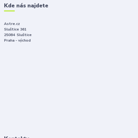
Kde nás najdete
Astre.cz
Sluštice 361
25084 Sluštice
Praha - východ