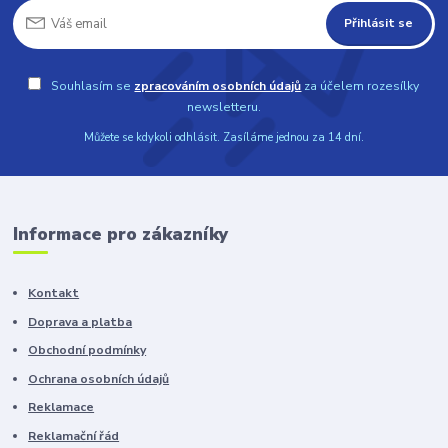
Přihlásit se
Souhlasím se
zpracováním osobních údajů
za účelem rozesílky
newsletteru.
Můžete se kdykoli odhlásit. Zasíláme jednou za 14 dní.
Informace pro zákazníky
Kontakt
Doprava a platba
Obchodní podmínky
Ochrana osobních údajů
Reklamace
Reklamační řád