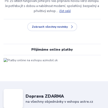
Po 15 letech fungování jsme pro Vás připravili novou verzi eshopu.
Je potřeba jít s dobou a nabídnout moderní, spolehlivý, bezpečný a
přivětivý eshop....
číst celé
Zobrazit všechny novinky
Přijímáme online platby
Doprava ZDARMA
na všechny objednávky v eshopu astre.cz