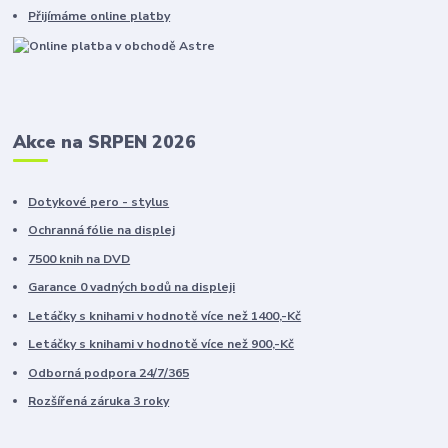
Přijímáme online platby
Akce na SRPEN 2026
Dotykové pero - stylus
Ochranná fólie na displej
7500 knih na DVD
Garance 0 vadných bodů na displeji
Letáčky s knihami v hodnotě více než 1400,-Kč
Letáčky s knihami v hodnotě více než 900,-Kč
Odborná podpora 24/7/365
Rozšířená záruka 3 roky