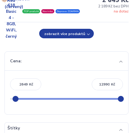
2 649 Kč
2 189 Kč bez DPH
na dotaz
TOP produkt
Novinka
Doprava ZDARMA
zobrazit více produktů
Cena:
Kč
Kč
Štítky