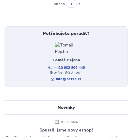
strana
z 1
Potřebujete poradit?
Tomáš Pejcha
+420 602 866 446
(Po-Ne, 8-20 hod.)
info@astre.cz
Novinky
01.09.2024
Spustili jsme nový eshop!