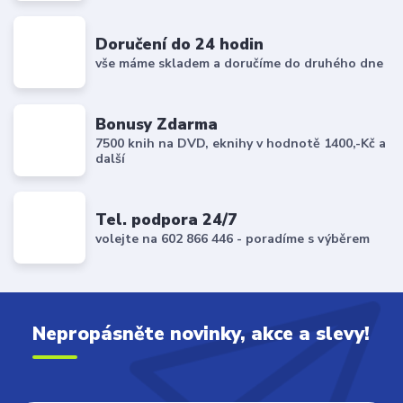
Doručení do 24 hodin
vše máme skladem a doručíme do druhého dne
Bonusy Zdarma
7500 knih na DVD, eknihy v hodnotě 1400,-Kč a
další
Tel. podpora 24/7
volejte na 602 866 446 - poradíme s výběrem
Nepropásněte novinky, akce a slevy!