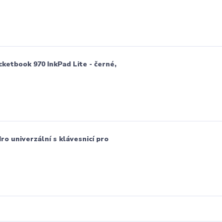
etbook 970 InkPad Lite - černé,
univerzální s klávesnicí pro