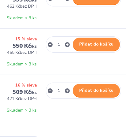
/
ks
462 Kč
bez DPH
Skladem > 3 ks
15 % sleva
Přidat do košíku
550 Kč
/
ks
455 Kč
bez DPH
Skladem > 3 ks
16 % sleva
Přidat do košíku
509 Kč
/
ks
421 Kč
bez DPH
Skladem > 3 ks