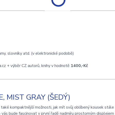
my, slovníky atd. (v elektronické podobě)
.cz + výběr CZ autorů, knihy v hodnotě
1400,-Kč
, MIST GRAY (ŠEDÝ)
 také kompaktnější možnosti, jak mít svůj oblíbený kousek stále
e
vás bude fascinovat v první řadě nadmíru prostorným displejem