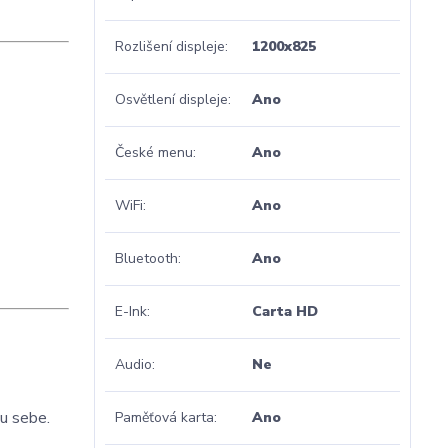
Rozlišení displeje
1200x825
Osvětlení displeje
Ano
České menu
Ano
WiFi
Ano
Bluetooth
Ano
E-Ink
Carta HD
Audio
Ne
 u sebe.
Paměťová karta
Ano