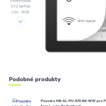
Podobné produkty
Pouzdro HN-SL-PU-970-BK-WW pro Poc