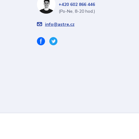
+420 602 866 446
(Po-Ne, 8-20 hod.)
info@astre.cz