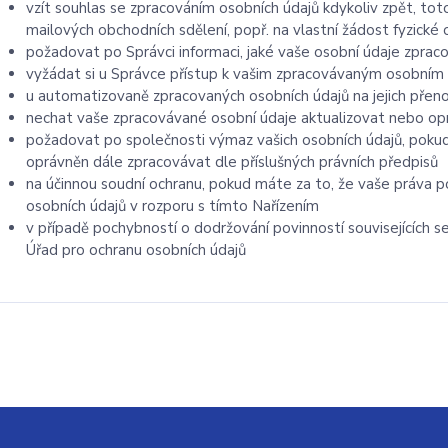
vzít souhlas se zpracováním osobních údajů kdykoliv zpět, to
mailových obchodních sdělení, popř. na vlastní žádost fyzick
požadovat po Správci informaci, jaké vaše osobní údaje zprac
vyžádat si u Správce přístup k vašim zpracovávaným osobním 
u automatizovaně zpracovaných osobních údajů na jejich přen
nechat vaše zpracovávané osobní údaje aktualizovat nebo opr
požadovat po společnosti výmaz vašich osobních údajů, pokud
oprávněn dále zpracovávat dle příslušných právních předpisů
na účinnou soudní ochranu, pokud máte za to, že vaše práva p
osobních údajů v rozporu s tímto Nařízením
v případě pochybností o dodržování povinností souvisejících 
Úřad pro ochranu osobních údajů