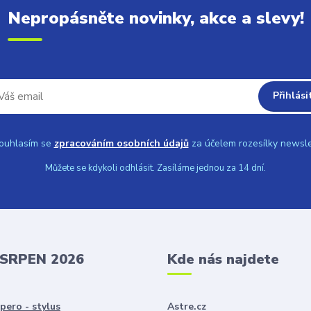
Nepropásněte novinky, akce a slevy!
Přihlási
uhlasím se
zpracováním osobních údajů
za účelem rozesílky newsle
Můžete se kdykoli odhlásit. Zasíláme jednou za 14 dní.
 SRPEN 2026
Kde nás najdete
pero - stylus
Astre.cz