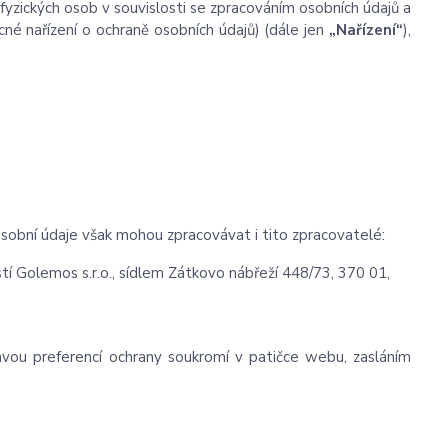
yzických osob v souvislosti se zpracováním osobních údajů a
né nařízení o ochraně osobních údajů) (dále jen
„Nařízení“
),
sobní údaje však mohou zpracovávat i tito zpracovatelé:
 Golemos s.r.o., sídlem Zátkovo nábřeží 448/73, 370 01,
ravou preferencí ochrany soukromí v patičce webu, zasláním