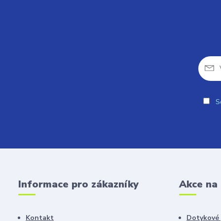
So
Informace pro zákazníky
Akce na
Kontakt
Dotykové 