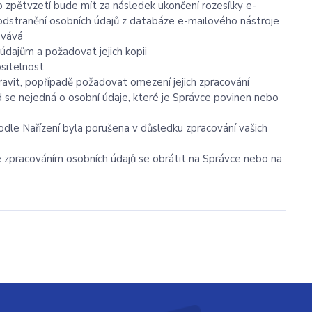
to zpětvzetí bude mít za následek
ukončení rozesílky e-
é odstranění osobních údajů z databáze e-mailového nástroje
ovává
údajům a požadovat jejich kopii
ositelnost
avit, popřípadě požadovat omezení jejich zpracování
 se nejedná o osobní údaje, které je Správce povinen nebo
odle Nařízení byla porušena v důsledku zpracování vašich
se zpracováním osobních údajů se obrátit na Správce nebo na