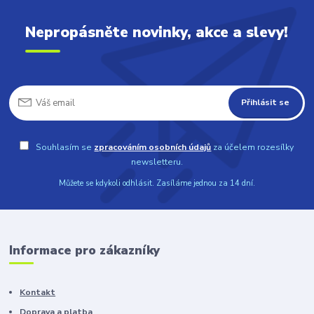
Nepropásněte novinky, akce a slevy!
Přihlásit se
Souhlasím se
zpracováním osobních údajů
za účelem rozesílky
newsletteru.
Můžete se kdykoli odhlásit. Zasíláme jednou za 14 dní.
Informace pro zákazníky
Kontakt
Doprava a platba