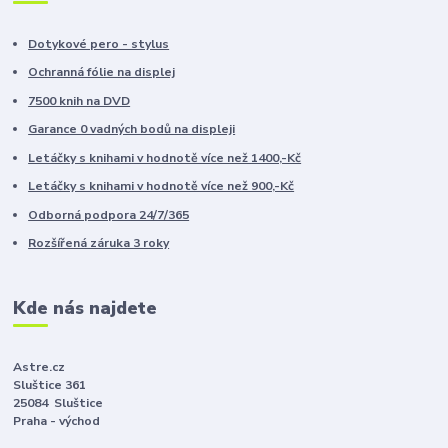
Dotykové pero - stylus
Ochranná fólie na displej
7500 knih na DVD
Garance 0 vadných bodů na displeji
Letáčky s knihami v hodnotě více než 1400,-Kč
Letáčky s knihami v hodnotě více než 900,-Kč
Odborná podpora 24/7/365
Rozšířená záruka 3 roky
Kde nás najdete
Astre.cz
Sluštice 361
25084 Sluštice
Praha - východ