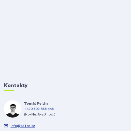
Kontakty
Tomáš Pejcha
+420 602 866 446
(Po-Ne, 8-20 hod.)
info@astre.cz