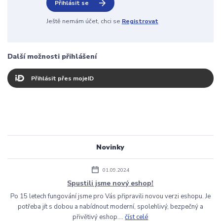
Přihlásit se
Ještě nemám účet, chci se
Registrovat
Další možnosti přihlášení
Přihlásit přes mojeID
Novinky
01.09.2024
Spustili jsme nový eshop!
Po 15 letech fungování jsme pro Vás připravili novou verzi eshopu. Je
potřeba jít s dobou a nabídnout moderní, spolehlivý, bezpečný a
přivětivý eshop....
číst celé