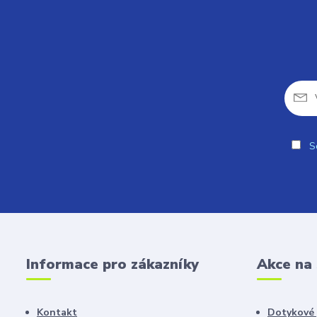
So
Informace pro zákazníky
Akce na
Kontakt
Dotykové 