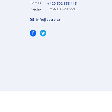
+420 602 866 446
(Po-Ne, 8-20 hod.)
info@astre.cz