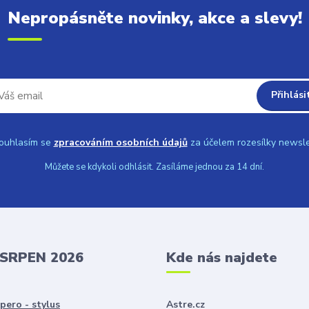
Nepropásněte novinky, akce a slevy!
Přihlási
uhlasím se
zpracováním osobních údajů
za účelem rozesílky newsle
Můžete se kdykoli odhlásit. Zasíláme jednou za 14 dní.
 SRPEN 2026
Kde nás najdete
pero - stylus
Astre.cz