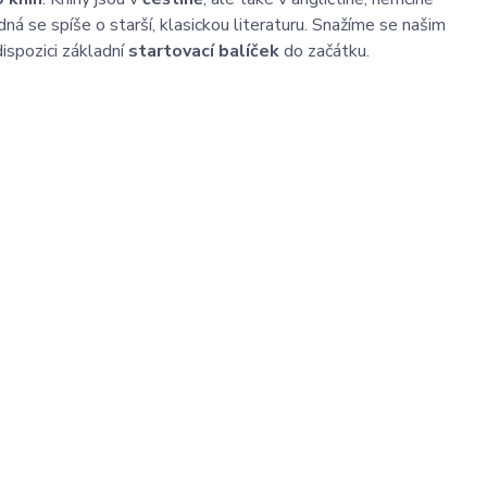
dná se spíše o starší, klasickou literaturu. Snažíme se našim
ispozici základní
startovací balíček
do začátku.