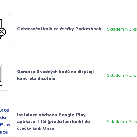
Odstranění knih ze čtečky Pocketbook
Skladem > 3 k
Garance 0 vadných bodů na displeji -
Skladem > 3 k
kontrola displeje
Instalace obchodu Google Play +
aplikace TTS (předčítání knih) do
Skladem > 3 k
čtečky knih Onyx