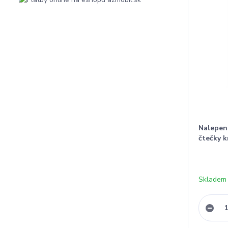
Nalepení
čtečky k
Skladem 