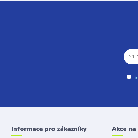
So
Informace pro zákazníky
Akce na