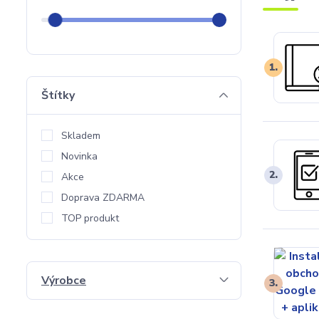
1.
Štítky
Skladem
Novinka
2.
Akce
Doprava ZDARMA
TOP produkt
Výrobce
3.