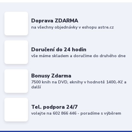
Doprava ZDARMA
na všechny objednávky v eshopu astre.cz
Doručení do 24 hodin
vše máme skladem a doručíme do druhého dne
Bonusy Zdarma
7500 knih na DVD, eknihy v hodnotě 1400,-Kč a
další
Tel. podpora 24/7
volejte na 602 866 446 - poradíme s výběrem