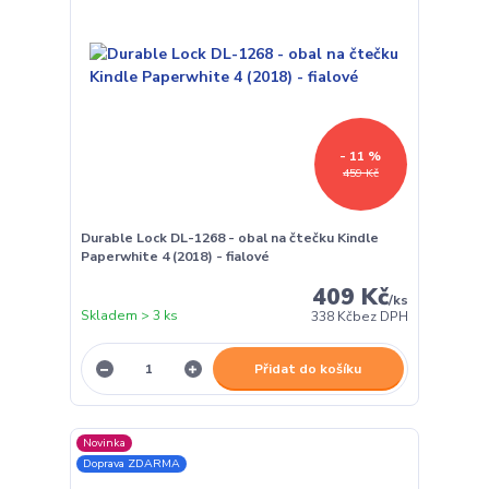
- 11 %
459 Kč
Durable Lock DL-1268 - obal na čtečku Kindle
Paperwhite 4 (2018) - fialové
409 Kč
/
ks
Skladem > 3 ks
338 Kč
bez DPH
Přidat do košíku
Novinka
Doprava ZDARMA