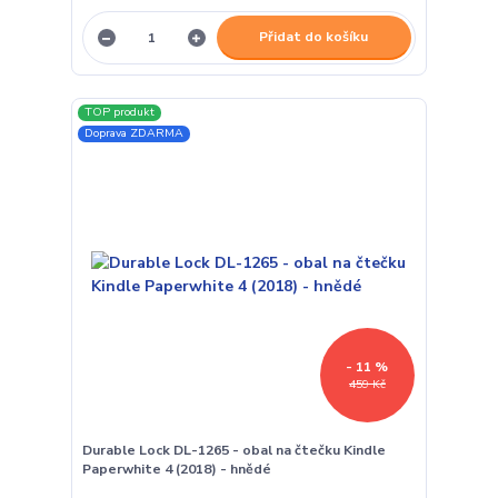
Přidat do košíku
TOP produkt
Doprava ZDARMA
- 11 %
459 Kč
Durable Lock DL-1265 - obal na čtečku Kindle
Paperwhite 4 (2018) - hnědé