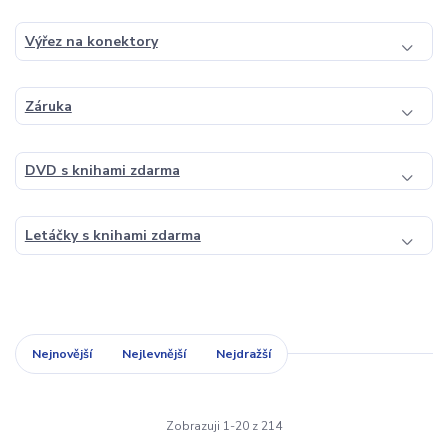
Výřez na konektory
Záruka
DVD s knihami zdarma
Letáčky s knihami zdarma
Nejnovější
Nejlevnější
Nejdražší
Zobrazuji 1-20 z 214