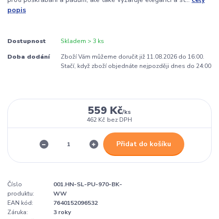
popis
Dostupnost
Skladem > 3 ks
Doba dodání
Zboží Vám můžeme doručit již 11.08.2026 do 16:00.
Stačí, když zboží objednáte nejpozději dnes do 24:00
559 Kč
/
ks
462 Kč
bez DPH
Přidat do košíku
Číslo
001.HN-SL-PU-970-BK-
produktu:
WW
EAN kód:
7640152096532
Záruka:
3 roky