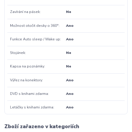
Zavírání na pásek
Ne
Možnost otočit desky o 360°
Ano
Funkce Auto sleep / Wake up
Ano
Stojánek
Ne
Kapsa na poznámky
Ne
Výřez na konektory
Ano
DVD s knihami zdarma
Ano
Letáčky s knihami zdarma
Ano
Zboží zařazeno v kategoriích