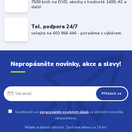
7500 knih na DVD, eknihy v hodnotě 1400,-Kč a
další
Tel. podpora 24/7
volejte na 602 866 446 - poradíme s výběrem
Nepropásněte novinky, akce a slevy!
Přihlásit se
Souhlasím se
zpracováním osobních údajů
za účelem rozesílky
newsletteru.
Můžete se kdykoli odhlásit. Zasíláme jednou za 14 dní.