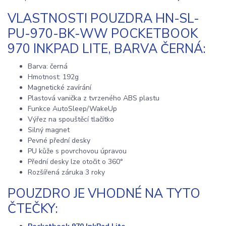
VLASTNOSTI POUZDRA HN-SL-
PU-970-BK-WW POCKETBOOK
970 INKPAD LITE, BARVA ČERNÁ:
Barva: černá
Hmotnost: 192g
Magnetické zavírání
Plastová vanička z tvrzeného ABS plastu
Funkce AutoSleep/WakeUp
Výřez na spouštěcí tlačítko
Silný magnet
Pevné přední desky
PU kůže s povrchovou úpravou
Přední desky lze otočit o 360°
Rozšířená záruka 3 roky
POUZDRO JE VHODNÉ NA TYTO
ČTEČKY: