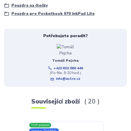
Pouzdra na čtečky
Pouzdra pro Pocketbook 970 InkPad Lite
Potřebujete poradit?
Tomáš Pejcha
+420 602 866 446
(Po-Ne, 8-20 hod.)
info@astre.cz
Související zboží
20
TOP produkt
TOP produkt
Doprava ZDARMA
Akce