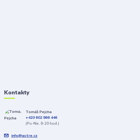
Kontakty
Tomáš Pejcha
+420 602 866 446
(Po-Ne, 8-20 hod.)
info@astre.cz