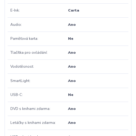
E-Ink
Carta
Audio
Ano
Paměťová karta
Ne
Tlačítka pro ovládání
Ano
Vodotěsnost
Ano
SmartLight
Ano
USB-C
Ne
DVD s knihami zdarma
Ano
Letáčky s knihami zdarma
Ano