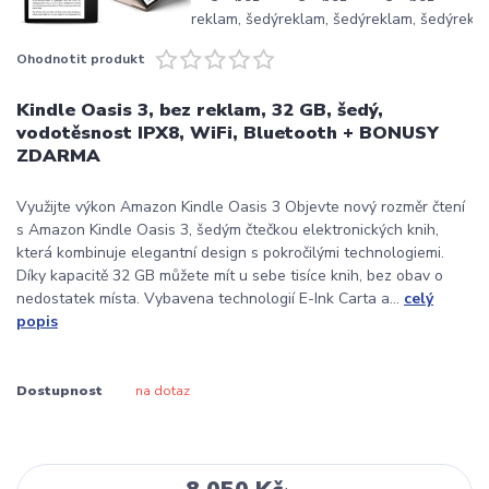
Ohodnotit produkt
Kindle Oasis 3, bez reklam, 32 GB, šedý,
vodotěsnost IPX8, WiFi, Bluetooth + BONUSY
ZDARMA
Využijte výkon Amazon Kindle Oasis 3 Objevte nový rozměr čtení
s Amazon Kindle Oasis 3, šedým čtečkou elektronických knih,
která kombinuje elegantní design s pokročilými technologiemi.
Díky kapacitě 32 GB můžete mít u sebe tisíce knih, bez obav o
nedostatek místa. Vybavena technologií E-Ink Carta a...
celý
popis
Dostupnost
na dotaz