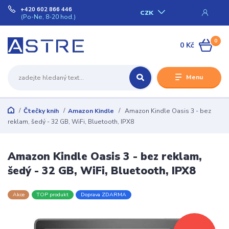
+420 602 866 446
CZK
(Po-Ne, 8-20 hod.)
0
0 Kč
Menu
Čtečky knih
Amazon Kindle
Amazon Kindle Oasis 3 - bez
reklam, šedý - 32 GB, WiFi, Bluetooth, IPX8
Amazon Kindle Oasis 3 - bez reklam,
šedý - 32 GB, WiFi, Bluetooth, IPX8
Akce
TOP produkt
Doprava ZDARMA