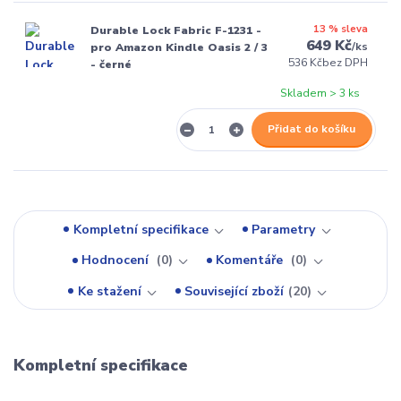
13 % sleva
Durable Lock Fabric F-1231 -
649 Kč
/
ks
pro Amazon Kindle Oasis 2 / 3
536 Kč
bez DPH
- černé
Skladem > 3 ks
Přidat do košíku
Kompletní specifikace
Parametry
Hodnocení
0
Komentáře
0
Ke stažení
Související zboží
20
Kompletní specifikace