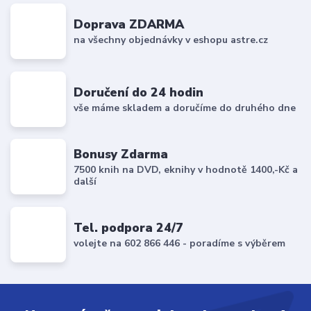
Doprava ZDARMA
na všechny objednávky v eshopu astre.cz
Doručení do 24 hodin
vše máme skladem a doručíme do druhého dne
Bonusy Zdarma
7500 knih na DVD, eknihy v hodnotě 1400,-Kč a
další
Tel. podpora 24/7
volejte na 602 866 446 - poradíme s výběrem