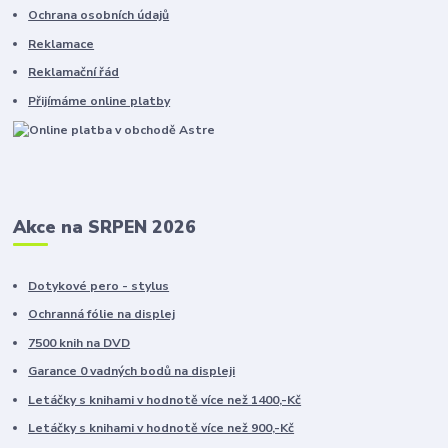
Ochrana osobních údajů
Reklamace
Reklamační řád
Přijímáme online platby
Akce na SRPEN 2026
Dotykové pero - stylus
Ochranná fólie na displej
7500 knih na DVD
Garance 0 vadných bodů na displeji
Letáčky s knihami v hodnotě více než 1400,-Kč
Letáčky s knihami v hodnotě více než 900,-Kč