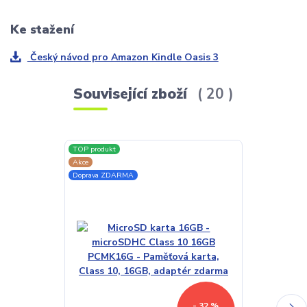
Ke stažení
Český návod pro Amazon Kindle Oasis 3
Související zboží
20
TOP produkt
TOP produkt
Akce
Akce
Doprava ZDARMA
Doprava ZDAR
- 32 %