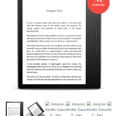
- 5 %
8 450 Kč