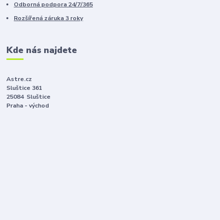
Odborná podpora 24/7/365
Rozšířená záruka 3 roky
Kde nás najdete
Astre.cz
Sluštice 361
25084 Sluštice
Praha - východ