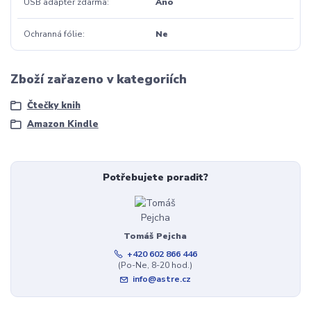
USB adaptér zdarma
Ano
Ochranná fólie
Ne
Zboží zařazeno v kategoriích
Čtečky knih
Amazon Kindle
Potřebujete poradit?
Tomáš Pejcha
+420 602 866 446
(Po-Ne, 8-20 hod.)
info@astre.cz