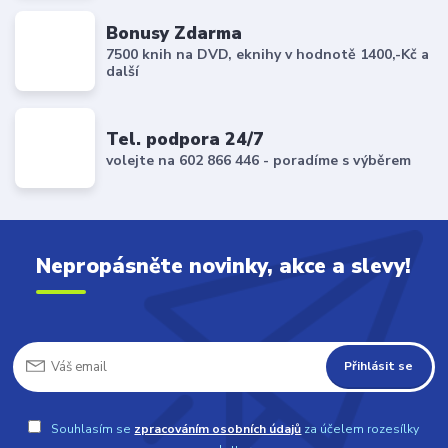
Bonusy Zdarma
7500 knih na DVD, eknihy v hodnotě 1400,-Kč a
další
Tel. podpora 24/7
volejte na 602 866 446 - poradíme s výběrem
Nepropásněte novinky, akce a slevy!
Přihlásit se
Souhlasím se
zpracováním osobních údajů
za účelem rozesílky