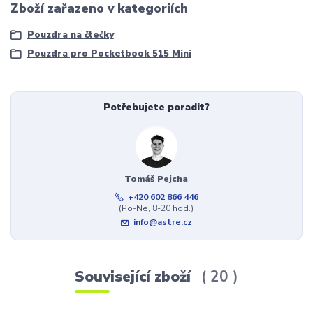
Zboží zařazeno v kategoriích
Pouzdra na čtečky
Pouzdra pro Pocketbook 515 Mini
Potřebujete poradit?
Tomáš Pejcha
+420 602 866 446
(Po-Ne, 8-20 hod.)
info@astre.cz
Související zboží
20