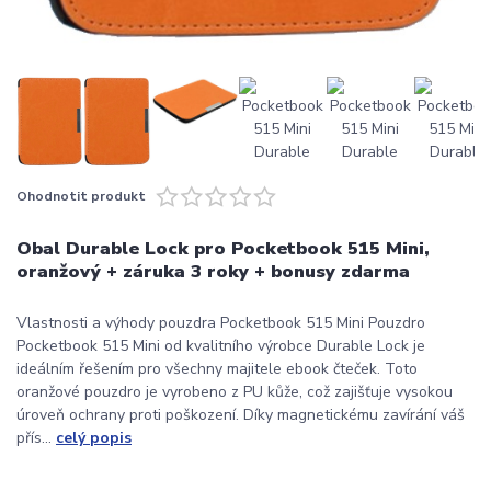
Ohodnotit produkt
Obal Durable Lock pro Pocketbook 515 Mini,
oranžový + záruka 3 roky + bonusy zdarma
Vlastnosti a výhody pouzdra Pocketbook 515 Mini Pouzdro
Pocketbook 515 Mini od kvalitního výrobce Durable Lock je
ideálním řešením pro všechny majitele ebook čteček. Toto
oranžové pouzdro je vyrobeno z PU kůže, což zajišťuje vysokou
úroveň ochrany proti poškození. Díky magnetickému zavírání váš
přís...
celý popis