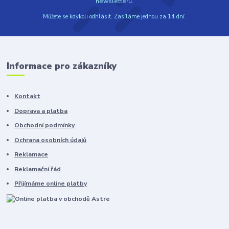
newsletteru.
Můžete se kdykoli odhlásit. Zasíláme jednou za 14 dní.
Informace pro zákazníky
Kontakt
Doprava a platba
Obchodní podmínky
Ochrana osobních údajů
Reklamace
Reklamační řád
Přijímáme online platby