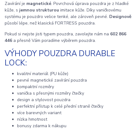
Zavírání je
magnetické
. Povrchová úprava pouzdra je z hladké
kůže, s
jemnou strukturou
imitace kůže. Díky vaničkovému
systému je pouzdro velice tenké, ale zároveň pevné.
Designově
působí lépe, než klasická FORTRESS pouzdra.
Pokud si nejste jisti typem pouzdra, zavolejte nám na
602 866
446
a přesně Vám poradíme výběrem pouzdra.
VÝHODY POUZDRA DURABLE
LOCK:
kvalitní materiál (PU kůže)
pevné magnetické zavírání pouzdra
kompaktní rozměry
vanička s přesnými rozměry čtečky
design a stylovost pouzdra
perfektní přístup k celé přední straně čtečky
více barevných variant
nízka hmotnost
bonusy zdarma k nákupu