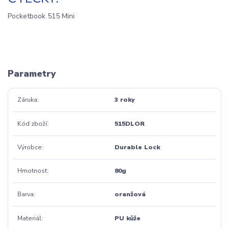
Pocketbook 515 Mini
Parametry
Záruka
3 roky
Kód zboží
515DLOR
Výrobce
Durable Lock
Hmotnost
80g
Barva
oranžová
Materiál
PU kůže