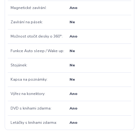
Magnetické zavírání
Ano
Zavírání na pásek
Ne
Možnost otočit desky o 360°
Ano
Funkce Auto sleep / Wake up
Ne
Stojánek
Ne
Kapsa na poznámky
Ne
Výřez na konektory
Ano
DVD s knihami zdarma
Ano
Letáčky s knihami zdarma
Ano