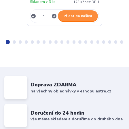
Skladem > 3 ks
Skladem > 3 k
123 Kč
bez DPH
Přidat do košíku
Doprava ZDARMA
na všechny objednávky v eshopu astre.cz
Doručení do 24 hodin
vše máme skladem a doručíme do druhého dne