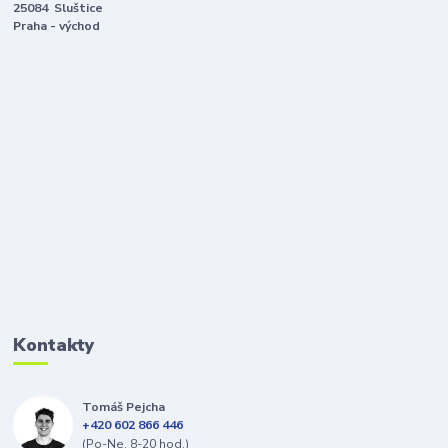
25084 Sluštice
Praha - východ
Kontakty
Tomáš Pejcha
+420 602 866 446
(Po-Ne, 8-20 hod.)