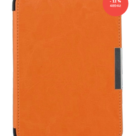
- 12 %
489 Kč