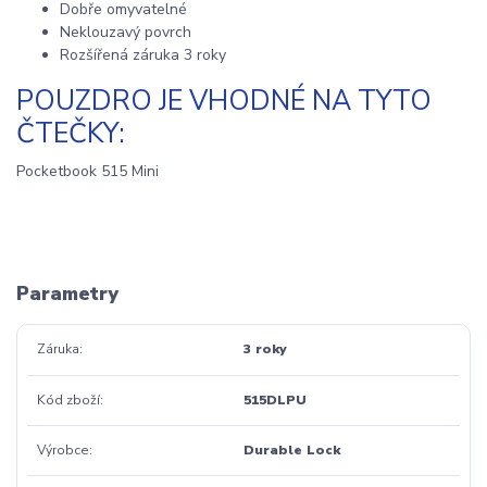
Dobře omyvatelné
Neklouzavý povrch
Rozšířená záruka 3 roky
POUZDRO JE VHODNÉ NA TYTO
ČTEČKY:
Pocketbook 515 Mini
Parametry
Záruka
3 roky
Kód zboží
515DLPU
Výrobce
Durable Lock