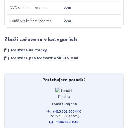
DVD s knihami zdarma
Ano
Letáčky s knihami zdarma
Ano
Zboží zařazeno v kategoriích
Pouzdra na čtečky
Pouzdra pro Pocketbook 515 Mini
Potřebujete poradit?
Tomáš Pejcha
+420 602 866 446
(Po-Ne, 8-20 hod.)
info@astre.cz