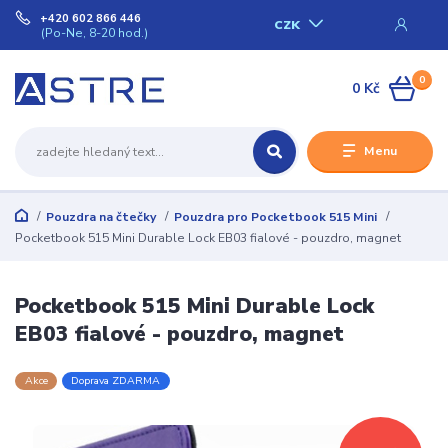
+420 602 866 446
CZK
(Po-Ne, 8-20 hod.)
0
0 Kč
Menu
Pouzdra na čtečky
Pouzdra pro Pocketbook 515 Mini
Pocketbook 515 Mini Durable Lock EB03 fialové - pouzdro, magnet
Pocketbook 515 Mini Durable Lock
EB03 fialové - pouzdro, magnet
Akce
Doprava ZDARMA