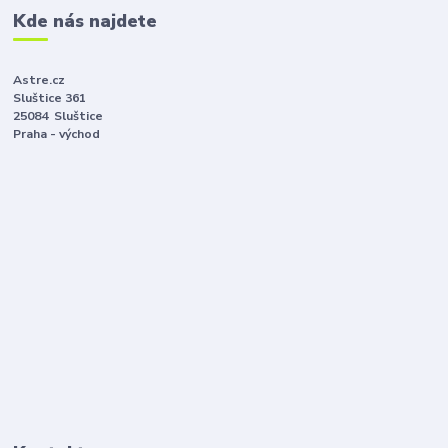
Kde nás najdete
Astre.cz
Sluštice 361
25084 Sluštice
Praha - východ