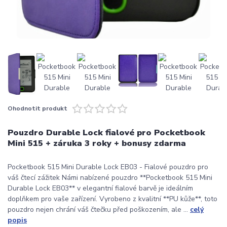
Ohodnotit produkt
Pouzdro Durable Lock fialové pro Pocketbook
Mini 515 + záruka 3 roky + bonusy zdarma
Pocketbook 515 Mini Durable Lock EB03 - Fialové pouzdro pro
váš čtecí zážitek Námi nabízené pouzdro **Pocketbook 515 Mini
Durable Lock EB03** v elegantní fialové barvě je ideálním
doplňkem pro vaše zařízení. Vyrobeno z kvalitní **PU kůže**, toto
pouzdro nejen chrání váš čtečku před poškozením, ale ...
celý
popis