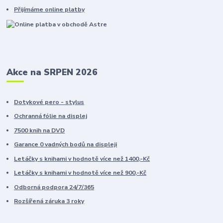
Přijímáme online platby
Akce na SRPEN 2026
Dotykové pero - stylus
Ochranná fólie na displej
7500 knih na DVD
Garance 0 vadných bodů na displeji
Letáčky s knihami v hodnotě více než 1400,-Kč
Letáčky s knihami v hodnotě více než 900,-Kč
Odborná podpora 24/7/365
Rozšířená záruka 3 roky