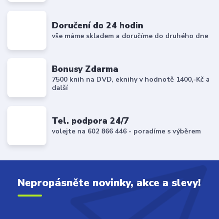
Doručení do 24 hodin
vše máme skladem a doručíme do druhého dne
Bonusy Zdarma
7500 knih na DVD, eknihy v hodnotě 1400,-Kč a
další
Tel. podpora 24/7
volejte na 602 866 446 - poradíme s výběrem
Nepropásněte novinky, akce a slevy!