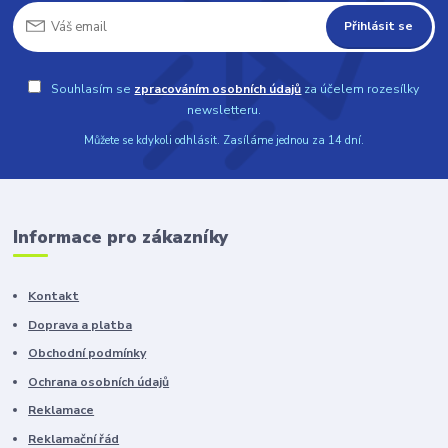
Přihlásit se
Souhlasím se
zpracováním osobních údajů
za účelem rozesílky
newsletteru.
Můžete se kdykoli odhlásit. Zasíláme jednou za 14 dní.
Informace pro zákazníky
Kontakt
Doprava a platba
Obchodní podmínky
Ochrana osobních údajů
Reklamace
Reklamační řád