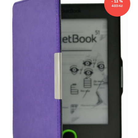
- 12 %
489 Kč