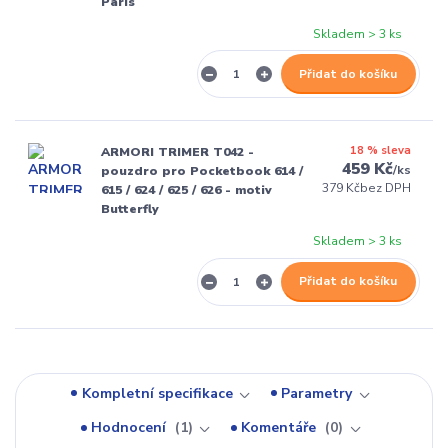
Paris
Skladem > 3 ks
Přidat do košíku
18 % sleva
ARMORI TRIMER T042 -
459 Kč
/
ks
pouzdro pro Pocketbook 614 /
379 Kč
bez DPH
615 / 624 / 625 / 626 - motiv
Butterfly
Skladem > 3 ks
Přidat do košíku
Kompletní specifikace
Parametry
Hodnocení
1
Komentáře
0