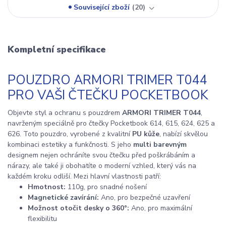
Související zboží
20
Kompletní specifikace
POUZDRO ARMORI TRIMER T044
PRO VAŠI ČTEČKU POCKETBOOK
Objevte styl a ochranu s pouzdrem
ARMORI TRIMER T044
,
navrženým speciálně pro čtečky Pocketbook 614, 615, 624, 625 a
626. Toto pouzdro, vyrobené z kvalitní
PU kůže
, nabízí skvělou
kombinaci estetiky a funkčnosti. S jeho
multi barevným
designem nejen ochráníte svou čtečku před poškrábáním a
nárazy, ale také ji obohatíte o moderní vzhled, který vás na
každém kroku odliší. Mezi hlavní vlastnosti patří:
Hmotnost:
110g, pro snadné nošení
Magnetické zavírání:
Ano, pro bezpečné uzavření
Možnost otočit desky o 360°:
Ano, pro maximální
flexibilitu