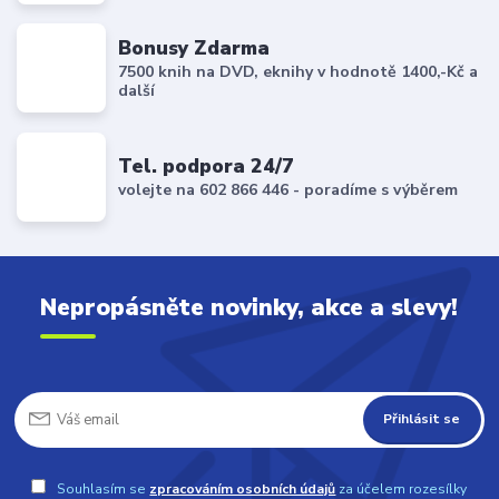
Bonusy Zdarma
7500 knih na DVD, eknihy v hodnotě 1400,-Kč a
další
Tel. podpora 24/7
volejte na 602 866 446 - poradíme s výběrem
Nepropásněte novinky, akce a slevy!
Přihlásit se
Souhlasím se
zpracováním osobních údajů
za účelem rozesílky