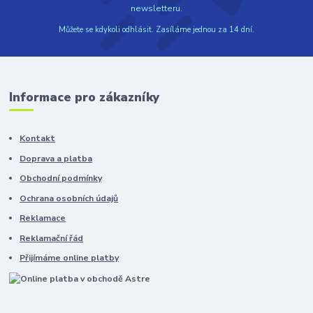
newsletteru.
Můžete se kdykoli odhlásit. Zasíláme jednou za 14 dní.
Informace pro zákazníky
Kontakt
Doprava a platba
Obchodní podmínky
Ochrana osobních údajů
Reklamace
Reklamační řád
Přijímáme online platby