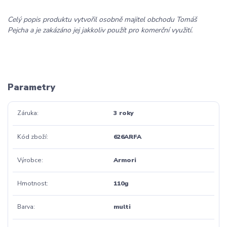
Celý popis produktu vytvořil osobně majitel obchodu Tomáš
Pejcha a je zakázáno jej jakkoliv použít pro komerční využití.
Parametry
Záruka
3 roky
Kód zboží
626ARFA
Výrobce
Armori
Hmotnost
110g
Barva
multi