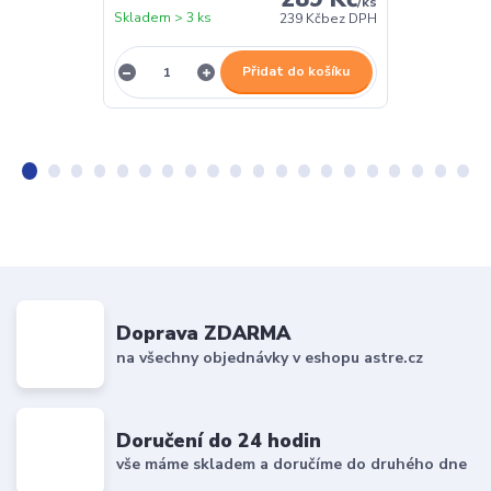
/
ks
Skladem > 3 ks
Skladem > 3 k
239 Kč
bez DPH
Přidat do košíku
Doprava ZDARMA
na všechny objednávky v eshopu astre.cz
Doručení do 24 hodin
vše máme skladem a doručíme do druhého dne