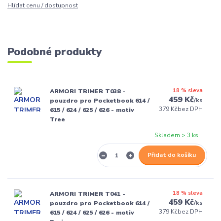
Hlídat cenu / dostupnost
Podobné produkty
18 % sleva
ARMORI TRIMER T038 -
459 Kč
/
ks
pouzdro pro Pocketbook 614 /
379 Kč
bez DPH
615 / 624 / 625 / 626 - motiv
Tree
Skladem > 3 ks
Přidat do košíku
18 % sleva
ARMORI TRIMER T041 -
459 Kč
/
ks
pouzdro pro Pocketbook 614 /
379 Kč
bez DPH
615 / 624 / 625 / 626 - motiv