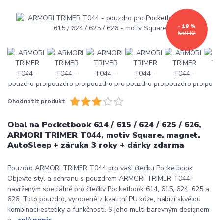
- 18 %
559 Kč
Ohodnotit produkt
Obal na Pocketbook 614 / 615 / 624 / 625 / 626,
ARMORI TRIMER T044, motiv Square, magnet,
AutoSleep + záruka 3 roky + dárky zdarma
Pouzdro ARMORI TRIMER T044 pro vaši čtečku Pocketbook
Objevte styl a ochranu s pouzdrem ARMORI TRIMER T044,
navrženým speciálně pro čtečky Pocketbook 614, 615, 624, 625 a
626. Toto pouzdro, vyrobené z kvalitní PU kůže, nabízí skvělou
kombinaci estetiky a funkčnosti. S jeho multi barevným designem
n...
celý popis