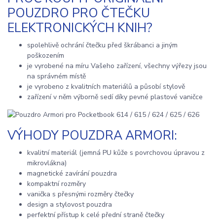
POUZDRO PRO ČTEČKU
ELEKTRONICKÝCH KNIH?
spolehlivě ochrání čtečku před škrábanci a jiným
poškozením
je vyrobené na míru Vašeho zařízení, všechny výřezy jsou
na správném místě
je vyrobeno z kvalitních materiálů a působí stylově
zařízení v něm výborně sedí díky pevné plastové vaničce
VÝHODY POUZDRA ARMORI:
kvalitní materiál (jemná PU kůže s povrchovou úpravou z
mikrovlákna)
magnetické zavírání pouzdra
kompaktní rozměry
vanička s přesnými rozměry čtečky
design a stylovost pouzdra
perfektní přístup k celé přední straně čtečky