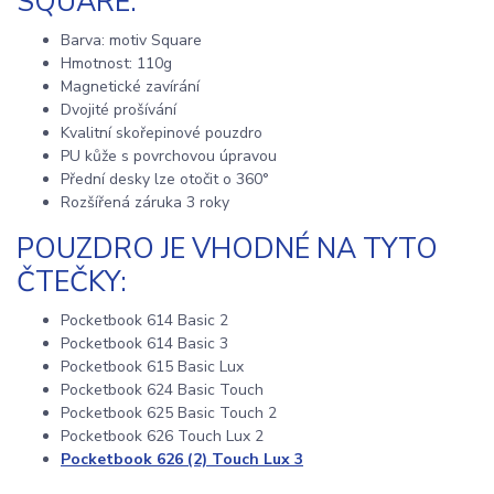
SQUARE:
Barva: motiv Square
Hmotnost: 110g
Magnetické zavírání
Dvojité prošívání
Kvalitní skořepinové pouzdro
PU kůže s povrchovou úpravou
Přední desky lze otočit o 360°
Rozšířená záruka 3 roky
POUZDRO JE VHODNÉ NA TYTO
ČTEČKY:
Pocketbook 614 Basic 2
Pocketbook 614 Basic 3
Pocketbook 615 Basic Lux
Pocketbook 624 Basic Touch
Pocketbook 625 Basic Touch 2
Pocketbook 626 Touch Lux 2
Pocketbook 626 (2) Touch Lux 3