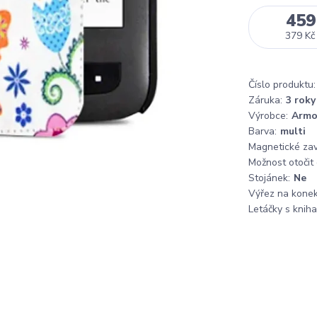
459
379 Kč
Číslo produktu:
Záruka:
3 roky
Výrobce:
Armo
Barva:
multi
Magnetické zaví
Možnost otočit
Stojánek:
Ne
Výřez na konek
Letáčky s knih