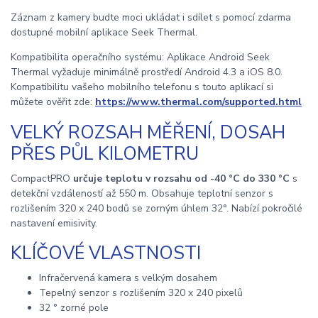
Záznam z kamery budte moci ukládat i sdílet s pomocí zdarma
dostupné mobilní aplikace Seek Thermal.
Kompatibilita operačního systému: Aplikace Android Seek
Thermal vyžaduje minimálně prostředí Android 4.3 a iOS 8.0.
Kompatibilitu vašeho mobilního telefonu s touto aplikací si
můžete ověřit zde:
https://www.thermal.com/supported.html
VELKÝ ROZSAH MĚŘENÍ, DOSAH
PŘES PŮL KILOMETRU
CompactPRO
určuje teplotu v rozsahu od -40 °C do 330 °C
s
detekční vzdáleností až 550 m. Obsahuje teplotní senzor s
rozlišením 320 x 240 bodů se zorným úhlem 32°. Nabízí pokročilé
nastavení emisivity.
KLÍČOVÉ VLASTNOSTI
Infračervená kamera s velkým dosahem
Tepelný senzor s rozlišením 320 x 240 pixelů
32 ° zorné pole