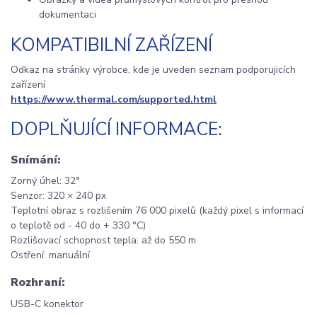
dokumentaci
KOMPATIBILNÍ ZAŘÍZENÍ
Odkaz na stránky výrobce, kde je uveden seznam podporujicích
zařízení
https://www.thermal.com/supported.html
DOPLŇUJÍCÍ INFORMACE:
Snímání:
Zorný úhel: 32°
Senzor: 320 × 240 px
Teplotní obraz s rozlišením 76 000 pixelů (každý pixel s informací
o teplotě od - 40 do + 330 °C)
Rozlišovací schopnost tepla: až do 550 m
Ostření: manuální
Rozhraní:
USB-C konektor