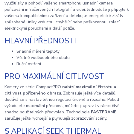
využití síly a pohodlí vašeho smartphonu usnadní kamera
pořizování infračervených fotografií a videí. Jednoduše ji připojte k
vašemu kompatibilnímu zařízení a detekujte energetické ztráty
způsobené úniky vzduchu, chybějící nebo poškozenou izolací,
elektrickými poruchami a další potíže.
HLAVNÍ PŘEDNOSTI
Snadné měření teploty
Včetně voděodolného obalu
Ruční ostření
PRO MAXIMÁLNÍ CITLIVOST
Kamery ze série CompactPRO
nabízí maximální čistotu a
citlivost pořízeného obrazu
. Zobrazuje ještě více detailů,
dodává se s nastavitelnou regulací úrovně a rozsahu. Pokud
vyžadujete maximální přesnost, můžete ji upravit v rámci čtyř
snadno použitelných předvoleb. Technologie
FASTFRAME
zaručuje ještě rychlejší a plynulejší zobrazování scény.
S APLIKACÍ SEEK THERMAL