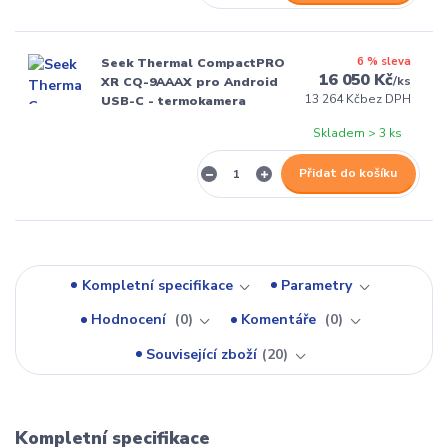
6 % sleva
Seek Thermal CompactPRO
16 050 Kč
/
ks
XR CQ-9AAAX pro Android
13 264 Kč
bez DPH
USB-C - termokamera
Skladem > 3 ks
Přidat do košíku
Kompletní specifikace
Parametry
Hodnocení
0
Komentáře
0
Související zboží
20
Kompletní specifikace