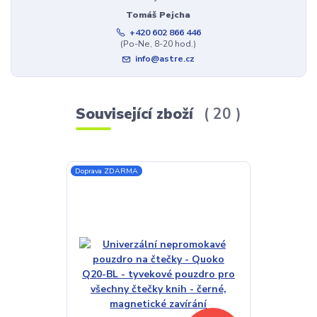
Tomáš Pejcha
+420 602 866 446
(Po-Ne, 8-20 hod.)
info@astre.cz
Související zboží
20
Doprava ZDARMA
Akce
Doprava ZDAR