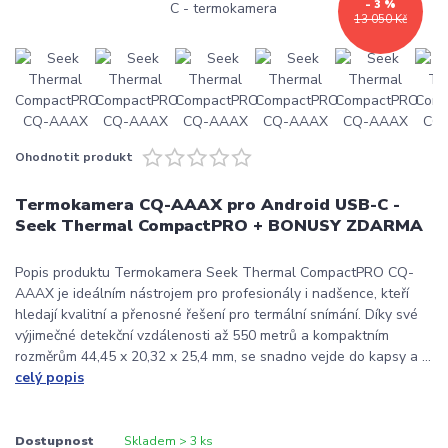
- 3 %
13 050 Kč
Ohodnotit produkt
Termokamera CQ-AAAX pro Android USB-C -
Seek Thermal CompactPRO + BONUSY ZDARMA
Popis produktu Termokamera Seek Thermal CompactPRO CQ-
AAAX je ideálním nástrojem pro profesionály i nadšence, kteří
hledají kvalitní a přenosné řešení pro termální snímání. Díky své
výjimečné detekční vzdálenosti až 550 metrů a kompaktním
rozměrům 44,45 x 20,32 x 25,4 mm, se snadno vejde do kapsy a ...
celý popis
Dostupnost
Skladem > 3 ks