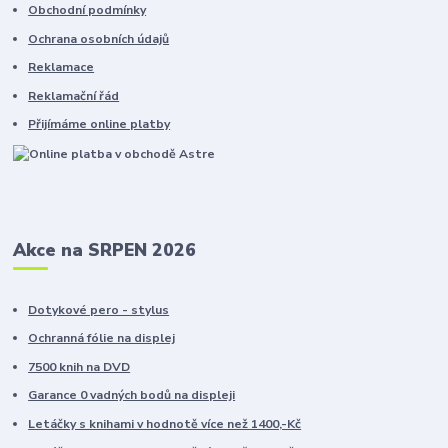
Obchodní podmínky
Ochrana osobních údajů
Reklamace
Reklamační řád
Přijímáme online platby
Akce na SRPEN 2026
Dotykové pero - stylus
Ochranná fólie na displej
7500 knih na DVD
Garance 0 vadných bodů na displeji
Letáčky s knihami v hodnotě více než 1400,-Kč