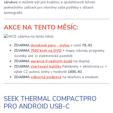
zárukou
si můžete být jisti kvalitou a spolehlivostí tohoto
jedinečného zařízení pro všechny vaše potřeby v oblasti
termografie.
AKCE
NA TENTO MĚSÍC:
ZDARMA
dotykové pero - stylus
v ceně
79,-Kč
ZDARMA
7500 knih na DVD
+ mapy, návody, programy,
slovníky atd. (v elektronické podobě)
ZDARMA
garance 0 vadných bodů
na displeji
ZDARMA
startovací balíčky
Palmknihy + eKnihovna.cz +
výběr CZ autorů, knihy v hodnotě
1400,-Kč
ZDARMA
odborná podpora
na telefonu a emailem
SEEK THERMAL COMPACTPRO
PRO ANDROID USB-C