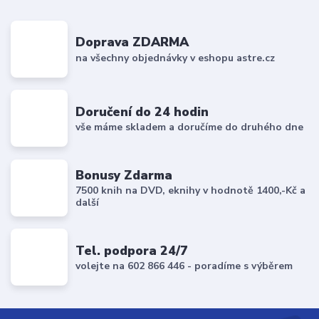
Doprava ZDARMA
na všechny objednávky v eshopu astre.cz
Doručení do 24 hodin
vše máme skladem a doručíme do druhého dne
Bonusy Zdarma
7500 knih na DVD, eknihy v hodnotě 1400,-Kč a
další
Tel. podpora 24/7
volejte na 602 866 446 - poradíme s výběrem