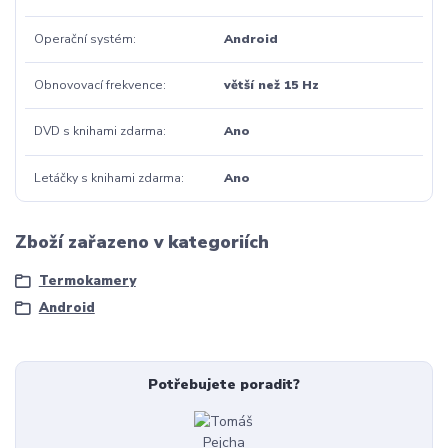
Operační systém
Android
Obnovovací frekvence
větší než 15 Hz
DVD s knihami zdarma
Ano
Letáčky s knihami zdarma
Ano
Zboží zařazeno v kategoriích
Termokamery
Android
Potřebujete poradit?