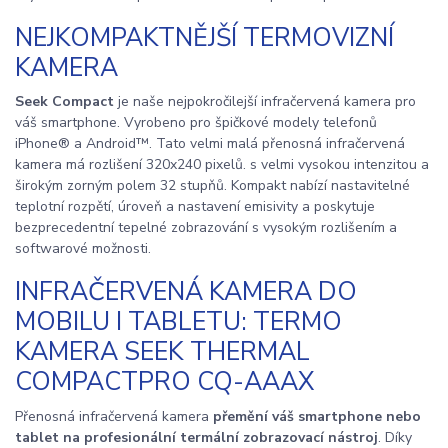
NEJKOMPAKTNĚJŠÍ TERMOVIZNÍ
KAMERA
Seek Compact
je naše nejpokročilejší infračervená kamera pro
váš smartphone. Vyrobeno pro špičkové modely telefonů
iPhone® a Android™. Tato velmi malá přenosná infračervená
kamera má rozlišení 320x240 pixelů. s velmi vysokou intenzitou a
širokým zorným polem 32 stupňů. Kompakt nabízí nastavitelné
teplotní rozpětí, úroveň a nastavení emisivity a poskytuje
bezprecedentní tepelné zobrazování s vysokým rozlišením a
softwarové možnosti.
INFRAČERVENÁ KAMERA DO
MOBILU I TABLETU: TERMO
KAMERA SEEK THERMAL
COMPACTPRO CQ-AAAX
Přenosná infračervená kamera
přemění váš smartphone nebo
tablet na profesionální termální zobrazovací nástroj
. Díky