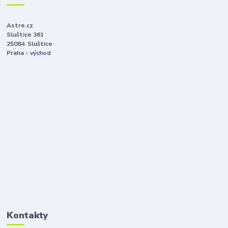
Astre.cz
Sluštice 361
25084 Sluštice
Praha - východ
Kontakty