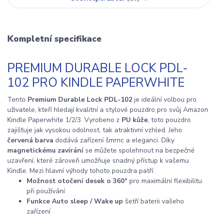
Kompletní specifikace
PREMIUM DURABLE LOCK PDL-
102 PRO KINDLE PAPERWHITE
Tento
Premium Durable Lock PDL-102
je ideální volbou pro
uživatele, kteří hledají kvalitní a stylové pouzdro pro svůj Amazon
Kindle Paperwhite 1/2/3. Vyrobeno z
PU kůže
, toto pouzdro
zajišťuje jak vysokou odolnost, tak atraktivní vzhled. Jeho
červená barva
dodává zařízení šmrnc a eleganci. Díky
magnetickému zavírání
se můžete spolehnout na bezpečné
uzavření, které zároveň umožňuje snadný přístup k vašemu
Kindle. Mezi hlavní výhody tohoto pouzdra patří:
Možnost otočení desek o 360°
pro maximální flexibilitu
při používání
Funkce Auto sleep / Wake up
šetří baterii vašeho
zařízení