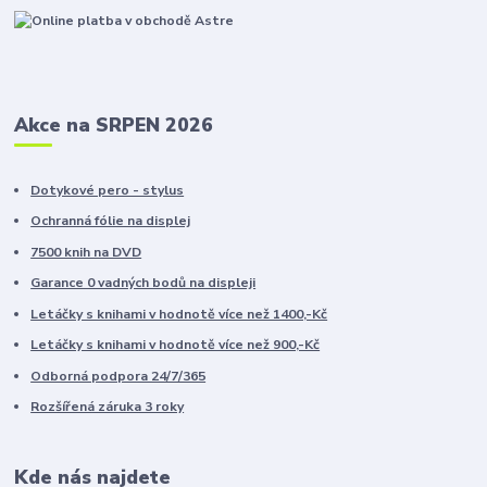
Akce na SRPEN 2026
Dotykové pero - stylus
Ochranná fólie na displej
7500 knih na DVD
Garance 0 vadných bodů na displeji
Letáčky s knihami v hodnotě více než 1400,-Kč
Letáčky s knihami v hodnotě více než 900,-Kč
Odborná podpora 24/7/365
Rozšířená záruka 3 roky
Kde nás najdete