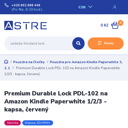
+420 602 866 446
CZK
(Po-Ne, 8-20 hod.)
0
0 Kč
Menu
Pouzdra na čtečky
Pouzdra pro Amazon Kindle Paperwhite 3,
2, 1
Premium Durable Lock PDL-102 na Amazon Kindle Paperwhite
1/2/3 - kapsa, červený
Premium Durable Lock PDL-102 na
Amazon Kindle Paperwhite 1/2/3 -
kapsa, červený
Novinka
Doprava ZDARMA