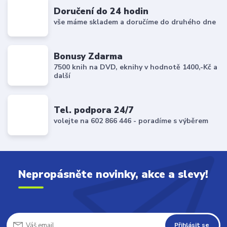
Doručení do 24 hodin
vše máme skladem a doručíme do druhého dne
Bonusy Zdarma
7500 knih na DVD, eknihy v hodnotě 1400,-Kč a
další
Tel. podpora 24/7
volejte na 602 866 446 - poradíme s výběrem
Nepropásněte novinky, akce a slevy!
Přihlásit se