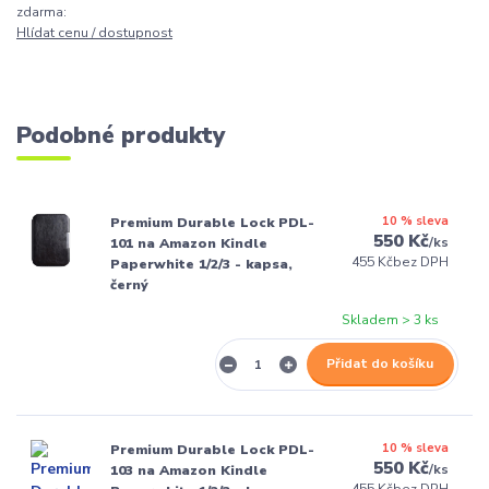
zdarma:
Hlídat cenu / dostupnost
Podobné produkty
10 % sleva
Premium Durable Lock PDL-
550 Kč
/
ks
101 na Amazon Kindle
455 Kč
bez DPH
Paperwhite 1/2/3 - kapsa,
černý
Skladem > 3 ks
Přidat do košíku
10 % sleva
Premium Durable Lock PDL-
550 Kč
/
ks
103 na Amazon Kindle
455 Kč
bez DPH