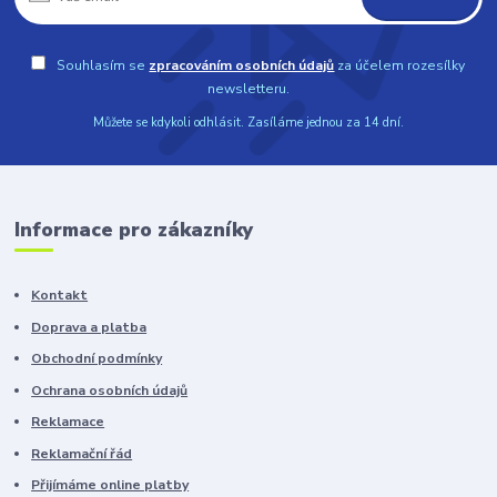
Souhlasím se
zpracováním osobních údajů
za účelem rozesílky
newsletteru.
Můžete se kdykoli odhlásit. Zasíláme jednou za 14 dní.
Informace pro zákazníky
Kontakt
Doprava a platba
Obchodní podmínky
Ochrana osobních údajů
Reklamace
Reklamační řád
Přijímáme online platby