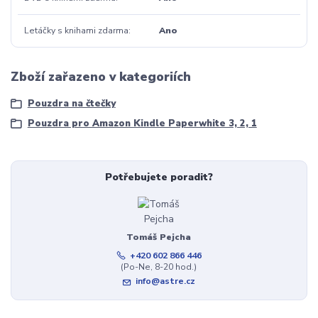
Letáčky s knihami zdarma
Ano
Zboží zařazeno v kategoriích
Pouzdra na čtečky
Pouzdra pro Amazon Kindle Paperwhite 3, 2, 1
Potřebujete poradit?
Tomáš Pejcha
+420 602 866 446
(Po-Ne, 8-20 hod.)
info@astre.cz