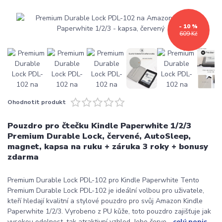
- 10 %
609 Kč
Ohodnotit produkt
Pouzdro pro čtečku Kindle Paperwhite 1/2/3
Premium Durable Lock, červené, AutoSleep,
magnet, kapsa na ruku + záruka 3 roky + bonusy
zdarma
Premium Durable Lock PDL-102 pro Kindle Paperwhite Tento
Premium Durable Lock PDL-102 je ideální volbou pro uživatele,
kteří hledají kvalitní a stylové pouzdro pro svůj Amazon Kindle
Paperwhite 1/2/3. Vyrobeno z PU kůže, toto pouzdro zajišťuje jak
vysokou odolnost, tak atraktivní vzhled. Jeho červe...
celý popis