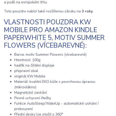
a podíl na evropském trhu.
Toto pouzdro nabízí také rozšířenou záruku na
3 roky
.
VLASTNOSTI POUZDRA KW
MOBILE PRO AMAZON KINDLE
PAPERWHITE 5, MOTIV SUMMER
FLOWERS (VÍCEBAREVNÉ):
Barva: motiv Summer Flowers (vícebarevné)
Hmotnost: 100g
hadřík na čištění displeje
přepravní obal
originál KW Mobile
Materiál: kvalitní EKO kůže s povrchovou úpravou
(mikrovlákno)
Magnetické zavírání
Pevné uchycení čtečky
Funkce AutoSleep/WakeUp - automatické usínání /
probouzení
Přední desky lze otočit o 360°