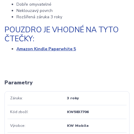
Dobře omyvatelné
Neklouzavý povrch
Rozšířená záruka 3 roky
POUZDRO JE VHODNÉ NA TYTO
ČTEČKY:
Amazon Kindle Paperwhite 5
Parametry
Záruka
3 roky
Kód zboží
KW5837706
Výrobce
KW Mobile