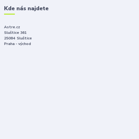
Kde nás najdete
Astre.cz
Sluštice 361
25084 Sluštice
Praha - východ