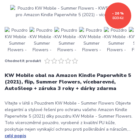
- 20 %
809 Kč
Ohodnotit produkt
KW Mobile obal na Amazon Kindle Paperwhite 5
(2021), flip, Summer Flowers, vícebarevné,
AutoSleep + záruka 3 roky + dárky zdarma
Vítejte v létě s Pouzdrem KW Mobile - Summer Flowers Objevte
elegantní a stylové řešení pro ochranu vašeho Amazon Kindle
Paperwhite 5 (2021) díky pouzdru KW Mobile - Summer Flowers.
Toto vícerozměrné pouzdro, vyrobené z kvalitní PU kůže,
poskytuje nejen vynikající ochranu proti poškrábání a nárazům,...
celý popis