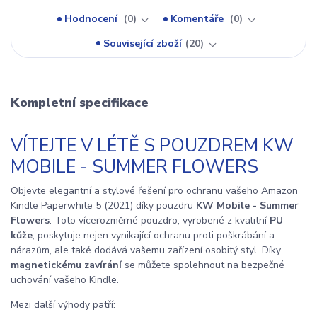
Hodnocení
0
Komentáře
0
Související zboží
20
Kompletní specifikace
VÍTEJTE V LÉTĚ S POUZDREM KW
MOBILE - SUMMER FLOWERS
Objevte elegantní a stylové řešení pro ochranu vašeho Amazon
Kindle Paperwhite 5 (2021) díky pouzdru
KW Mobile - Summer
Flowers
. Toto vícerozměrné pouzdro, vyrobené z kvalitní
PU
kůže
, poskytuje nejen vynikající ochranu proti poškrábání a
nárazům, ale také dodává vašemu zařízení osobitý styl. Díky
magnetickému zavírání
se můžete spolehnout na bezpečné
uchování vašeho Kindle.
Mezi další výhody patří: