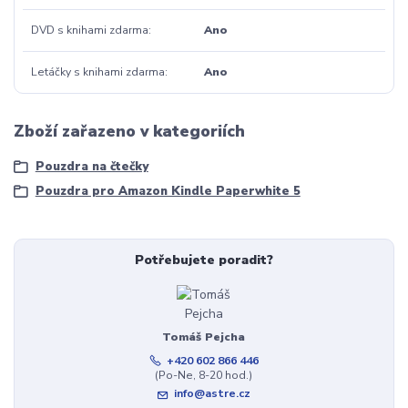
DVD s knihami zdarma
Ano
Letáčky s knihami zdarma
Ano
Zboží zařazeno v kategoriích
Pouzdra na čtečky
Pouzdra pro Amazon Kindle Paperwhite 5
Potřebujete poradit?
Tomáš Pejcha
+420 602 866 446
(Po-Ne, 8-20 hod.)
info@astre.cz