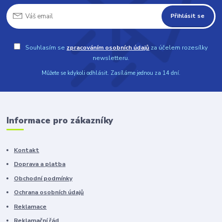
Přihlásit se
Souhlasím se
zpracováním osobních údajů
za účelem rozesílky
newsletteru.
Můžete se kdykoli odhlásit. Zasíláme jednou za 14 dní.
Informace pro zákazníky
Kontakt
Doprava a platba
Obchodní podmínky
Ochrana osobních údajů
Reklamace
Reklamační řád