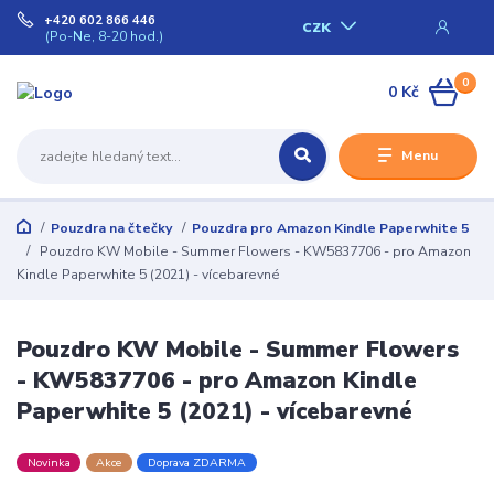
+420 602 866 446
CZK
(Po-Ne, 8-20 hod.)
0
0 Kč
Menu
Pouzdra na čtečky
Pouzdra pro Amazon Kindle Paperwhite 5
Pouzdro KW Mobile - Summer Flowers - KW5837706 - pro Amazon
Kindle Paperwhite 5 (2021) - vícebarevné
Pouzdro KW Mobile - Summer Flowers
- KW5837706 - pro Amazon Kindle
Paperwhite 5 (2021) - vícebarevné
Novinka
Akce
Doprava ZDARMA