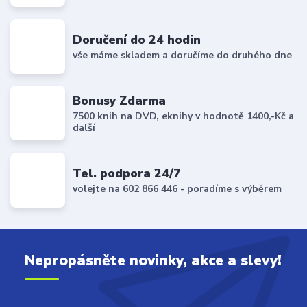
Doručení do 24 hodin
vše máme skladem a doručíme do druhého dne
Bonusy Zdarma
7500 knih na DVD, eknihy v hodnotě 1400,-Kč a
další
Tel. podpora 24/7
volejte na 602 866 446 - poradíme s výběrem
Nepropásněte novinky, akce a slevy!