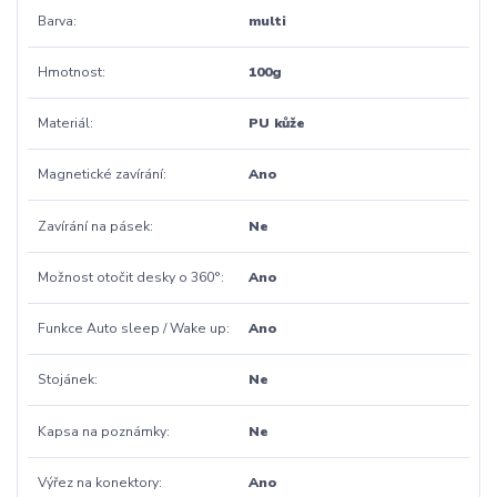
Barva
multi
Hmotnost
100g
Materiál
PU kůže
Magnetické zavírání
Ano
Zavírání na pásek
Ne
Možnost otočit desky o 360°
Ano
Funkce Auto sleep / Wake up
Ano
Stojánek
Ne
Kapsa na poznámky
Ne
Výřez na konektory
Ano