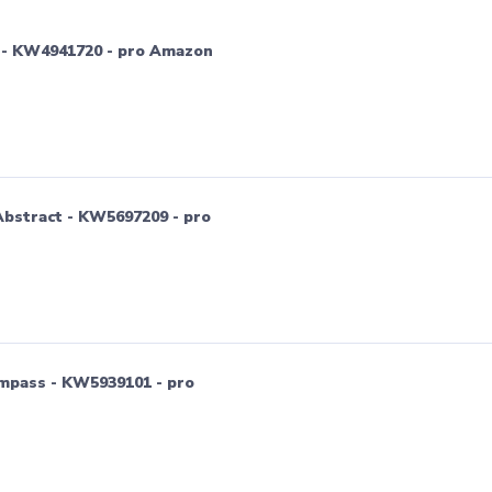
 - KW4941720 - pro Amazon
bstract - KW5697209 - pro
mpass - KW5939101 - pro