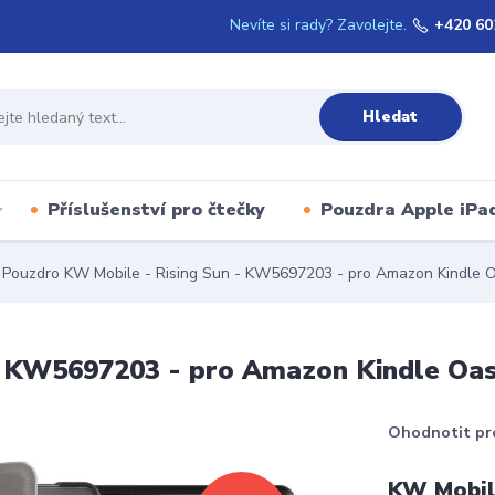
Nevíte si rady? Zavolejte.
+420 60
Hledat
Příslušenství pro čtečky
Pouzdra Apple iPa
Pouzdro KW Mobile - Rising Sun - KW5697203 - pro Amazon Kindle Oa
 KW5697203 - pro Amazon Kindle Oasi
Ohodnotit pr
KW Mobile