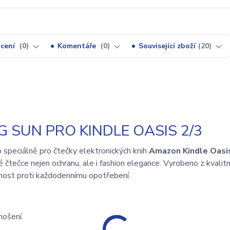
cení
0
Komentáře
0
Související zboží
20
 SUN PRO KINDLE OASIS 2/3
speciálně pro čtečky elektronických knih
Amazon Kindle Oasis
čtečce nejen ochranu, ale i fashion elegance. Vyrobeno z kvalit
olnost proti každodennímu opotřebení.
nošení.