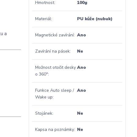
Hmotnost
100g
Materiál
PU kůže (nubuk)
tu a
Magnetické zavírání
Ano
Zavírání na pásek
Ne
Možnost otočit desky
Ano
o 360°
Funkce Auto sleep /
Ano
Wake up
Stojánek
Ne
Kapsa na poznámky
Ne