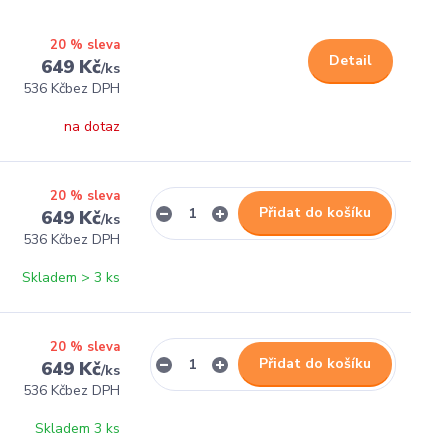
20 % sleva
Detail
649 Kč
/
ks
536 Kč
bez DPH
na dotaz
20 % sleva
Přidat do košíku
649 Kč
/
ks
536 Kč
bez DPH
Skladem > 3 ks
20 % sleva
Přidat do košíku
649 Kč
/
ks
536 Kč
bez DPH
Skladem 3 ks