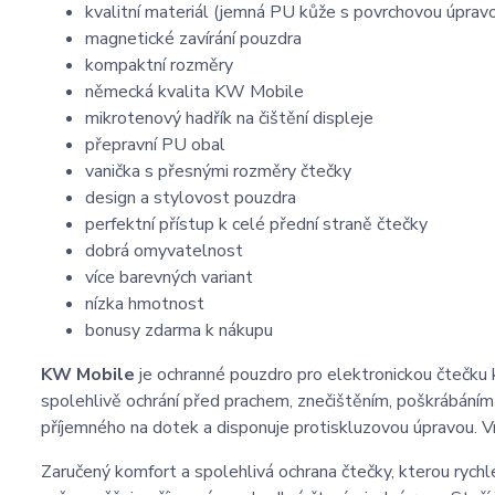
kvalitní materiál (jemná PU kůže s povrchovou úprav
magnetické zavírání pouzdra
kompaktní rozměry
německá kvalita KW Mobile
mikrotenový hadřík na čištění displeje
přepravní PU obal
vanička s přesnými rozměry čtečky
design a stylovost pouzdra
perfektní přístup k celé přední straně čtečky
dobrá omyvatelnost
více barevných variant
nízka hmotnost
bonusy zdarma k nákupu
KW Mobile
je ochranné pouzdro pro elektronickou čtečku 
spolehlivě ochrání před prachem, znečištěním, poškrábáním
příjemného na dotek a disponuje protiskluzovou úpravou. Vn
Zaručený komfort a spolehlivá ochrana čtečky, kterou rychl