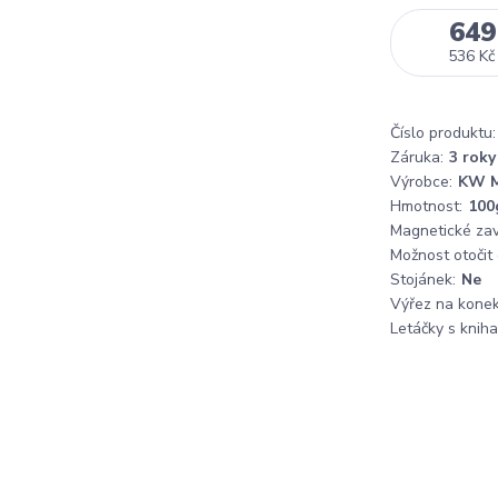
649
536 Kč
Číslo produktu:
Záruka:
3 roky
Výrobce:
KW M
Hmotnost:
100
Magnetické zaví
Možnost otočit
Stojánek:
Ne
Výřez na konek
Letáčky s knih