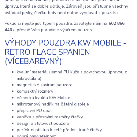
úpravu, která se dobře udržuje. Zároveň jsou přístupné všechny
ovládací prvky, čtečku tedy není nutné vyndávat z pouzdra.
Pokud si nejste jisti typem pouzdra, zavolejte nám na
602 866
446
a přesně Vám poradíme výběrem pouzdra.
VÝHODY POUZDRA KW MOBILE -
RETRO FLAGE SPANIEN
(VÍCEBAREVNÝ)
kvalitní materiál (jemná PU kůže s povrchovou úpravou z
mikrovlákna)
magnetické zavírání pouzdra
kompaktní rozměry
německá kvalita KW Mobile
mikrotenový hadřík na čištění displeje
přepravní PU obal
vanička s přesnými rozměry čtečky
design a stylovost pouzdra
perfektní přístup k celé přední straně čtečky
dobrá omyvatelnost