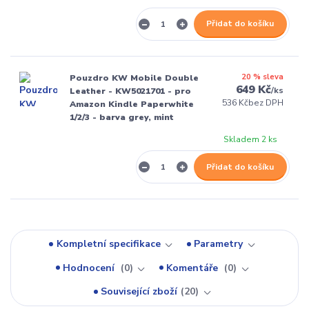
Přidat do košíku
20 % sleva
Pouzdro KW Mobile Double
649 Kč
/
ks
Leather - KW5021701 - pro
536 Kč
bez DPH
Amazon Kindle Paperwhite
1/2/3 - barva grey, mint
Skladem 2 ks
Přidat do košíku
Kompletní specifikace
Parametry
Hodnocení
0
Komentáře
0
Související zboží
20