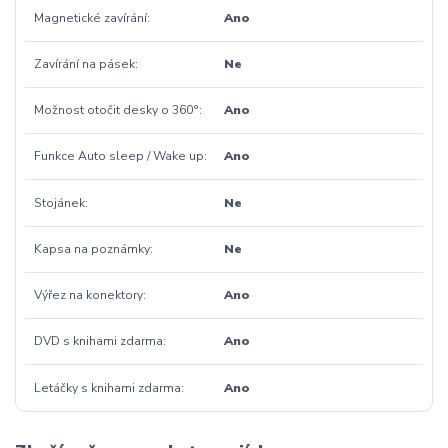
Magnetické zavírání
Ano
Zavírání na pásek
Ne
Možnost otočit desky o 360°
Ano
Funkce Auto sleep / Wake up
Ano
Stojánek
Ne
Kapsa na poznámky
Ne
Výřez na konektory
Ano
DVD s knihami zdarma
Ano
Letáčky s knihami zdarma
Ano