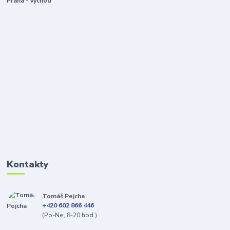
Praha - východ
Kontakty
Tomáš Pejcha
+420 602 866 446
(Po-Ne, 8-20 hod.)