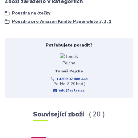
Zboží zařazeno v kategoriích
Pouzdra na čtečky
Pouzdra pro Amazon Kindle Paperwhite 3, 2, 1
Potřebujete poradit?
Tomáš Pejcha
+420 602 866 446
(Po-Ne, 8-20 hod.)
info@astre.cz
Související zboží
20