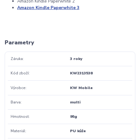
Amazon Kindle Paperwhite 2
Amazon Kindle Paperwhite 3
Parametry
Záruka
3 roky
Kód zboží
KW2313538
Výrobce
KW Mobile
Barva
multi
Hmotnost
95g
Materiál
PU kůže