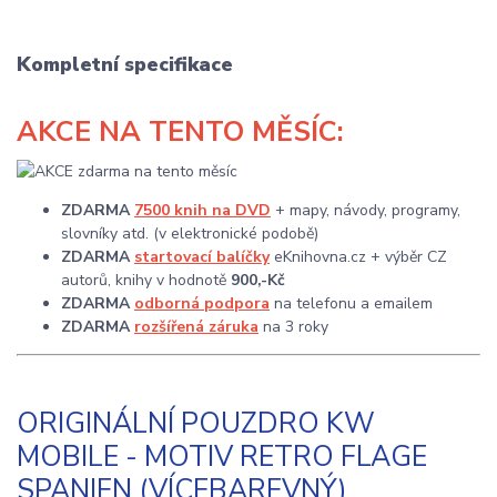
Kompletní specifikace
AKCE
NA TENTO MĚSÍC:
ZDARMA
7500 knih na DVD
+ mapy, návody, programy,
slovníky atd. (v elektronické podobě)
ZDARMA
startovací balíčky
eKnihovna.cz + výběr CZ
autorů, knihy v hodnotě
900,-Kč
ZDARMA
odborná podpora
na telefonu a emailem
ZDARMA
rozšířená záruka
na 3 roky
ORIGINÁLNÍ POUZDRO KW
MOBILE - MOTIV RETRO FLAGE
SPANIEN (VÍCEBAREVNÝ)