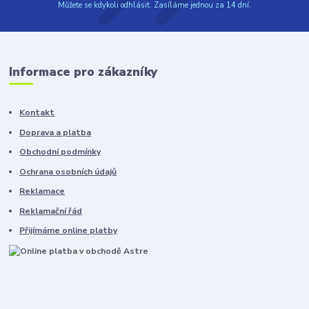
Můžete se kdykoli odhlásit. Zasíláme jednou za 14 dní.
Informace pro zákazníky
Kontakt
Doprava a platba
Obchodní podmínky
Ochrana osobních údajů
Reklamace
Reklamační řád
Přijímáme online platby