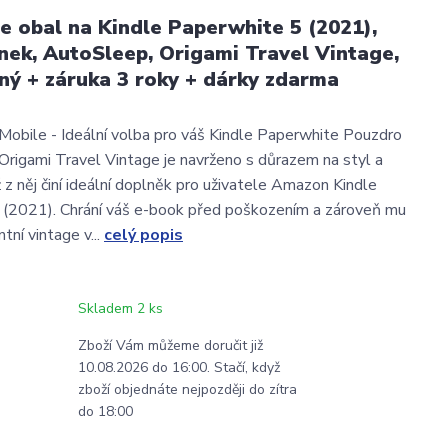
 obal na Kindle Paperwhite 5 (2021),
jánek, AutoSleep, Origami Travel Vintage,
ný + záruka 3 roky + dárky zdarma
bile - Ideální volba pro váš Kindle Paperwhite Pouzdro
rigami Travel Vintage je navrženo s důrazem na styl a
 z něj činí ideální doplněk pro uživatele Amazon Kindle
 (2021). Chrání váš e-book před poškozením a zároveň mu
tní vintage v...
celý popis
Skladem 2 ks
Zboží Vám můžeme doručit již
10.08.2026 do 16:00. Stačí, když
zboží objednáte nejpozději do zítra
do 18:00