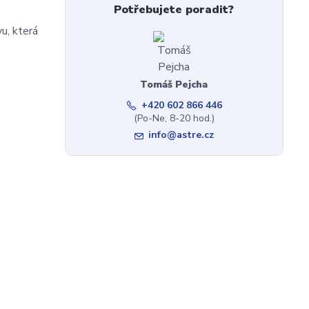
Potřebujete poradit?
u, která
Tomáš Pejcha
+420 602 866 446
(Po-Ne, 8-20 hod.)
info@astre.cz