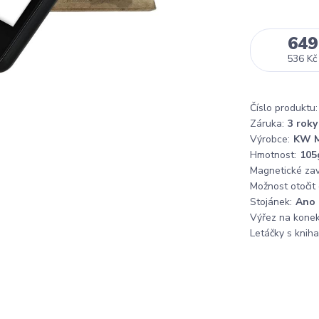
649
536 Kč
Číslo produktu:
Záruka:
3 roky
Výrobce:
KW M
Hmotnost:
105
Magnetické zaví
Možnost otočit
Stojánek:
Ano
Výřez na konek
Letáčky s knih