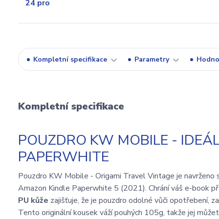
Kompletní specifikace
Parametry
Hodno
Kompletní specifikace
POUZDRO KW MOBILE - IDEÁL
PAPERWHITE
Pouzdro KW Mobile - Origami Travel Vintage je navrženo s d
Amazon Kindle Paperwhite 5 (2021). Chrání váš e-book p
PU kůže
zajišťuje, že je pouzdro odolné vůči opotřebení, za
Tento originální kousek váží pouhých 105g, takže jej může