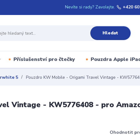
Nevíte si rady? Zavolejte.
+420 60
Hledat
Příslušenství pro čtečky
Pouzdra Apple iPa
rwhite 5
Pouzdro KW Mobile - Origami Travel Vintage - KW577640
el Vintage - KW5776408 - pro Amazon
Ohodnotit pr