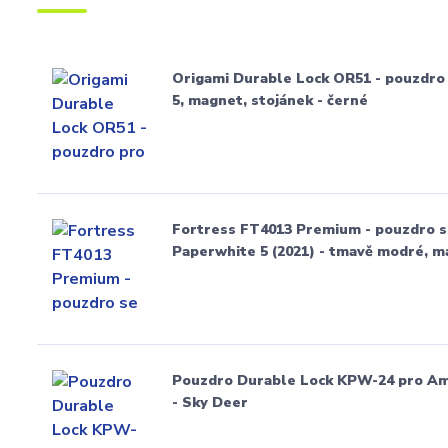
Origami Durable Lock OR51 - pouzdro
5, magnet, stojánek - černé
Fortress FT4013 Premium - pouzdro 
Paperwhite 5 (2021) - tmavě modré, 
Pouzdro Durable Lock KPW-24 pro Ama
- Sky Deer