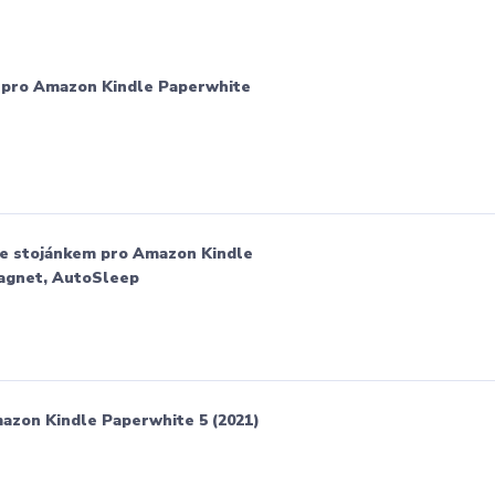
 pro Amazon Kindle Paperwhite
se stojánkem pro Amazon Kindle
magnet, AutoSleep
zon Kindle Paperwhite 5 (2021)