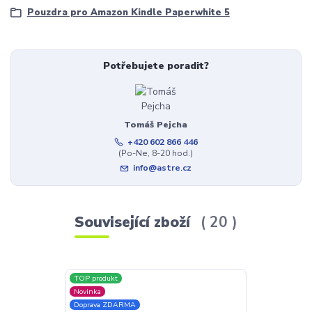
Pouzdra pro Amazon Kindle Paperwhite 5
Potřebujete poradit?
Tomáš Pejcha
+420 602 866 446
(Po-Ne, 8-20 hod.)
info@astre.cz
Související zboží
20
TOP produkt
Doprava ZDAR
Novinka
Doprava ZDARMA