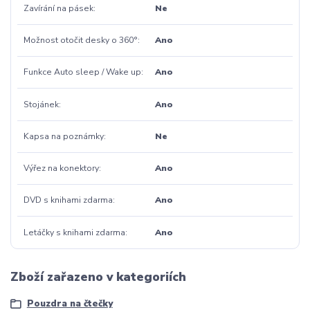
Zavírání na pásek
Ne
Možnost otočit desky o 360°
Ano
Funkce Auto sleep / Wake up
Ano
Stojánek
Ano
Kapsa na poznámky
Ne
Výřez na konektory
Ano
DVD s knihami zdarma
Ano
Letáčky s knihami zdarma
Ano
Zboží zařazeno v kategoriích
Pouzdra na čtečky