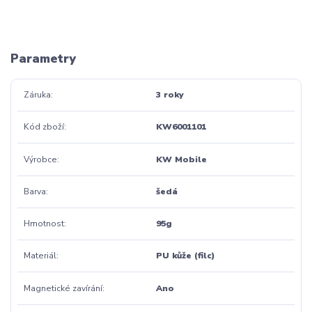
Parametry
Záruka
3 roky
Kód zboží
KW6001101
Výrobce
KW Mobile
Barva
šedá
Hmotnost
95g
Materiál
PU kůže (filc)
Magnetické zavírání
Ano