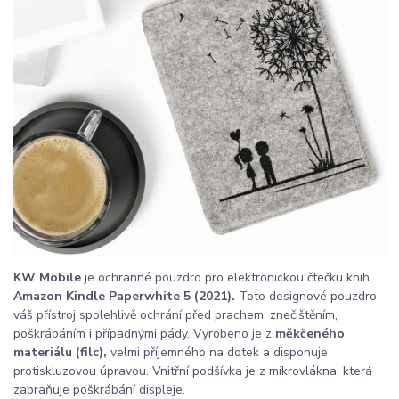
KW Mobile
je ochranné pouzdro pro elektronickou čtečku knih
Amazon Kindle Paperwhite 5 (2021).
Toto designové pouzdro
váš přístroj spolehlivě ochrání před prachem, znečištěním,
poškrábáním i případnými pády. Vyrobeno je z
měkčeného
materiálu (filc),
velmi příjemného na dotek a disponuje
protiskluzovou úpravou. Vnitřní podšívka je z mikrovlákna, která
zabraňuje poškrábání displeje.