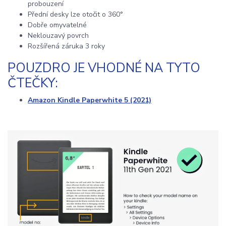
probouzení
Přední desky lze otočit o 360°
Dobře omyvatelné
Neklouzavý povrch
Rozšířená záruka 3 roky
POUZDRO JE VHODNÉ NA TYTO
ČTEČKY:
Amazon Kindle Paperwhite 5 (2021)