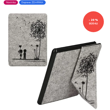
Novinka
Doprava ZDARMA
- 20 %
809 Kč