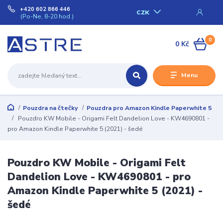
+420 602 866 446
CZK
(Po-Ne, 8-20 hod.)
0
0 Kč
Menu
Pouzdra na čtečky
Pouzdra pro Amazon Kindle Paperwhite 5
Pouzdro KW Mobile - Origami Felt Dandelion Love - KW4690801 -
pro Amazon Kindle Paperwhite 5 (2021) - šedé
Pouzdro KW Mobile - Origami Felt
Dandelion Love - KW4690801 - pro
Amazon Kindle Paperwhite 5 (2021) -
šedé