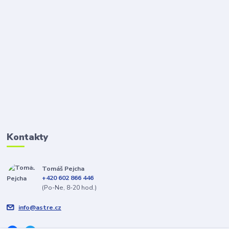
Kontakty
Tomáš Pejcha
+420 602 866 446
(Po-Ne, 8-20 hod.)
info@astre.cz