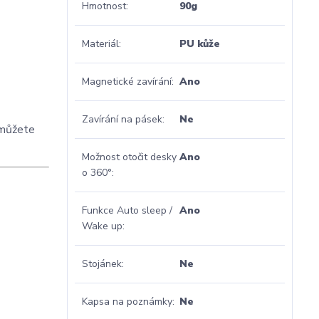
Hmotnost
90g
Materiál
PU kůže
Magnetické zavírání
Ano
Zavírání na pásek
Ne
 můžete
Možnost otočit desky
Ano
o 360°
Funkce Auto sleep /
Ano
Wake up
Stojánek
Ne
Kapsa na poznámky
Ne