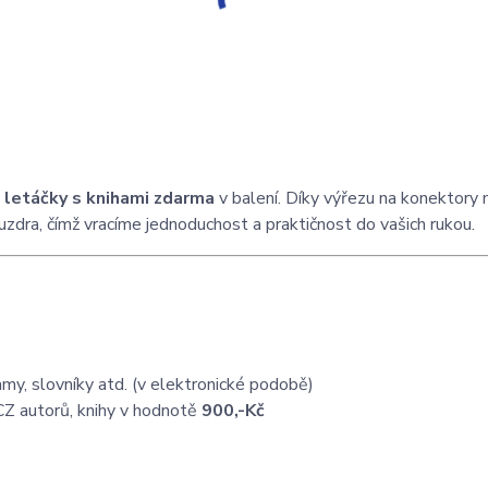
a
letáčky s knihami zdarma
v balení. Díky výřezu na konektory
ouzdra, čímž vracíme jednoduchost a praktičnost do vašich rukou.
my, slovníky atd. (v elektronické podobě)
CZ autorů, knihy v hodnotě
900,-Kč