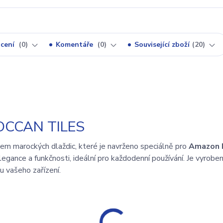
cení
0
Komentáře
0
Související zboží
20
CCAN TILES
em marockých dlaždic, které je navrženo speciálně pro
Amazon 
egance a funkčnosti, ideální pro každodenní používání. Je vyrobe
nu vašeho zařízení.