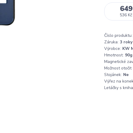
649
536 Kč
Číslo produktu:
Záruka:
3 roky
Výrobce:
KW M
Hmotnost:
90g
Magnetické zaví
Možnost otočit
Stojánek:
Ne
Výřez na konek
Letáčky s knih