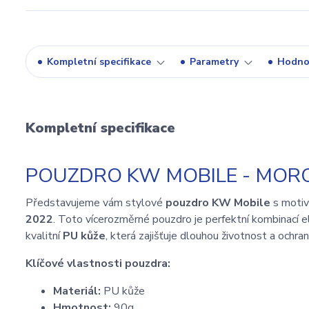
Kompletní specifikace
Parametry
Hodno
Kompletní specifikace
POUZDRO KW MOBILE - MORO
Představujeme vám stylové
pouzdro KW Mobile
s motiv
2022
. Toto vícerozměrné pouzdro je perfektní kombinací el
kvalitní
PU kůže
, která zajišťuje dlouhou životnost a ochra
Klíčové vlastnosti pouzdra:
Materiál:
PU kůže
Hmotnost:
90g