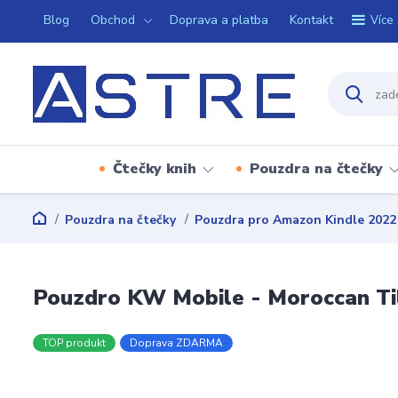
Blog
Obchod
Doprava a platba
Kontakt
Více
Čtečky knih
Pouzdra na čtečky
Pouzdra na čtečky
Pouzdra pro Amazon Kindle 2022
Pouzdro KW Mobile - Moroccan Ti
TOP produkt
Doprava ZDARMA