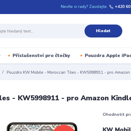
Nevíte si rady? Zavolejte.
+420 60
Hledat
Příslušenství pro čtečky
Pouzdra Apple iPa
Pouzdro KW Mobile - Moroccan Tiles - KW5998911 - pro Amazon K
les - KW5998911 - pro Amazon Kindle
Ohodnotit pr
KW Mobile