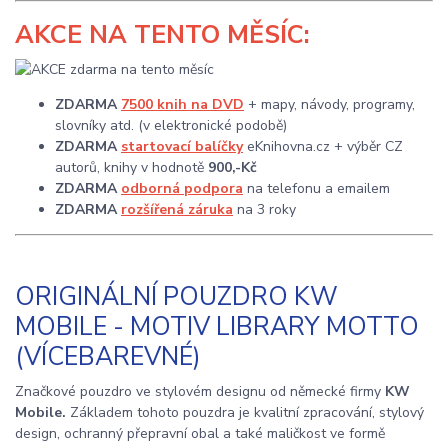
AKCE
NA TENTO MĚSÍC:
ZDARMA
7500 knih na DVD
+ mapy, návody, programy,
slovníky atd. (v elektronické podobě)
ZDARMA
startovací balíčky
eKnihovna.cz + výběr CZ
autorů, knihy v hodnotě
900,-Kč
ZDARMA
odborná podpora
na telefonu a emailem
ZDARMA
rozšířená záruka
na 3 roky
ORIGINÁLNÍ POUZDRO KW
MOBILE - MOTIV LIBRARY MOTTO
(VÍCEBAREVNÉ)
Značkové pouzdro ve stylovém designu od německé firmy
KW
Mobile.
Základem tohoto pouzdra je kvalitní zpracování, stylový
design, ochranný přepravní obal a také maličkost ve formě