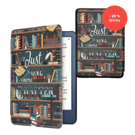
- 20 %
809 Kč