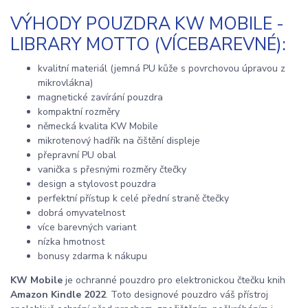
VÝHODY POUZDRA KW MOBILE -
LIBRARY MOTTO (VÍCEBAREVNÉ):
kvalitní materiál (jemná PU kůže s povrchovou úpravou z
mikrovlákna)
magnetické zavírání pouzdra
kompaktní rozměry
německá kvalita KW Mobile
mikrotenový hadřík na čištění displeje
přepravní PU obal
vanička s přesnými rozměry čtečky
design a stylovost pouzdra
perfektní přístup k celé přední straně čtečky
dobrá omyvatelnost
více barevných variant
nízka hmotnost
bonusy zdarma k nákupu
KW Mobile
je ochranné pouzdro pro elektronickou čtečku knih
Amazon Kindle 2022
. Toto designové pouzdro váš přístroj