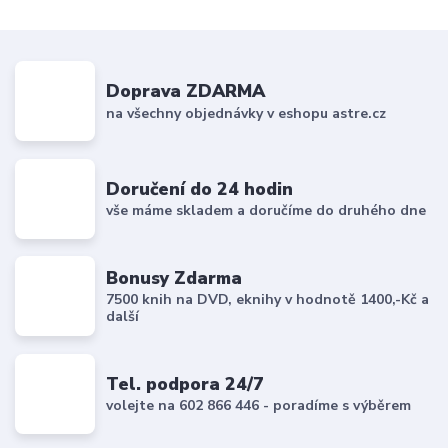
Doprava ZDARMA
na všechny objednávky v eshopu astre.cz
Doručení do 24 hodin
vše máme skladem a doručíme do druhého dne
Bonusy Zdarma
7500 knih na DVD, eknihy v hodnotě 1400,-Kč a
další
Tel. podpora 24/7
volejte na 602 866 446 - poradíme s výběrem