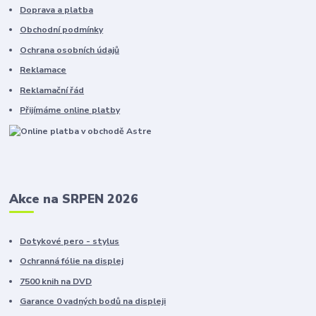
Doprava a platba
Obchodní podmínky
Ochrana osobních údajů
Reklamace
Reklamační řád
Přijímáme online platby
Akce na SRPEN 2026
Dotykové pero - stylus
Ochranná fólie na displej
7500 knih na DVD
Garance 0 vadných bodů na displeji