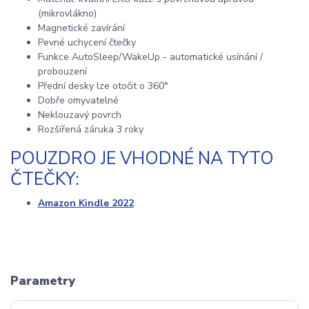
(mikrovlákno)
Magnetické zavírání
Pevné uchycení čtečky
Funkce AutoSleep/WakeUp - automatické usínání /
probouzení
Přední desky lze otočit o 360°
Dobře omyvatelné
Neklouzavý povrch
Rozšířená záruka 3 roky
POUZDRO JE VHODNÉ NA TYTO
ČTEČKY:
Amazon Kindle 2022
Parametry