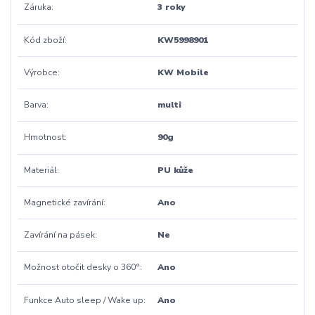
Záruka
3 roky
Kód zboží
KW5998901
Výrobce
KW Mobile
Barva
multi
Hmotnost
90g
Materiál
PU kůže
Magnetické zavírání
Ano
Zavírání na pásek
Ne
Možnost otočit desky o 360°
Ano
Funkce Auto sleep / Wake up
Ano