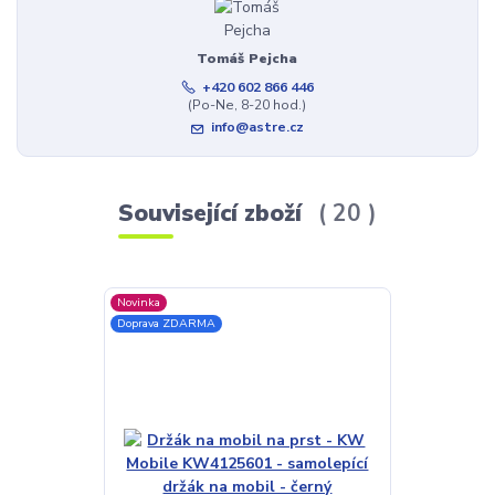
Tomáš Pejcha
+420 602 866 446
(Po-Ne, 8-20 hod.)
info@astre.cz
Související zboží
20
Novinka
Akce
Doprava ZDARMA
Doprava ZDAR