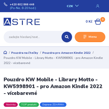
+420 602 866 446
CZK
(Po-Ne, 8-20 hod.)
0
0 Kč
Menu
Pouzdra na čtečky
Pouzdra pro Amazon Kindle 2022
Pouzdro KW Mobile - Library Motto - KW5998901 - pro Amazon Kindle
2022 - vícebarevné
Pouzdro KW Mobile - Library Motto -
KW5998901 - pro Amazon Kindle 2022
- vícebarevné
Novinka
TOP produkt
Doprava ZDARMA