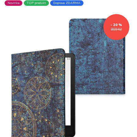
Novinka
TOP produkt
Doprava ZDARMA
- 20 %
809 Kč