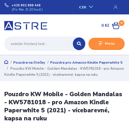
+420 602 866 446
CZK
(Po-Ne, 8-20 hod.)
0
0 Kč
Menu
Pouzdra na čtečky
Pouzdra pro Amazon Kindle Paperwhite 5
Pouzdro KW Mobile - Golden Mandalas - KW5781018 - pro Amazon
Kindle Paperwhite 5 (2021) - vícebarevné, kapsa na ruku
Pouzdro KW Mobile - Golden Mandalas
- KW5781018 - pro Amazon Kindle
Paperwhite 5 (2021) - vícebarevné,
kapsa na ruku