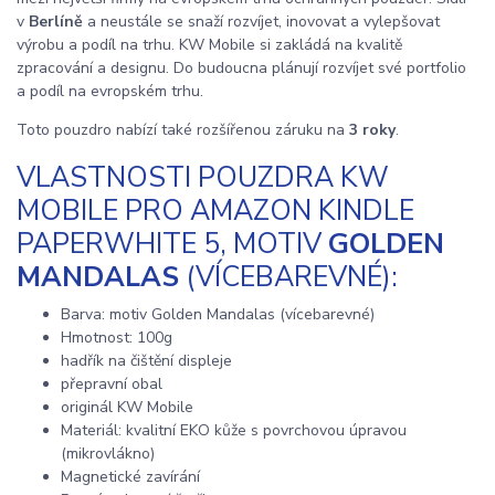
v
Berlíně
a neustále se snaží rozvíjet, inovovat a vylepšovat
výrobu a podíl na trhu. KW Mobile si zakládá na kvalitě
zpracování a designu. Do budoucna plánují rozvíjet své portfolio
a podíl na evropském trhu.
Toto pouzdro nabízí také rozšířenou záruku na
3 roky
.
VLASTNOSTI POUZDRA KW
MOBILE PRO AMAZON KINDLE
PAPERWHITE 5, MOTIV
GOLDEN
MANDALAS
(VÍCEBAREVNÉ):
Barva: motiv Golden Mandalas (vícebarevné)
Hmotnost: 100g
hadřík na čištění displeje
přepravní obal
originál KW Mobile
Materiál: kvalitní EKO kůže s povrchovou úpravou
(mikrovlákno)
Magnetické zavírání