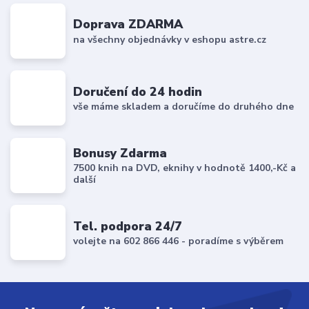
Doprava ZDARMA
na všechny objednávky v eshopu astre.cz
Doručení do 24 hodin
vše máme skladem a doručíme do druhého dne
Bonusy Zdarma
7500 knih na DVD, eknihy v hodnotě 1400,-Kč a
další
Tel. podpora 24/7
volejte na 602 866 446 - poradíme s výběrem