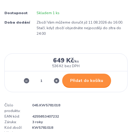
Dostupnost
Skladem 1 ks
Doba dodání
Zboží Vám můžeme doručit již 11.08.2026 do 16:00.
Stačí, když zboží objednáte nejpozději do zítra do
24:00
649 Kč
/
ks
536 Kč
bez DPH
Přidat do košíku
Číslo
045.KW5781018
produktu:
EAN kód:
4255653407232
Záruka:
3 roky
Kód zboží:
KW5781018