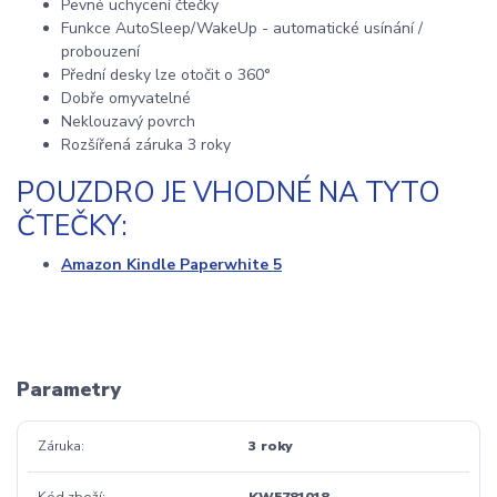
Pevné uchycení čtečky
Funkce AutoSleep/WakeUp - automatické usínání /
probouzení
Přední desky lze otočit o 360°
Dobře omyvatelné
Neklouzavý povrch
Rozšířená záruka 3 roky
POUZDRO JE VHODNÉ NA TYTO
ČTEČKY:
Amazon Kindle Paperwhite 5
Parametry
Záruka
3 roky