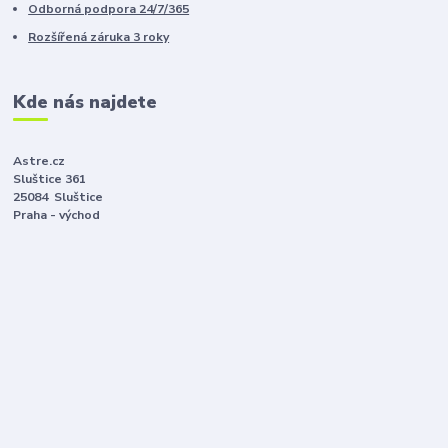
Odborná podpora 24/7/365
Rozšířená záruka 3 roky
Kde nás najdete
Astre.cz
Sluštice 361
25084 Sluštice
Praha - východ