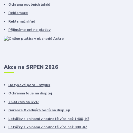
Ochrana osobních údajů
Reklamace
Reklamační řád
Přijímáme online platby
Akce na SRPEN 2026
Dotykové pero - stylus
Ochranná fólie na displej
7500 knih na DVD
Garance 0 vadných bodů na displeji
Letáčky s knihami v hodnotě více než 1400,-Kč
Letáčky s knihami v hodnotě více než 900,-Kč