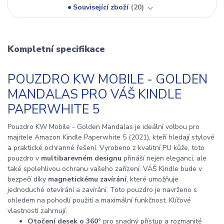
Související zboží
20
Kompletní specifikace
POUZDRO KW MOBILE - GOLDEN
MANDALAS PRO VÁŠ KINDLE
PAPERWHITE 5
Pouzdro KW Mobile - Golden Mandalas je ideální volbou pro
majitele Amazon Kindle Paperwhite 5 (2021), kteří hledají stylové
a praktické ochranné řešení. Vyrobeno z kvalitní PU kůže, toto
pouzdro v
multibarevném designu
přináší nejen eleganci, ale
také spolehlivou ochranu vašeho zařízení. VÁŠ Kindle bude v
bezpečí díky
magnetickému zavírání
, které umožňuje
jednoduché otevírání a zavírání. Toto pouzdro je navrženo s
ohledem na pohodlí použití a maximální funkčnost. Klíčové
vlastnosti zahrnují:
Otočení desek o 360°
pro snadný přístup a rozmanité