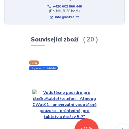
+420 602 866 446
(Po-Ne, 8-20 hod.)
info@astre.cz
Související zboží
20
Akce
TOP produkt
Doprava ZDARMA
Doprava ZDAR
- 22 %