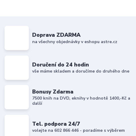
Doprava ZDARMA
na všechny objednávky v eshopu astre.cz
Doručení do 24 hodin
vše máme skladem a doručíme do druhého dne
Bonusy Zdarma
7500 knih na DVD, eknihy v hodnotě 1400,-Kč a
další
Tel. podpora 24/7
volejte na 602 866 446 - poradíme s výběrem