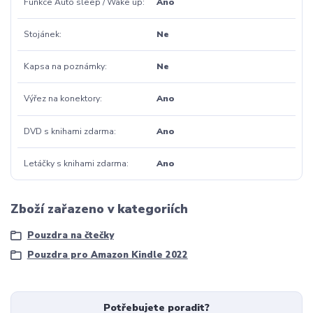
Funkce Auto sleep / Wake up
Ano
Stojánek
Ne
Kapsa na poznámky
Ne
Výřez na konektory
Ano
DVD s knihami zdarma
Ano
Letáčky s knihami zdarma
Ano
Zboží zařazeno v kategoriích
Pouzdra na čtečky
Pouzdra pro Amazon Kindle 2022
Potřebujete poradit?