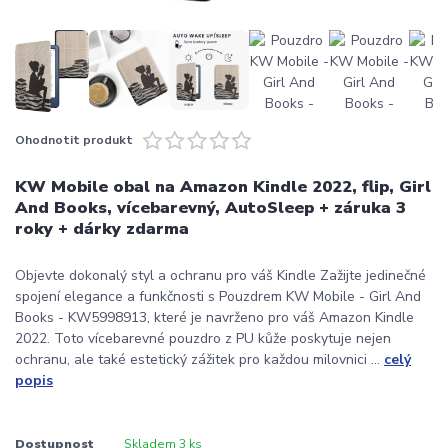
Ohodnotit produkt
KW Mobile obal na Amazon Kindle 2022, flip, Girl
And Books, vícebarevný, AutoSleep + záruka 3
roky + dárky zdarma
Objevte dokonalý styl a ochranu pro váš Kindle Zažijte jedinečné
spojení elegance a funkčnosti s Pouzdrem KW Mobile - Girl And
Books - KW5998913, které je navrženo pro váš Amazon Kindle
2022. Toto vícebarevné pouzdro z PU kůže poskytuje nejen
ochranu, ale také estetický zážitek pro každou milovnici ...
celý
popis
Dostupnost
Skladem 3 ks