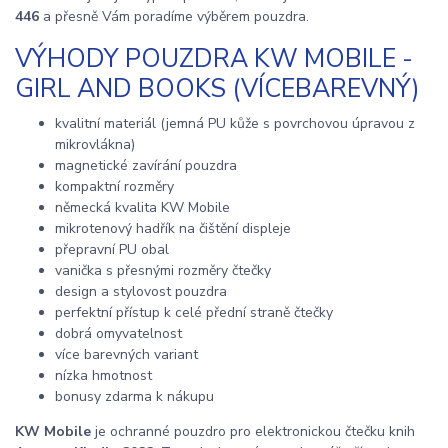
446
a přesně Vám poradíme výběrem pouzdra.
VÝHODY POUZDRA KW MOBILE -
GIRL AND BOOKS (VÍCEBAREVNÝ)
kvalitní materiál (jemná PU kůže s povrchovou úpravou z
mikrovlákna)
magnetické zavírání pouzdra
kompaktní rozměry
německá kvalita KW Mobile
mikrotenový hadřík na čištění displeje
přepravní PU obal
vanička s přesnými rozměry čtečky
design a stylovost pouzdra
perfektní přístup k celé přední straně čtečky
dobrá omyvatelnost
více barevných variant
nízka hmotnost
bonusy zdarma k nákupu
KW Mobile
je ochranné pouzdro pro elektronickou čtečku knih