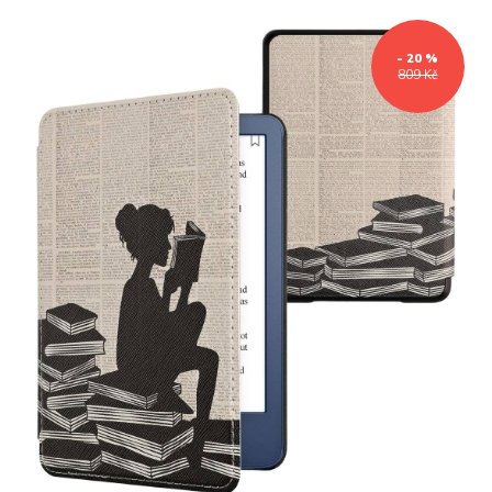
- 20 %
809 Kč