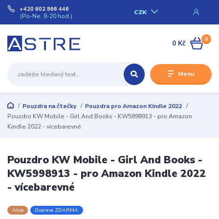
+420 602 866 446
CZK
(Po-Ne, 8-20 hod.)
0
0 Kč
Menu
Pouzdra na čtečky
Pouzdra pro Amazon Kindle 2022
Pouzdro KW Mobile - Girl And Books - KW5998913 - pro Amazon
Kindle 2022 - vícebarevné
Pouzdro KW Mobile - Girl And Books -
KW5998913 - pro Amazon Kindle 2022
- vícebarevné
Akce
Doprava ZDARMA