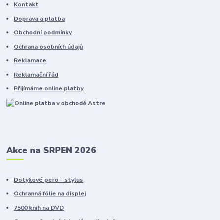
Kontakt
Doprava a platba
Obchodní podmínky
Ochrana osobních údajů
Reklamace
Reklamační řád
Přijímáme online platby
Akce na SRPEN 2026
Dotykové pero - stylus
Ochranná fólie na displej
7500 knih na DVD