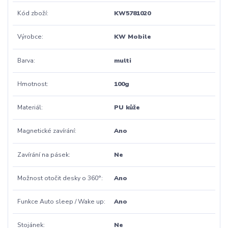
Kód zboží
KW5781020
Výrobce
KW Mobile
Barva
multi
Hmotnost
100g
Materiál
PU kůže
Magnetické zavírání
Ano
Zavírání na pásek
Ne
Možnost otočit desky o 360°
Ano
Funkce Auto sleep / Wake up
Ano
Stojánek
Ne