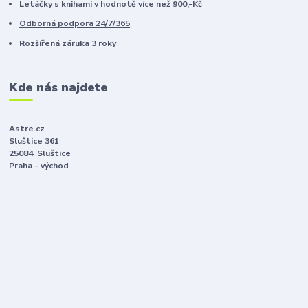
Letáčky s knihami v hodnotě více než 900,-Kč
Odborná podpora 24/7/365
Rozšířená záruka 3 roky
Kde nás najdete
Astre.cz
Sluštice 361
25084 Sluštice
Praha - východ