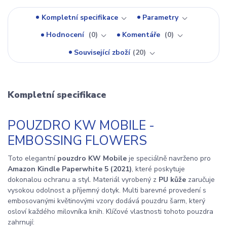
Kompletní specifikace
Parametry
Hodnocení
0
Komentáře
0
Související zboží
20
Kompletní specifikace
POUZDRO KW MOBILE -
EMBOSSING FLOWERS
Toto elegantní
pouzdro KW Mobile
je speciálně navrženo pro
Amazon Kindle Paperwhite 5 (2021)
, které poskytuje
dokonalou ochranu a styl. Materiál vyrobený z
PU kůže
zaručuje
vysokou odolnost a příjemný dotyk. Multi barevné provedení s
embosovanými květinovými vzory dodává pouzdru šarm, který
osloví každého milovníka knih. Klíčové vlastnosti tohoto pouzdra
zahrnují: