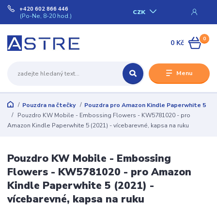
+420 602 866 446
CZK
(Po-Ne, 8-20 hod.)
0
0 Kč
Menu
Pouzdra na čtečky
Pouzdra pro Amazon Kindle Paperwhite 5
Pouzdro KW Mobile - Embossing Flowers - KW5781020 - pro
Amazon Kindle Paperwhite 5 (2021) - vícebarevné, kapsa na ruku
Pouzdro KW Mobile - Embossing
Flowers - KW5781020 - pro Amazon
Kindle Paperwhite 5 (2021) -
vícebarevné, kapsa na ruku