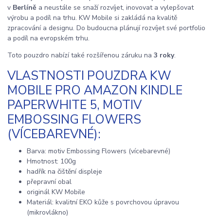
v
Berlíně
a neustále se snaží rozvíjet, inovovat a vylepšovat
výrobu a podíl na trhu. KW Mobile si zakládá na kvalitě
zpracování a designu. Do budoucna plánují rozvíjet své portfolio
a podíl na evropském trhu.
Toto pouzdro nabízí také rozšířenou záruku na
3 roky
.
VLASTNOSTI POUZDRA KW
MOBILE PRO AMAZON KINDLE
PAPERWHITE 5, MOTIV
EMBOSSING FLOWERS
(VÍCEBAREVNÉ):
Barva: motiv Embossing Flowers (vícebarevné)
Hmotnost: 100g
hadřík na čištění displeje
přepravní obal
originál KW Mobile
Materiál: kvalitní EKO kůže s povrchovou úpravou
(mikrovlákno)