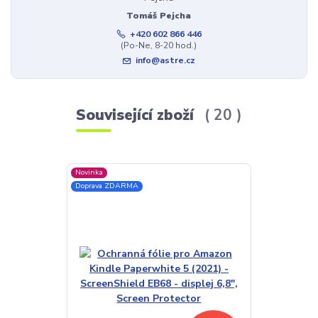
Tomáš Pejcha
+420 602 866 446
(Po-Ne, 8-20 hod.)
info@astre.cz
Související zboží
20
Novinka
TOP produkt
Doprava ZDARMA
Akce
Doprava ZDAR