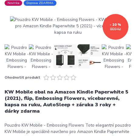
Novinka
Doprava ZDARMA
- 20 %
809 Kč
Ohodnotit produkt
KW Mobile obal na Amazon Kindle Paperwhite 5
(2021), flip, Embossing Flowers, vícebarevné,
kapsa na ruku, AutoSleep + záruka 3 roky +
dárky zdarma
Pouzdro KW Mobile - Embossing Flowers Toto elegantní pouzdro
KW Mobile je speciálně navrženo pro Amazon Kindle Paperwhite