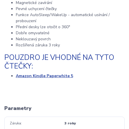
Magnetické zavírání
Pevné uchycení čtečky
Funkce AutoSleep/WakeUp - automatické usínání /
probouzení
Přední desky lze otočit o 360°
Dobře omyvatelné
Neklouzavý povrch
Rozšířená záruka 3 roky
POUZDRO JE VHODNÉ NA TYTO
ČTEČKY:
Amazon Kindle Paperwhite 5
Parametry
Záruka
3 roky