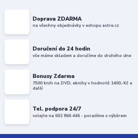
Doprava ZDARMA
na všechny objednávky v eshopu astre.cz
Doručení do 24 hodin
vše máme skladem a doručíme do druhého dne
Bonusy Zdarma
7500 knih na DVD, eknihy v hodnotě 1400,-Kč a
další
Tel. podpora 24/7
volejte na 602 866 446 - poradíme s výběrem