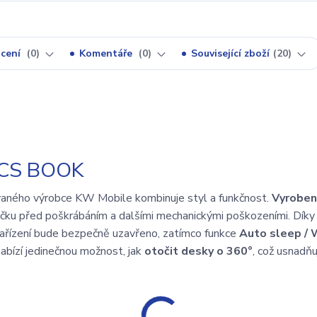
cení
0
Komentáře
0
Související zboží
20
CS BOOK
aného výrobce KW Mobile kombinuje styl a funkčnost.
Vyroben
tečku před poškrábáním a dalšími mechanickými poškozeními. Díky
ařízení bude bezpečně uzavřeno, zatímco funkce
Auto sleep / 
nabízí jedinečnou možnost, jak
otočit desky o 360°
, což usnadňu