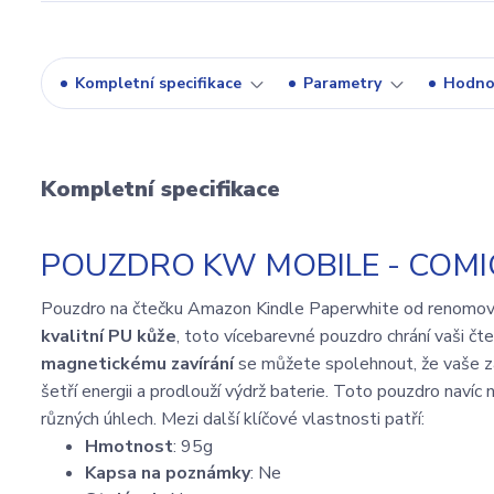
Kompletní specifikace
Parametry
Hodno
Kompletní specifikace
POUZDRO KW MOBILE - COMI
Pouzdro na čtečku Amazon Kindle Paperwhite od renomov
kvalitní PU kůže
, toto vícebarevné pouzdro chrání vaši č
magnetickému zavírání
se můžete spolehnout, že vaše z
šetří energii a prodlouží výdrž baterie. Toto pouzdro navíc 
různých úhlech. Mezi další klíčové vlastnosti patří:
Hmotnost
: 95g
Kapsa na poznámky
: Ne