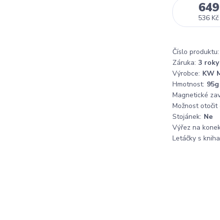
649
536 Kč
Číslo produktu:
Záruka:
3 roky
Výrobce:
KW M
Hmotnost:
95g
Magnetické zaví
Možnost otočit
Stojánek:
Ne
Výřez na konek
Letáčky s knih