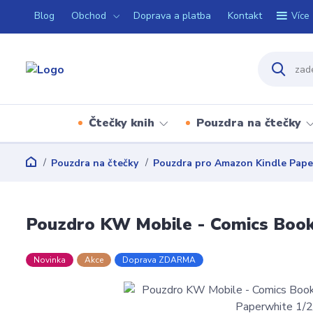
Blog
Obchod
Doprava a platba
Kontakt
Více
Čtečky knih
Pouzdra na čtečky
Pouzdra na čtečky
Pouzdra pro Amazon Kindle Paper
Pouzdro KW Mobile - Comics Book
Novinka
Akce
Doprava ZDARMA