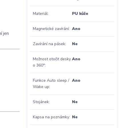
Materiál
PU kůže
Magnetické zavírání
Ano
í jen
Zavírání na pásek
Ne
Možnost otočit desky
Ano
o 360°
Funkce Auto sleep /
Ano
Wake up
Stojánek
Ne
Kapsa na poznámky
Ne