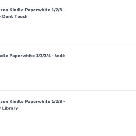
on Kindle Paperwhite 1/2/3 -
v Dont Touch
le Paperwhite 1/2/3/4 - šedé
on Kindle Paperwhite 1/2/3 -
 Library