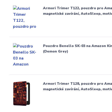
Armori Trimer T122, pouzdro pro Amaz
magnetické zavírání, AutoSleep, moti
Pouzdro Benello SK-03 na Amazon Kind
(Demon Grey)
Armori Trimer T128, pouzdro pro Amaz
magnetické zavírání, AutoSleep, motiv