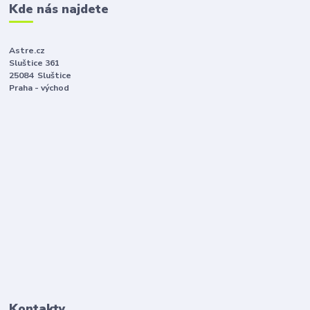
Kde nás najdete
Astre.cz
Sluštice 361
25084 Sluštice
Praha - východ
Kontakty