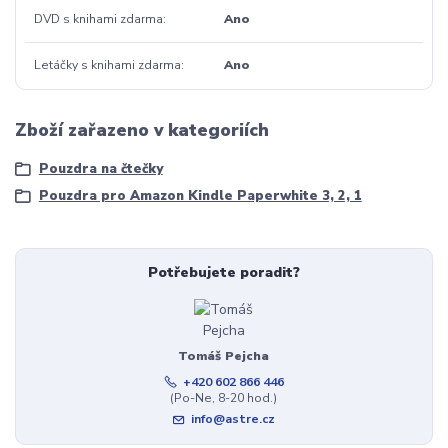
DVD s knihami zdarma
Ano
Letáčky s knihami zdarma
Ano
Zboží zařazeno v kategoriích
Pouzdra na čtečky
Pouzdra pro Amazon Kindle Paperwhite 3, 2, 1
Potřebujete poradit?
Tomáš Pejcha
+420 602 866 446
(Po-Ne, 8-20 hod.)
info@astre.cz