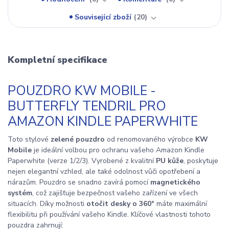
Související zboží
20
Kompletní specifikace
POUZDRO KW MOBILE -
BUTTERFLY TENDRIL PRO
AMAZON KINDLE PAPERWHITE
Toto stylové
zelené pouzdro
od renomovaného výrobce
KW
Mobile
je ideální volbou pro ochranu vašeho Amazon Kindle
Paperwhite (verze 1/2/3). Vyrobené z kvalitní
PU kůže
, poskytuje
nejen elegantní vzhled, ale také odolnost vůči opotřebení a
nárazům. Pouzdro se snadno zavírá pomocí
magnetického
systém
, což zajišťuje bezpečnost vašeho zařízení ve všech
situacích. Díky možnosti
otočit desky o 360°
máte maximální
flexibilitu při používání vašeho Kindle. Klíčové vlastnosti tohoto
pouzdra zahrnují: