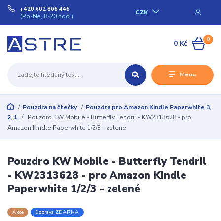
+420 602 866 446
CZK
(Po-Ne, 8-20 hod.)
0
0 Kč
Menu
Pouzdra na čtečky
Pouzdra pro Amazon Kindle Paperwhite 3,
2, 1
Pouzdro KW Mobile - Butterfly Tendril - KW2313628 - pro
Amazon Kindle Paperwhite 1/2/3 - zelené
Pouzdro KW Mobile - Butterfly Tendril
- KW2313628 - pro Amazon Kindle
Paperwhite 1/2/3 - zelené
Akce
Doprava ZDARMA