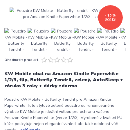
- 20 %
809 Kč
Ohodnotit produkt
KW Mobile obal na Amazon Kindle Paperwhite
1/2/3, flip, Butterfly Tendril, zelený, AutoSleep +
záruka 3 roky + dárky zdarma
Pouzdro KW Mobile - Butterfly Tendril pro Amazon Kindle
Paperwhite Toto stylové zelené pouzdro od renomovaného
výrobce KW Mobile je ideální volbou pro ochranu vašeho
Amazon Kindle Paperwhite (verze 1/2/3). Vyrobené z kvalitní PU
kůže, poskytuje nejen elegantní vzhled, ale také odolnost vůči
opotře...
celý popis