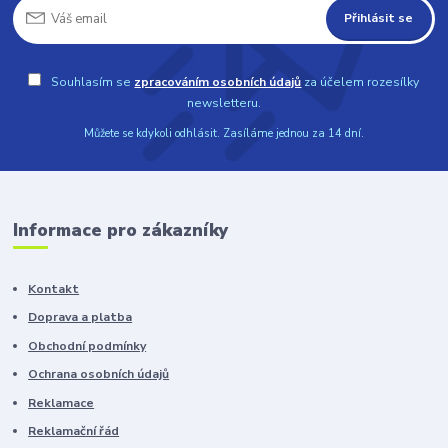
Přihlásit se
Souhlasím se
zpracováním osobních údajů
za účelem rozesílky
newsletteru.
Můžete se kdykoli odhlásit. Zasíláme jednou za 14 dní.
Informace pro zákazníky
Kontakt
Doprava a platba
Obchodní podmínky
Ochrana osobních údajů
Reklamace
Reklamační řád