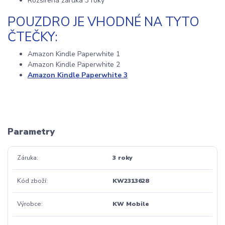
Rozšířená záruka 3 roky
POUZDRO JE VHODNÉ NA TYTO
ČTEČKY:
Amazon Kindle Paperwhite 1
Amazon Kindle Paperwhite 2
Amazon Kindle Paperwhite 3
Parametry
Záruka
3 roky
Kód zboží
KW2313628
Výrobce
KW Mobile