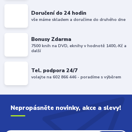
Doručení do 24 hodin
vše máme skladem a doručíme do druhého dne
Bonusy Zdarma
7500 knih na DVD, eknihy v hodnotě 1400,-Kč a
další
Tel. podpora 24/7
volejte na 602 866 446 - poradíme s výběrem
Nepropásněte novinky, akce a slevy!