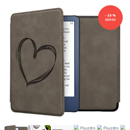
- 20 %
809 Kč