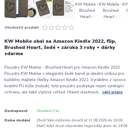
Ohodnotit produkt
KW Mobile obal na Amazon Kindle 2022, flip,
Brushed Heart, šedé + záruka 3 roky + dárky
zdarma
Pouzdro KW Mobile - Brushed Heart pro Amazon Kindle 2022
Pouzdro KW Mobile v elegantní šedé barvě je ideální volbou pro
každého majitele čtečky Amazon Kindle 2022. Vyráběno z vysoce
kvalitní PU kůže (nubuk), toto pouzdro poskytuje nejen vynikající
ochranu, ale také stylový vzhled. Hlavní vlastnosti...
celý popis
Dostupnost
Skladem 3 ks
Doba dodání
Zboží Vám můžeme doručit již 11.08.2026 do 16:00.
Stačí, když zboží objednáte nejpozději dnes do 24:00