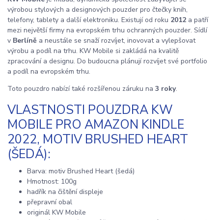
výrobou stylových a designových pouzder pro čtečky knih,
telefony, tablety a další elektroniku. Existují od roku
2012
a patří
mezi největší firmy na evropském trhu ochranných pouzder. Sídlí
v
Berlíně
a neustále se snaží rozvíjet, inovovat a vylepšovat
výrobu a podíl na trhu. KW Mobile si zakládá na kvalitě
zpracování a designu. Do budoucna plánují rozvíjet své portfolio
a podíl na evropském trhu.
Toto pouzdro nabízí také rozšířenou záruku na
3 roky
.
VLASTNOSTI POUZDRA KW
MOBILE PRO AMAZON KINDLE
2022, MOTIV BRUSHED HEART
(ŠEDÁ):
Barva: motiv Brushed Heart (šedá)
Hmotnost: 100g
hadřík na čištění displeje
přepravní obal
originál KW Mobile