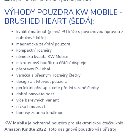
VÝHODY POUZDRA KW MOBILE -
BRUSHED HEART (ŠEDÁ):
kvalitní materiál (jemná PU kůže s povrchovou úpravou z
nubukové kůže)
magnetické zavírání pouzdra
kompaktní rozměry
německá kvalita KW Mobile
mikrotenový hadřík na čištění displeje
přepravní PU obal
vanička s přesnými rozměry čtečky
design a stylovost pouzdra
perfektní přístup k celé přední straně čtečky
dobrá omyvatelnost
více barevných variant
nízka hmotnost
bonusy zdarma k nákupu
KW Mobile
je ochranné pouzdro pro elektronickou čtečku knih
Amazon Kindle 2022
. Toto designové pouzdro váš přístroj