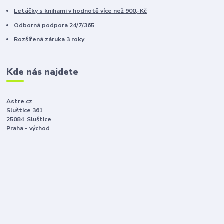
Letáčky s knihami v hodnotě více než 900,-Kč
Odborná podpora 24/7/365
Rozšířená záruka 3 roky
Kde nás najdete
Astre.cz
Sluštice 361
25084 Sluštice
Praha - východ