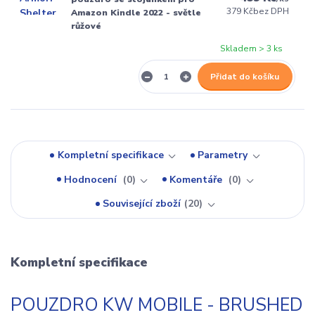
379 Kč
bez DPH
Amazon Kindle 2022 - světle
růžové
Skladem > 3 ks
Přidat do košíku
Kompletní specifikace
Parametry
Hodnocení
0
Komentáře
0
Související zboží
20
Kompletní specifikace
POUZDRO KW MOBILE - BRUSHED