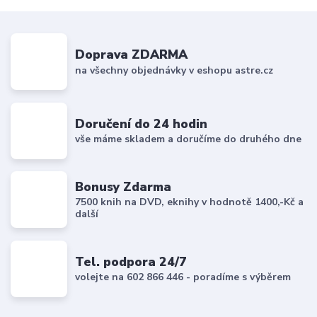
Doprava ZDARMA
na všechny objednávky v eshopu astre.cz
Doručení do 24 hodin
vše máme skladem a doručíme do druhého dne
Bonusy Zdarma
7500 knih na DVD, eknihy v hodnotě 1400,-Kč a
další
Tel. podpora 24/7
volejte na 602 866 446 - poradíme s výběrem