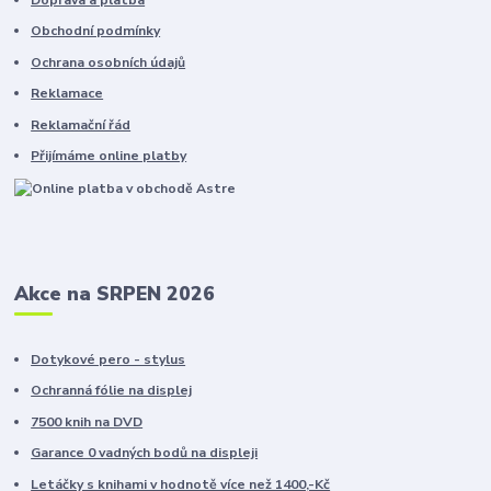
Obchodní podmínky
Ochrana osobních údajů
Reklamace
Reklamační řád
Přijímáme online platby
Akce na SRPEN 2026
Dotykové pero - stylus
Ochranná fólie na displej
7500 knih na DVD
Garance 0 vadných bodů na displeji
Letáčky s knihami v hodnotě více než 1400,-Kč