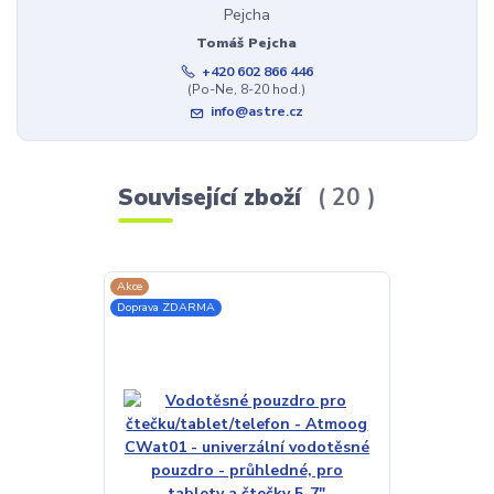
Tomáš Pejcha
+420 602 866 446
(Po-Ne, 8-20 hod.)
info@astre.cz
Související zboží
20
Akce
TOP produkt
Doprava ZDARMA
Doprava ZDAR