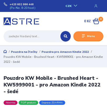
+420 602 866 446
CZK
(Po-Ne, 8-20 hod.)
0
0 Kč
Menu
Pouzdra na čtečky
Pouzdra pro Amazon Kindle 2022
Pouzdro KW Mobile - Brushed Heart - KW5999001 - pro Amazon Kindle
2022 - šedé
Pouzdro KW Mobile - Brushed Heart -
KW5999001 - pro Amazon Kindle 2022
- šedé
Novinka
TOP produkt
Doprava ZDARMA