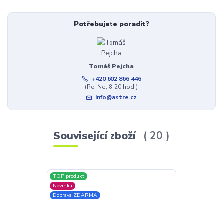
Potřebujete poradit?
Tomáš Pejcha
+420 602 866 446
(Po-Ne, 8-20 hod.)
info@astre.cz
Související zboží
20
TOP produkt
Novinka
Novinka
Doprava ZDAR
Doprava ZDARMA