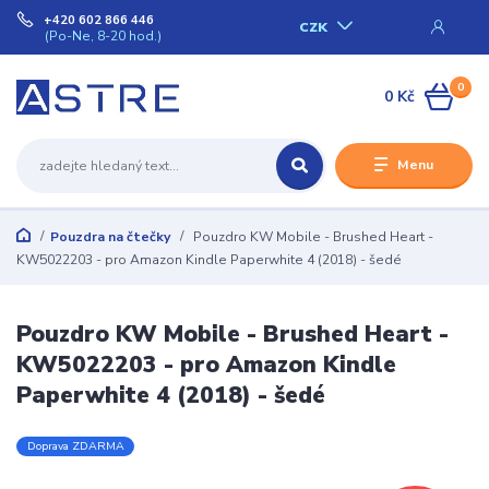
+420 602 866 446
CZK
(Po-Ne, 8-20 hod.)
0
0 Kč
Menu
Pouzdra na čtečky
Pouzdro KW Mobile - Brushed Heart -
KW5022203 - pro Amazon Kindle Paperwhite 4 (2018) - šedé
Pouzdro KW Mobile - Brushed Heart -
KW5022203 - pro Amazon Kindle
Paperwhite 4 (2018) - šedé
Doprava ZDARMA