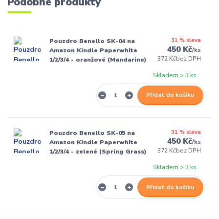
Podobné produkty
31 % sleva
Pouzdro Benello SK-04 na
450 Kč
/
ks
Amazon Kindle Paperwhite
372 Kč
bez DPH
1/2/3/4 - oranžové (Mandarine)
Skladem > 3 ks
Přidat do košíku
31 % sleva
Pouzdro Benello SK-05 na
450 Kč
/
ks
Amazon Kindle Paperwhite
372 Kč
bez DPH
1/2/3/4 - zelené (Spring Grass)
Skladem > 3 ks
Přidat do košíku