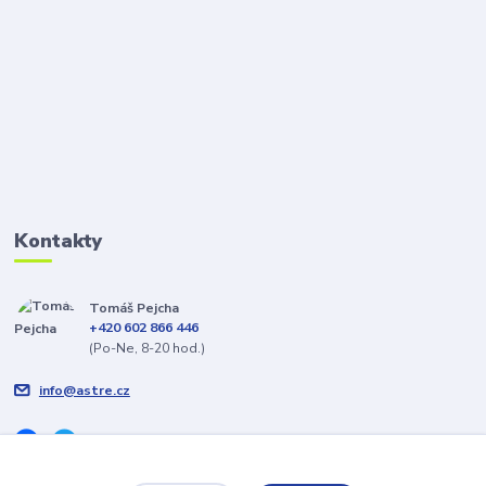
Kontakty
Tomáš Pejcha
+420 602 866 446
(Po-Ne, 8-20 hod.)
info@astre.cz