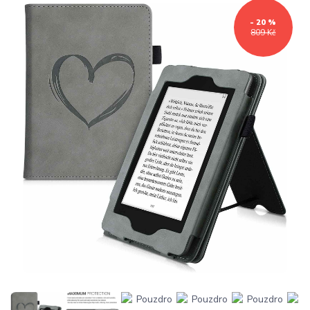
- 20 %
809 Kč