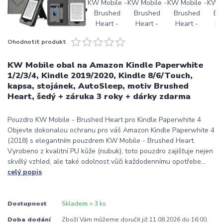
Ohodnotit produkt
KW Mobile obal na Amazon Kindle Paperwhite
1/2/3/4, Kindle 2019/2020, Kindle 8/6/Touch,
kapsa, stojánek, AutoSleep, motiv Brushed
Heart, šedý + záruka 3 roky + dárky zdarma
Pouzdro KW Mobile - Brushed Heart pro Kindle Paperwhite 4
Objevte dokonalou ochranu pro váš Amazon Kindle Paperwhite 4
(2018) s elegantním pouzdrem KW Mobile - Brushed Heart.
Vyrobeno z kvalitní PU kůže (nubuk), toto pouzdro zajišťuje nejen
skvělý vzhled, ale také odolnost vůči každodennímu opotřebe...
celý popis
Dostupnost
Skladem > 3 ks
Doba dodání
Zboží Vám můžeme doručit již 11.08.2026 do 16:00.