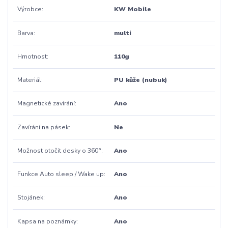
Výrobce
KW Mobile
Barva
multi
Hmotnost
110g
Materiál
PU kůže (nubuk)
Magnetické zavírání
Ano
Zavírání na pásek
Ne
Možnost otočit desky o 360°
Ano
Funkce Auto sleep / Wake up
Ano
Stojánek
Ano
Kapsa na poznámky
Ano