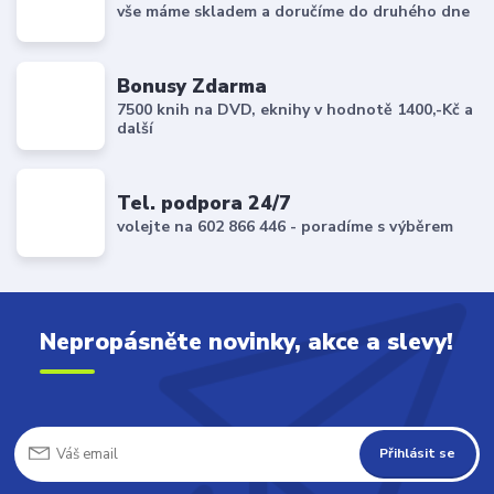
vše máme skladem a doručíme do druhého dne
Bonusy Zdarma
7500 knih na DVD, eknihy v hodnotě 1400,-Kč a
další
Tel. podpora 24/7
volejte na 602 866 446 - poradíme s výběrem
Nepropásněte novinky, akce a slevy!
Přihlásit se