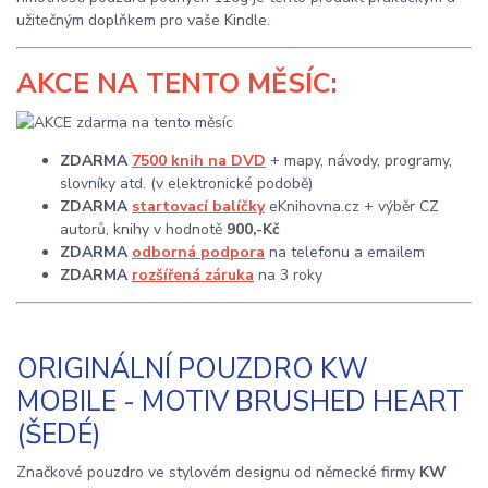
užitečným doplňkem pro vaše Kindle.
AKCE
NA TENTO MĚSÍC:
ZDARMA
7500 knih na DVD
+ mapy, návody, programy,
slovníky atd. (v elektronické podobě)
ZDARMA
startovací balíčky
eKnihovna.cz + výběr CZ
autorů, knihy v hodnotě
900,-Kč
ZDARMA
odborná podpora
na telefonu a emailem
ZDARMA
rozšířená záruka
na 3 roky
ORIGINÁLNÍ POUZDRO KW
MOBILE - MOTIV BRUSHED HEART
(ŠEDÉ)
Značkové pouzdro ve stylovém designu od německé firmy
KW