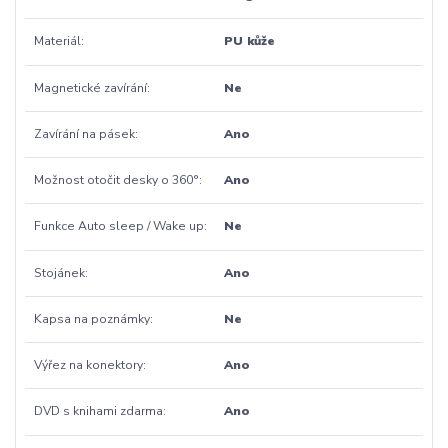
Materiál
PU kůže
Magnetické zavírání
Ne
Zavírání na pásek
Ano
Možnost otočit desky o 360°
Ano
Funkce Auto sleep / Wake up
Ne
Stojánek
Ano
Kapsa na poznámky
Ne
Výřez na konektory
Ano
DVD s knihami zdarma
Ano