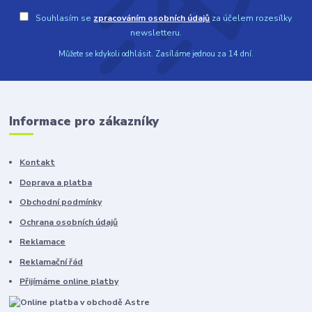
Souhlasím se
zpracováním osobních údajů
za účelem rozesílky
newsletteru.
Můžete se kdykoli odhlásit. Zasíláme jednou za 14 dní.
Informace pro zákazníky
Kontakt
Doprava a platba
Obchodní podmínky
Ochrana osobních údajů
Reklamace
Reklamační řád
Přijímáme online platby