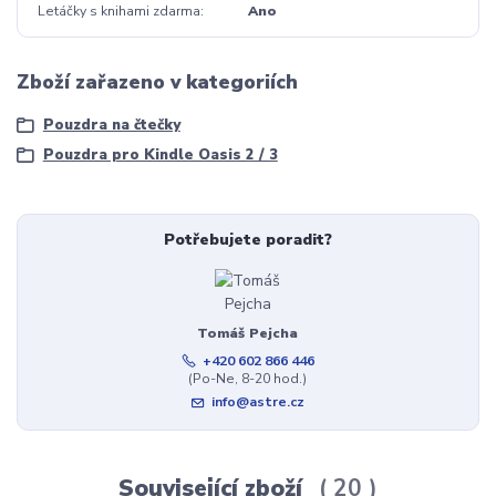
Letáčky s knihami zdarma
Ano
Zboží zařazeno v kategoriích
Pouzdra na čtečky
Pouzdra pro Kindle Oasis 2 / 3
Potřebujete poradit?
Tomáš Pejcha
+420 602 866 446
(Po-Ne, 8-20 hod.)
info@astre.cz
Související zboží
20