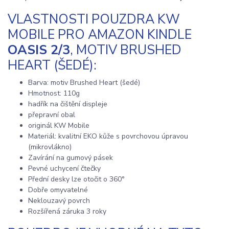
VLASTNOSTI POUZDRA KW
MOBILE PRO AMAZON KINDLE
OASIS 2/3
, MOTIV BRUSHED
HEART (ŠEDÉ):
Barva: motiv Brushed Heart (šedé)
Hmotnost: 110g
hadřík na čištění displeje
přepravní obal
originál KW Mobile
Materiál: kvalitní EKO kůže s povrchovou úpravou
(mikrovlákno)
Zavírání na gumový pásek
Pevné uchycení čtečky
Přední desky lze otočit o 360°
Dobře omyvatelné
Neklouzavý povrch
Rozšířená záruka 3 roky