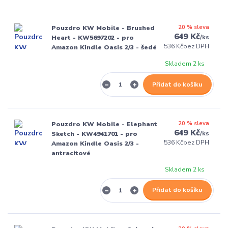
20 % sleva
Pouzdro KW Mobile - Brushed
649 Kč
/
ks
Heart - KW5697202 - pro
536 Kč
bez DPH
Amazon Kindle Oasis 2/3 - šedé
Skladem 2 ks
Přidat do košíku
20 % sleva
Pouzdro KW Mobile - Elephant
649 Kč
/
ks
Sketch - KW4941701 - pro
536 Kč
bez DPH
Amazon Kindle Oasis 2/3 -
antracitové
Skladem 2 ks
Přidat do košíku