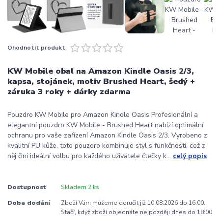
Ohodnotit produkt
KW Mobile obal na Amazon Kindle Oasis 2/3,
kapsa, stojánek, motiv Brushed Heart, šedý +
záruka 3 roky + dárky zdarma
Pouzdro KW Mobile pro Amazon Kindle Oasis Profesionální a
elegantní pouzdro KW Mobile - Brushed Heart nabízí optimální
ochranu pro vaše zařízení Amazon Kindle Oasis 2/3. Vyrobeno z
kvalitní PU kůže, toto pouzdro kombinuje styl s funkčností, což z
něj činí ideální volbu pro každého uživatele čtečky k...
celý popis
Dostupnost
Skladem 2 ks
Doba dodání
Zboží Vám můžeme doručit již 10.08.2026 do 16:00.
Stačí, když zboží objednáte nejpozději dnes do 18:00