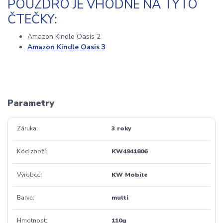
POUZDRO JE VHODNÉ NA TYTO
ČTEČKY:
Amazon Kindle Oasis 2
Amazon Kindle Oasis 3
Parametry
Záruka
3 roky
Kód zboží
KW4941806
Výrobce
KW Mobile
Barva
multi
Hmotnost
110g