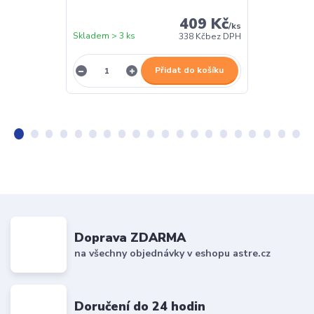
409 Kč
/
ks
Skladem > 3 ks
Skladem > 3 k
338 Kč
bez DPH
Přidat do košíku
Doprava ZDARMA
na všechny objednávky v eshopu astre.cz
Doručení do 24 hodin