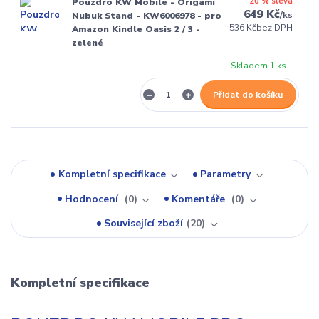
20 % sleva
Pouzdro KW Mobile - Origami
649 Kč
/
ks
Nubuk Stand - KW6006978 - pro
536 Kč
bez DPH
Amazon Kindle Oasis 2 / 3 -
zelené
Skladem 1 ks
Přidat do košíku
Kompletní specifikace
Parametry
Hodnocení
0
Komentáře
0
Související zboží
20
Kompletní specifikace