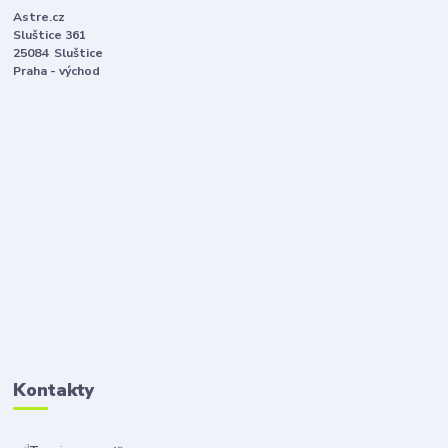
Astre.cz
Sluštice 361
25084 Sluštice
Praha - východ
Kontakty