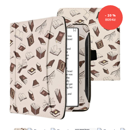
- 20 %
809 Kč