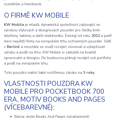
rozměrům a hmotnosti.
O FIRMĚ KW MOBILE
KW Mobile
je mladá, dynamická společnost zabývající se
výrobou stylových a designových pouzder pro čtečky knih,
telefony, tablety a další elektroniku. Existují od roku
2012
a patří
mezi největší firmy na evropském trhu ochranných pouzder. Sídlí
v
Berlíně
a neustále se snaží rozvíjet, inovovat a vylepšovat
výrobu a podíl na trhu. KW Mobile si zakládá na kvalitě
zpracování a designu. Do budoucna plánují rozvíjet své portfolio
a podíl na evropském trhu.
Toto pouzdro nabízí také rozšířenou záruku na
3 roky
.
VLASTNOSTI POUZDRA KW
MOBILE PRO POCKETBOOK 700
ERA, MOTIV BOOKS AND PAGES
(VÍCEBAREVNÉ):
Barva: motiv Books And Pages (vícebarevné)