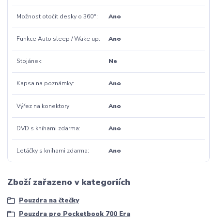
Možnost otočit desky o 360°
Ano
Funkce Auto sleep / Wake up
Ano
Stojánek
Ne
Kapsa na poznámky
Ano
Výřez na konektory
Ano
DVD s knihami zdarma
Ano
Letáčky s knihami zdarma
Ano
Zboží zařazeno v kategoriích
Pouzdra na čtečky
Pouzdra pro Pocketbook 700 Era