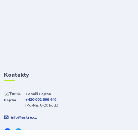
Kontakty
Tomáš Pejcha
+420 602 866 446
(Po-Ne, 8-20 hod.)
info@astre.cz