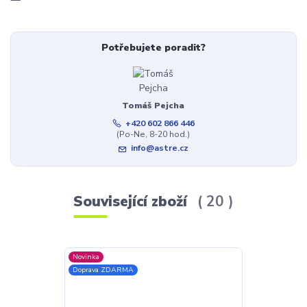
Potřebujete poradit?
Tomáš Pejcha
+420 602 866 446
(Po-Ne, 8-20 hod.)
info@astre.cz
Související zboží
20
Novinka
TOP produkt
Doprava ZDARMA
Novinka
Doprava ZDAR