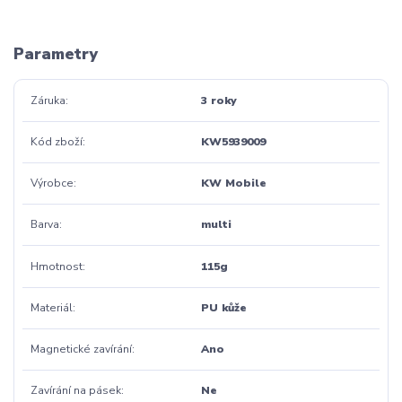
Parametry
Záruka
3 roky
Kód zboží
KW5939009
Výrobce
KW Mobile
Barva
multi
Hmotnost
115g
Materiál
PU kůže
Magnetické zavírání
Ano
Zavírání na pásek
Ne