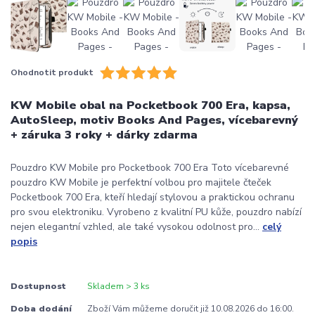
Ohodnotit produkt
KW Mobile obal na Pocketbook 700 Era, kapsa,
AutoSleep, motiv Books And Pages, vícebarevný
+ záruka 3 roky + dárky zdarma
Pouzdro KW Mobile pro Pocketbook 700 Era Toto vícebarevné
pouzdro KW Mobile je perfektní volbou pro majitele čteček
Pocketbook 700 Era, kteří hledají stylovou a praktickou ochranu
pro svou elektroniku. Vyrobeno z kvalitní PU kůže, pouzdro nabízí
nejen elegantní vzhled, ale také vysokou odolnost pro...
celý
popis
Dostupnost
Skladem > 3 ks
Doba dodání
Zboží Vám můžeme doručit již 10.08.2026 do 16:00.