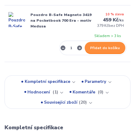
10 % sleva
Pouzdro B-Safe Magneto 3419
459 Kč
/
ks
na Pocketbook 700 Era - motiv
379 Kč
bez DPH
Medusa
Skladem > 3 ks
Přidat do košíku
Kompletní specifikace
Parametry
Hodnocení
1
Komentáře
0
Související zboží
20
Kompletní specifikace