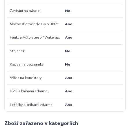
Zavírání na pásek
Ne
Možnost otočit desky o 360°
Ano
Funkce Auto sleep / Wake up
Ano
Stojánek
Ne
Kapsa na poznámky
Ne
Výřez na konektory
Ano
DVD s knihami zdarma
Ano
Letáčky s knihami zdarma
Ano
Zboží zařazeno v kategoriích