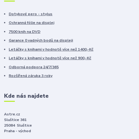
Dotykové pero - stylus
Ochranná fólie na displej
7500 knih na DVD
Garance 0 vadných bodů na displeji
Letáčky s knihami v hodnotě více než 1400,-Kč
Letáčky s knihami v hodnotě více než 900,-Kč
Odborná podpora 24/7/365
Rozšířená záruka 3 roky
Kde nás najdete
Astre.cz
Sluštice 361
25084 Sluštice
Praha - východ