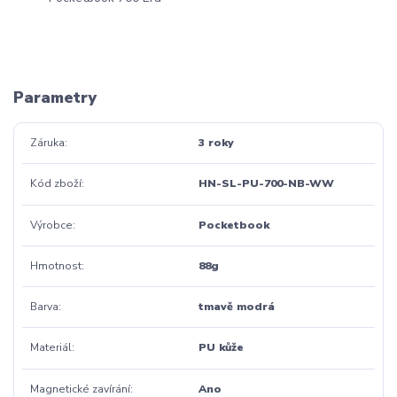
Parametry
Záruka
3 roky
Kód zboží
HN-SL-PU-700-NB-WW
Výrobce
Pocketbook
Hmotnost
88g
Barva
tmavě modrá
Materiál
PU kůže
Magnetické zavírání
Ano