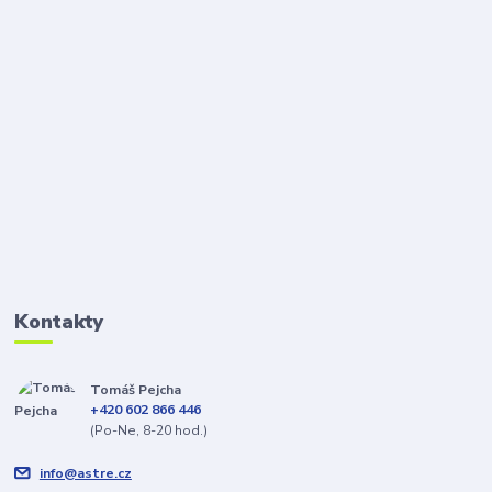
Kontakty
Tomáš Pejcha
+420 602 866 446
(Po-Ne, 8-20 hod.)
info@astre.cz