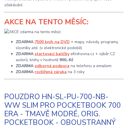
očekávání.
AKCE
NA TENTO MĚSÍC:
ZDARMA
7500 knih na DVD
+ mapy, návody, programy,
slovníky atd. (v elektronické podobě)
ZDARMA
startovací balíčky
eKnihovna.cz + výběr CZ
autorů, knihy v hodnotě
900,-Kč
ZDARMA
odborná podpora
na telefonu a emailem
ZDARMA
rozšířená záruka
na 3 roky
POUZDRO HN-SL-PU-700-NB-
WW SLIM PRO POCKETBOOK 700
ERA - TMAVĚ MODRÉ, ORIG.
POCKETBOOK - OBOUSTRANNÝ