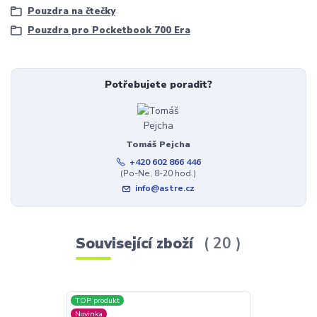
Pouzdra na čtečky
Pouzdra pro Pocketbook 700 Era
Potřebujete poradit?
Tomáš Pejcha
+420 602 866 446
(Po-Ne, 8-20 hod.)
info@astre.cz
Související zboží
20
TOP produkt
Doprava ZDAR
Novinka