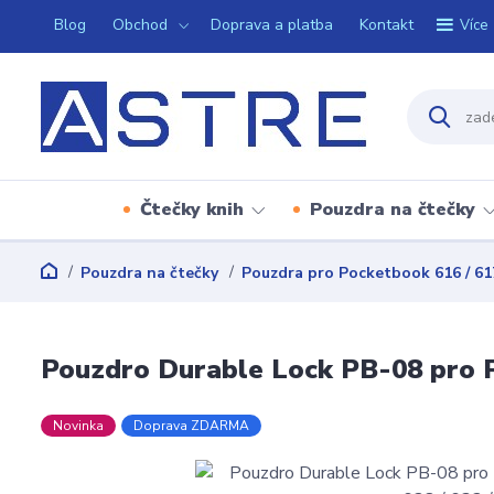
Blog
Obchod
Doprava a platba
Kontakt
Více
Čtečky knih
Pouzdra na čtečky
Pouzdra na čtečky
Pouzdra pro Pocketbook 616 / 617 /
Pouzdro Durable Lock PB-08 pro Po
Novinka
Doprava ZDARMA