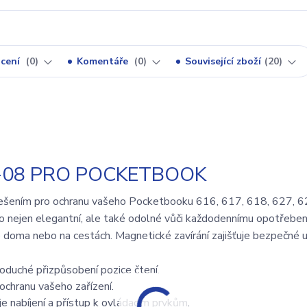
cení
0
Komentáře
0
Související zboží
20
-08 PRO POCKETBOOK
řešením pro ochranu vašeho Pocketbooku 616, 617, 618, 627, 6
o nejen elegantní, ale také odolné vůči každodennímu opotřebení
e doma nebo na cestách. Magnetické zavírání zajišťuje bezpečné u
noduché přizpůsobení pozice čtení.
ochranu vašeho zařízení.
je nabíjení a přístup k ovládacím prvkům.