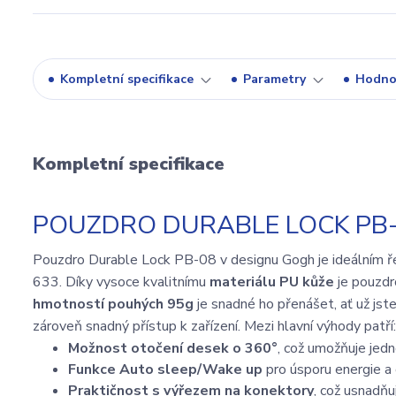
Kompletní specifikace
Parametry
Hodno
Kompletní specifikace
POUZDRO DURABLE LOCK PB
Pouzdro Durable Lock PB-08 v designu Gogh je ideálním 
633. Díky vysoce kvalitnímu
materiálu PU kůže
je pouzdr
hmotností pouhých 95g
je snadné ho přenášet, ať už jst
zároveň snadný přístup k zařízení. Mezi hlavní výhody patří:
Možnost otočení desek o 360°
, což umožňuje jed
Funkce Auto sleep/Wake up
pro úsporu energie a 
Praktičnost s výřezem na konektory
, což usnadňu