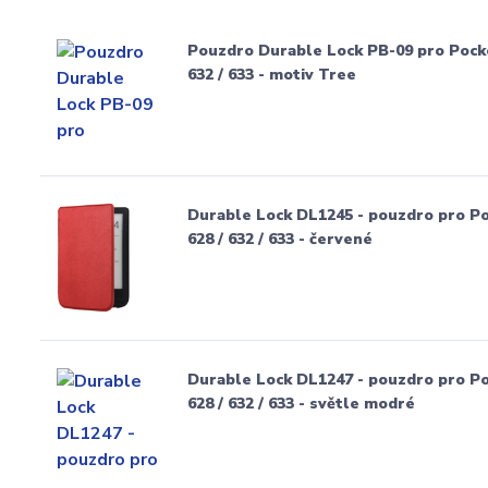
Pouzdro Durable Lock PB-09 pro Pocketb
632 / 633 - motiv Tree
Durable Lock DL1245 - pouzdro pro Pock
628 / 632 / 633 - červené
Durable Lock DL1247 - pouzdro pro Pock
628 / 632 / 633 - světle modré