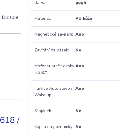
Barva
gogh
m Durable
Materiál
PU kůže
Magnetické zavírání
Ano
Zavírání na pásek
Ne
Možnost otočit desky
Ano
o 360°
Funkce Auto sleep /
Ano
Wake up
Stojánek
Ne
618 /
Kapsa na poznámky
Ne