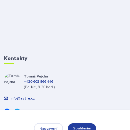
Kontakty
Tomáš Pejcha
+420 602 866 446
(Po-Ne, 8-20 hod.)
info@astre.cz
Souhlasím
Nastavení