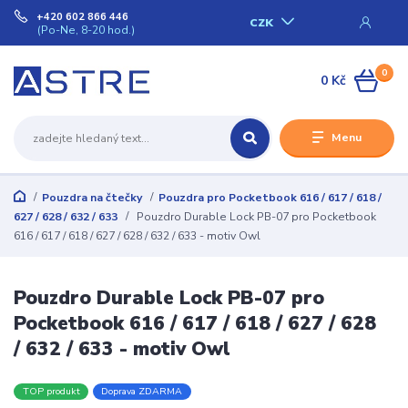
+420 602 866 446
CZK
(Po-Ne, 8-20 hod.)
0
0 Kč
Menu
Pouzdra na čtečky
Pouzdra pro Pocketbook 616 / 617 / 618 /
627 / 628 / 632 / 633
Pouzdro Durable Lock PB-07 pro Pocketbook
616 / 617 / 618 / 627 / 628 / 632 / 633 - motiv Owl
Pouzdro Durable Lock PB-07 pro
Pocketbook 616 / 617 / 618 / 627 / 628
/ 632 / 633 - motiv Owl
TOP produkt
Doprava ZDARMA