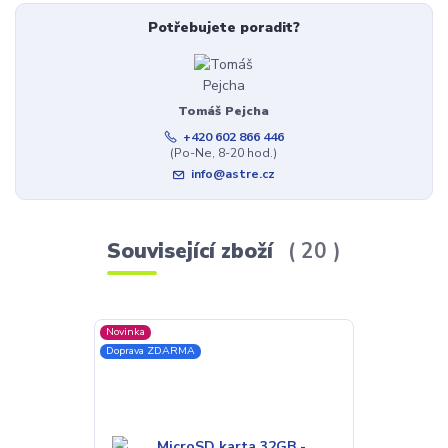
Potřebujete poradit?
Tomáš Pejcha
+420 602 866 446
(Po-Ne, 8-20 hod.)
info@astre.cz
Související zboží
20
Novinka
TOP produkt
Doprava ZDARMA
Novinka
Doprava ZDAR