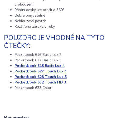
probouzení
Přední desky lze otočit o 360°
Dobře omyvatelné
Neklouzavý povrch
Rozšířená záruka 3 roky
POUZDRO JE VHODNÉ NA TYTO
ČTEČKY:
Pocketbook 616 Basic Lux 2
Pocketbook 617 Basic Lux 3
Pocketbook 618 Basic Lux 4
Pocketbook 627 Touch Lux 4
Pocketbook 628 Touch Lux 5
Pocketbook 632 Touch HD 3
Pocketbook 633 Color
Parametry