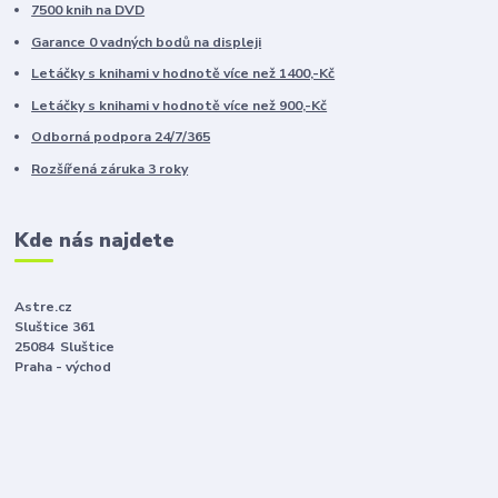
7500 knih na DVD
Garance 0 vadných bodů na displeji
Letáčky s knihami v hodnotě více než 1400,-Kč
Letáčky s knihami v hodnotě více než 900,-Kč
Odborná podpora 24/7/365
Rozšířená záruka 3 roky
Kde nás najdete
Astre.cz
Sluštice 361
25084 Sluštice
Praha - východ