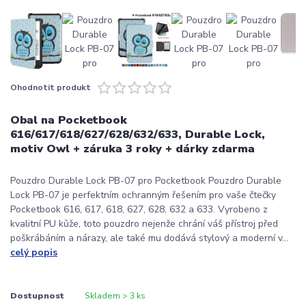
Ohodnotit produkt
Obal na Pocketbook
616/617/618/627/628/632/633, Durable Lock,
motiv Owl + záruka 3 roky + dárky zdarma
Pouzdro Durable Lock PB-07 pro Pocketbook Pouzdro Durable
Lock PB-07 je perfektním ochranným řešením pro vaše čtečky
Pocketbook 616, 617, 618, 627, 628, 632 a 633. Vyrobeno z
kvalitní PU kůže, toto pouzdro nejenže chrání váš přístroj před
poškrábáním a nárazy, ale také mu dodává stylový a moderní v...
celý popis
Dostupnost
Skladem > 3 ks