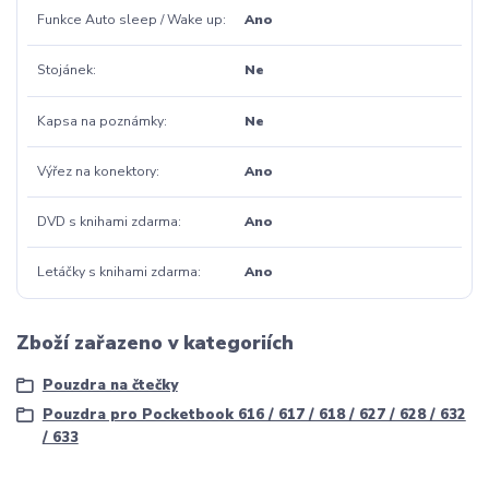
Funkce Auto sleep / Wake up
Ano
Stojánek
Ne
Kapsa na poznámky
Ne
Výřez na konektory
Ano
DVD s knihami zdarma
Ano
Letáčky s knihami zdarma
Ano
Zboží zařazeno v kategoriích
Pouzdra na čtečky
Pouzdra pro Pocketbook 616 / 617 / 618 / 627 / 628 / 632
/ 633