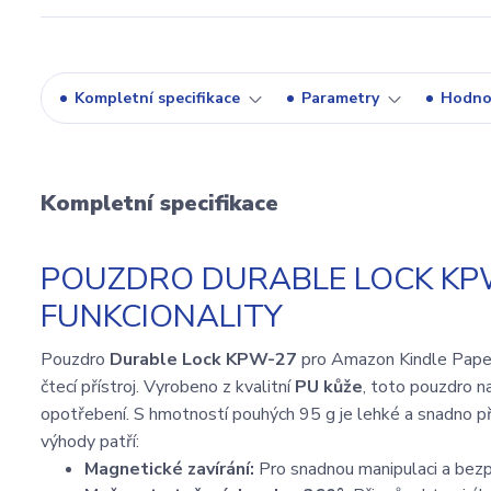
Kompletní specifikace
Parametry
Hodno
Kompletní specifikace
POUZDRO DURABLE LOCK KPW
FUNKCIONALITY
Pouzdro
Durable Lock KPW-27
pro Amazon Kindle Pape
čtecí přístroj. Vyrobeno z kvalitní
PU kůže
, toto pouzdro n
opotřebení. S hmotností pouhých 95 g je lehké a snadno pře
výhody patří:
Magnetické zavírání:
Pro snadnou manipulaci a bezp