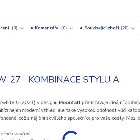
cení
0
Komentáře
0
Související zboží
20
-27 - KOMBINACE STYLU A
rwhite 5 (2021) v designu
Moonfall
představuje ideální ochran
abízí nejen moderní vzhled, ale také vysokou odolnost vůči kaž
nosné, což z něj činí skvělého společníka pro vaše cesty. Mezi d
ečné uzavření.