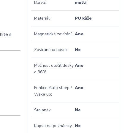
Barva
multi
Materiál
PU kůže
hite s
Magnetické zavírání
Ano
Zavírání na pásek
Ne
Možnost otočit desky
Ano
o 360°
Funkce Auto sleep /
Ano
Wake up
Stojánek
Ne
Kapsa na poznámky
Ne