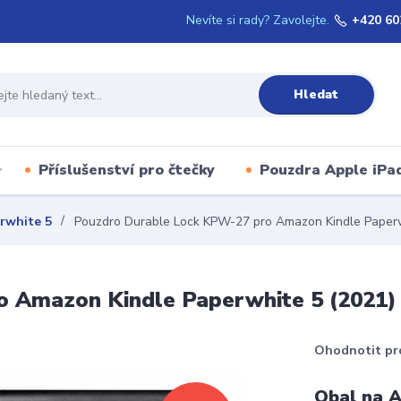
Nevíte si rady? Zavolejte.
+420 60
Hledat
Příslušenství pro čtečky
Pouzdra Apple iPa
rwhite 5
Pouzdro Durable Lock KPW-27 pro Amazon Kindle Paperwh
 Amazon Kindle Paperwhite 5 (2021) 
Ohodnotit pr
Obal na A