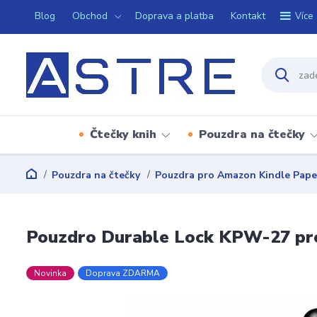
Blog
Obchod
Doprava a platba
Kontakt
Více
Čtečky knih
Pouzdra na čtečky
Pouzdra na čtečky
Pouzdra pro Amazon Kindle Pape
Pouzdro Durable Lock KPW-27 pro
Novinka
Doprava ZDARMA