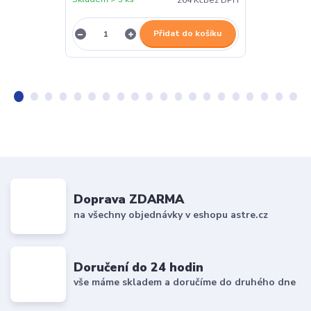
264 Kč
bez DPH
Přidat do košíku
Doprava ZDARMA
na všechny objednávky v eshopu astre.cz
Doručení do 24 hodin
vše máme skladem a doručíme do druhého dne