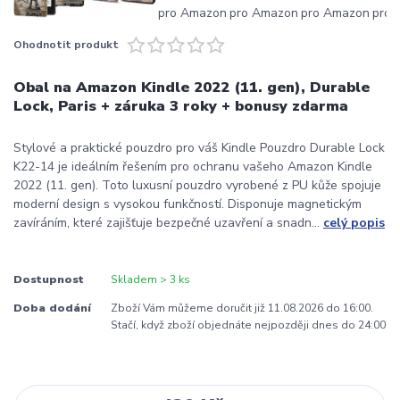
Ohodnotit produkt
Obal na Amazon Kindle 2022 (11. gen), Durable
Lock, Paris + záruka 3 roky + bonusy zdarma
Stylové a praktické pouzdro pro váš Kindle Pouzdro Durable Lock
K22-14 je ideálním řešením pro ochranu vašeho Amazon Kindle
2022 (11. gen). Toto luxusní pouzdro vyrobené z PU kůže spojuje
moderní design s vysokou funkčností. Disponuje magnetickým
zavíráním, které zajišťuje bezpečné uzavření a snadn...
celý popis
Dostupnost
Skladem > 3 ks
Doba dodání
Zboží Vám můžeme doručit již 11.08.2026 do 16:00.
Stačí, když zboží objednáte nejpozději dnes do 24:00