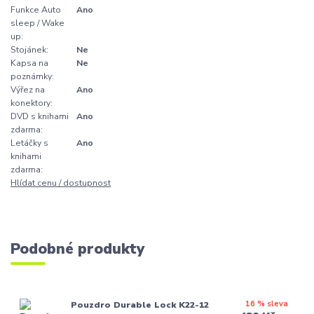
Funkce Auto
Ano
sleep / Wake
up:
Stojánek:
Ne
Kapsa na
Ne
poznámky:
Výřez na
Ano
konektory:
DVD s knihami
Ano
zdarma:
Letáčky s
Ano
knihami
zdarma:
Hlídat cenu / dostupnost
Podobné produkty
16 % sleva
Pouzdro Durable Lock K22-12