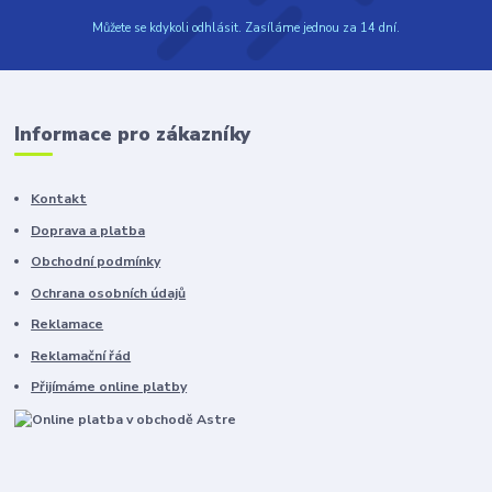
Můžete se kdykoli odhlásit. Zasíláme jednou za 14 dní.
Informace pro zákazníky
Kontakt
Doprava a platba
Obchodní podmínky
Ochrana osobních údajů
Reklamace
Reklamační řád
Přijímáme online platby