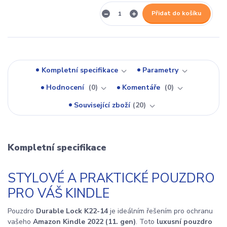
Přidat do košíku
Kompletní specifikace
Parametry
Hodnocení
0
Komentáře
0
Související zboží
20
Kompletní specifikace
STYLOVÉ A PRAKTICKÉ POUZDRO
PRO VÁŠ KINDLE
Pouzdro
Durable Lock K22-14
je ideálním řešením pro ochranu
vašeho
Amazon Kindle 2022 (11. gen)
. Toto
luxusní pouzdro