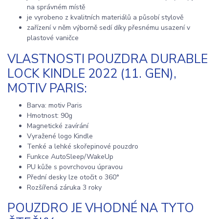
na správném místě
je vyrobeno z kvalitních materiálů a působí stylově
zařízení v něm výborně sedí díky přesnému usazení v
plastové vaničce
VLASTNOSTI POUZDRA DURABLE
LOCK KINDLE 2022 (11. GEN),
MOTIV PARIS:
Barva: motiv Paris
Hmotnost: 90g
Magnetické zavírání
Vyražené logo Kindle
Tenké a lehké skořepinové pouzdro
Funkce AutoSleep/WakeUp
PU kůže s povrchovou úpravou
Přední desky lze otočit o 360°
Rozšířená záruka 3 roky
POUZDRO JE VHODNÉ NA TYTO