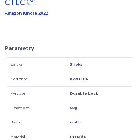
ČTEČKY:
Amazon Kindle 2022
Parametry
Záruka
3 roky
Kód zboží
K22DLPA
Výrobce
Durable Lock
Hmotnost
90g
Barva
multi
Materiál
PU kůže