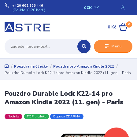
+420 602 866 446
CZK
(Po-Ne, 8-20 hod.)
0
0 Kč
Menu
Pouzdra na čtečky
Pouzdra pro Amazon Kindle 2022
Pouzdro Durable Lock K22-14 pro Amazon Kindle 2022 (11. gen) - Paris
Pouzdro Durable Lock K22-14 pro
Amazon Kindle 2022 (11. gen) - Paris
Novinka
TOP produkt
Doprava ZDARMA