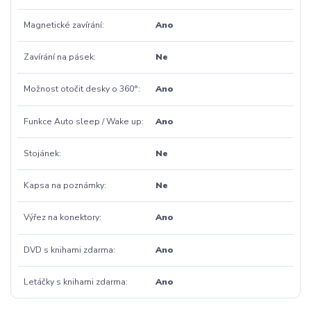
Magnetické zavírání
Ano
Zavírání na pásek
Ne
Možnost otočit desky o 360°
Ano
Funkce Auto sleep / Wake up
Ano
Stojánek
Ne
Kapsa na poznámky
Ne
Výřez na konektory
Ano
DVD s knihami zdarma
Ano
Letáčky s knihami zdarma
Ano