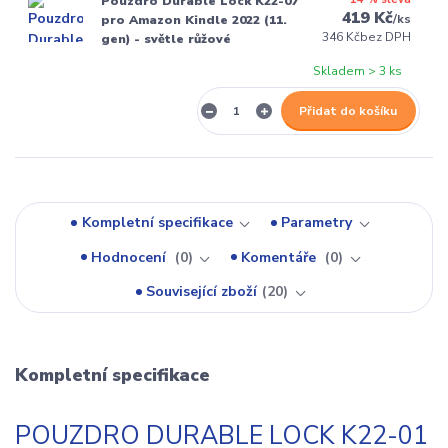
Pouzdro Durable Lock K22-07
419 Kč
/
ks
pro Amazon Kindle 2022 (11.
346 Kč
bez DPH
gen) - světle růžové
Skladem > 3 ks
Přidat do košíku
Kompletní specifikace
Parametry
Hodnocení
0
Komentáře
0
Související zboží
20
Kompletní specifikace
POUZDRO DURABLE LOCK K22-01