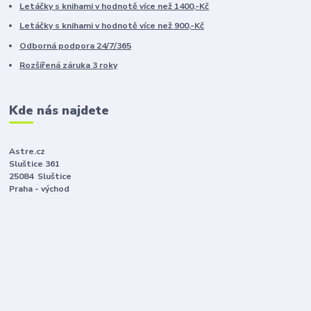
Letáčky s knihami v hodnotě více než 1400,-Kč
Letáčky s knihami v hodnotě více než 900,-Kč
Odborná podpora 24/7/365
Rozšířená záruka 3 roky
Kde nás najdete
Astre.cz
Sluštice 361
25084 Sluštice
Praha - východ