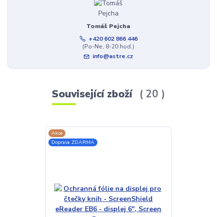
Tomáš Pejcha
+420 602 866 446
(Po-Ne, 8-20 hod.)
info@astre.cz
Související zboží
20
Akce
TOP produkt
Doprava ZDARMA
Novinka
Doprava ZDAR