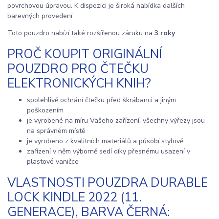
povrchovou úpravou. K dispozici je široká nabídka dalších
barevných provedení.
Toto pouzdro nabízí také rozšířenou záruku na
3 roky
.
PROČ KOUPIT ORIGINÁLNÍ
POUZDRO PRO ČTEČKU
ELEKTRONICKÝCH KNIH?
spolehlivě ochrání čtečku před škrábanci a jiným
poškozením
je vyrobené na míru Vašeho zařízení, všechny výřezy jsou
na správném místě
je vyrobeno z kvalitních materiálů a působí stylově
zařízení v něm výborně sedí díky přesnému usazení v
plastové vaničce
VLASTNOSTI POUZDRA DURABLE
LOCK KINDLE 2022 (11.
GENERACE), BARVA ČERNÁ: