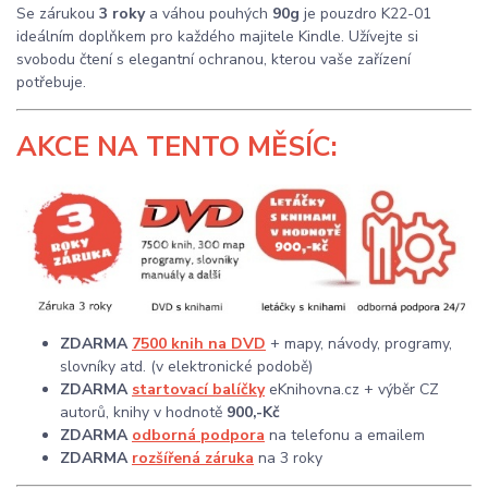
Se zárukou
3 roky
a váhou pouhých
90g
je pouzdro K22-01
ideálním doplňkem pro každého majitele Kindle. Užívejte si
svobodu čtení s elegantní ochranou, kterou vaše zařízení
potřebuje.
AKCE
NA TENTO MĚSÍC:
ZDARMA
7500 knih na DVD
+ mapy, návody, programy,
slovníky atd. (v elektronické podobě)
ZDARMA
startovací balíčky
eKnihovna.cz + výběr CZ
autorů, knihy v hodnotě
900,-Kč
ZDARMA
odborná podpora
na telefonu a emailem
ZDARMA
rozšířená záruka
na 3 roky