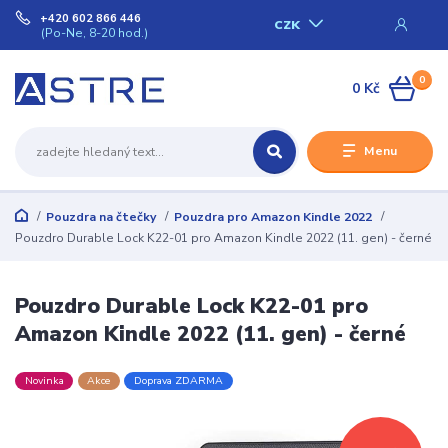
+420 602 866 446
CZK
(Po-Ne, 8-20 hod.)
0
0 Kč
Menu
Pouzdra na čtečky
Pouzdra pro Amazon Kindle 2022
Pouzdro Durable Lock K22-01 pro Amazon Kindle 2022 (11. gen) - černé
Pouzdro Durable Lock K22-01 pro
Amazon Kindle 2022 (11. gen) - černé
Novinka
Akce
Doprava ZDARMA