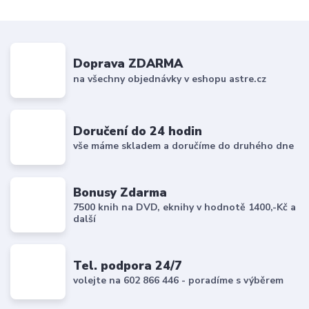
Doprava ZDARMA
na všechny objednávky v eshopu astre.cz
Doručení do 24 hodin
vše máme skladem a doručíme do druhého dne
Bonusy Zdarma
7500 knih na DVD, eknihy v hodnotě 1400,-Kč a
další
Tel. podpora 24/7
volejte na 602 866 446 - poradíme s výběrem