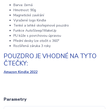
Barva: černá
Hmotnost: 90g
Magnetické zavírání
Vyražené logo Kindle
Tenké a lehké skořepinové pouzdro
Funkce AutoSleep/WakeUp
PU kůže s povrchovou úpravou
Přední desky lze otočit o 360°
Rozšířená záruka 3 roky
POUZDRO JE VHODNÉ NA TYTO
ČTEČKY:
Amazon Kindle 2022
Parametry