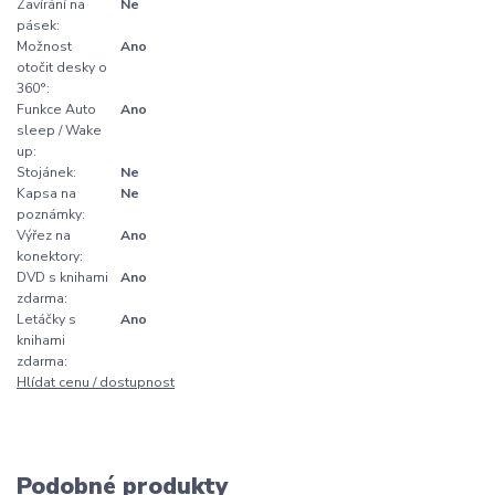
Zavírání na
Ne
pásek:
Možnost
Ano
otočit desky o
360°:
Funkce Auto
Ano
sleep / Wake
up:
Stojánek:
Ne
Kapsa na
Ne
poznámky:
Výřez na
Ano
konektory:
DVD s knihami
Ano
zdarma:
Letáčky s
Ano
knihami
zdarma:
Hlídat cenu / dostupnost
Podobné produkty