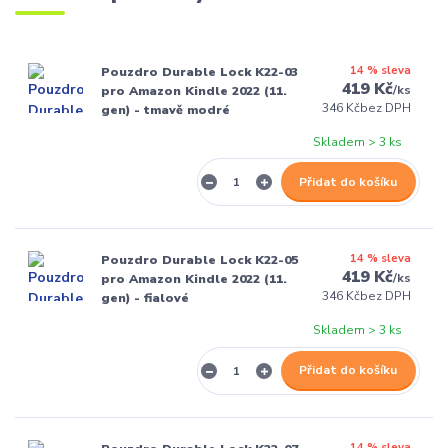
14 % sleva
Pouzdro Durable Lock K22-03
419 Kč
/
ks
pro Amazon Kindle 2022 (11.
346 Kč
bez DPH
gen) - tmavě modré
Skladem > 3 ks
Přidat do košíku
14 % sleva
Pouzdro Durable Lock K22-05
419 Kč
/
ks
pro Amazon Kindle 2022 (11.
346 Kč
bez DPH
gen) - fialové
Skladem > 3 ks
Přidat do košíku
14 % sleva