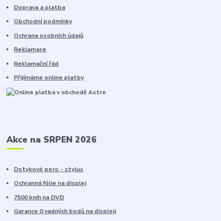
Doprava a platba
Obchodní podmínky
Ochrana osobních údajů
Reklamace
Reklamační řád
Přijímáme online platby
Akce na SRPEN 2026
Dotykové pero - stylus
Ochranná fólie na displej
7500 knih na DVD
Garance 0 vadných bodů na displeji