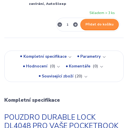
zavírání, AutoSleep
Skladem > 3 ks
Přidat do košíku
Kompletní specifikace
Parametry
Hodnocení
0
Komentáře
0
Související zboží
20
Kompletní specifikace
POUZDRO DURABLE LOCK
DL4048 PRO VAŠE POCKETBOOK