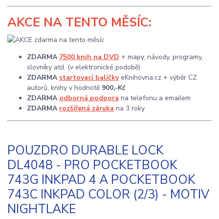
AKCE
NA TENTO MĚSÍC:
ZDARMA
7500 knih na DVD
+ mapy, návody, programy,
slovníky atd. (v elektronické podobě)
ZDARMA
startovací balíčky
eKnihovna.cz + výběr CZ
autorů, knihy v hodnotě
900,-Kč
ZDARMA
odborná podpora
na telefonu a emailem
ZDARMA
rozšířená záruka
na 3 roky
POUZDRO DURABLE LOCK
DL4048 - PRO POCKETBOOK
743G INKPAD 4 A POCKETBOOK
743C INKPAD COLOR (2/3) - MOTIV
NIGHTLAKE