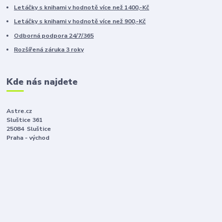
Letáčky s knihami v hodnotě více než 1400,-Kč
Letáčky s knihami v hodnotě více než 900,-Kč
Odborná podpora 24/7/365
Rozšířená záruka 3 roky
Kde nás najdete
Astre.cz
Sluštice 361
25084 Sluštice
Praha - východ