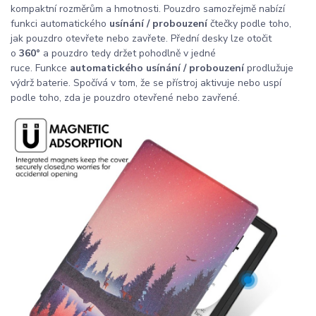
kompaktní rozměrům a hmotnosti. Pouzdro samozřejmě nabízí
funkci automatického
usínání / probouzení
čtečky podle toho,
jak pouzdro otevřete nebo zavřete. Přední desky lze otočit
o
360°
a pouzdro tedy držet pohodlně v jedné
ruce. Funkce
automatického usínání / probouzení
prodlužuje
výdrž baterie. Spočívá v tom, že se přístroj aktivuje nebo uspí
podle toho, zda je pouzdro otevřené nebo zavřené.