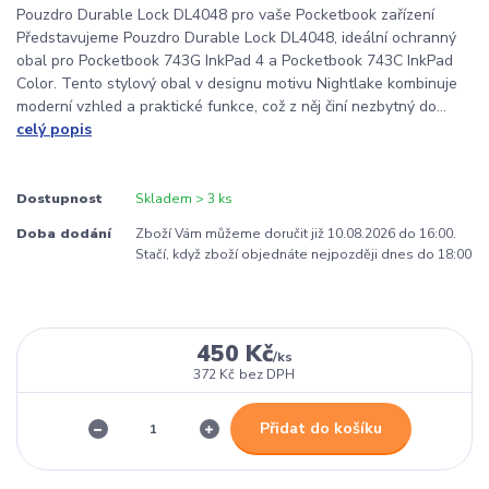
Pouzdro Durable Lock DL4048 pro vaše Pocketbook zařízení
Představujeme Pouzdro Durable Lock DL4048, ideální ochranný
obal pro Pocketbook 743G InkPad 4 a Pocketbook 743C InkPad
Color. Tento stylový obal v designu motivu Nightlake kombinuje
moderní vzhled a praktické funkce, což z něj činí nezbytný do...
celý popis
Dostupnost
Skladem > 3 ks
Doba dodání
Zboží Vám můžeme doručit již 10.08.2026 do 16:00.
Stačí, když zboží objednáte nejpozději dnes do 18:00
450 Kč
/
ks
372 Kč
bez DPH
Přidat do košíku