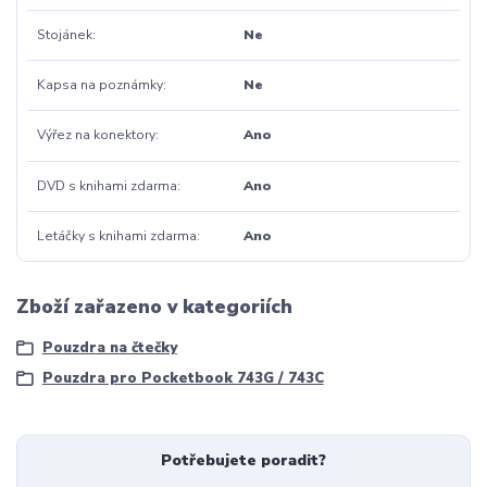
Stojánek
Ne
Kapsa na poznámky
Ne
Výřez na konektory
Ano
DVD s knihami zdarma
Ano
Letáčky s knihami zdarma
Ano
Zboží zařazeno v kategoriích
Pouzdra na čtečky
Pouzdra pro Pocketbook 743G / 743C
Potřebujete poradit?