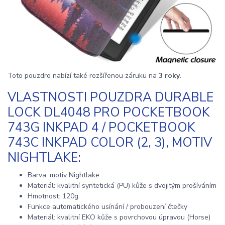
Toto pouzdro nabízí také rozšířenou záruku na
3 roky
.
VLASTNOSTI POUZDRA DURABLE
LOCK DL4048 PRO POCKETBOOK
743G INKPAD 4 / POCKETBOOK
743C INKPAD COLOR (2, 3), MOTIV
NIGHTLAKE:
Barva: motiv Nightlake
Materiál: kvalitní syntetická (PU) kůže s dvojitým prošíváním
Hmotnost: 120g
Funkce automatického usínání / probouzení čtečky
Materiál: kvalitní EKO kůže s povrchovou úpravou (Horse)