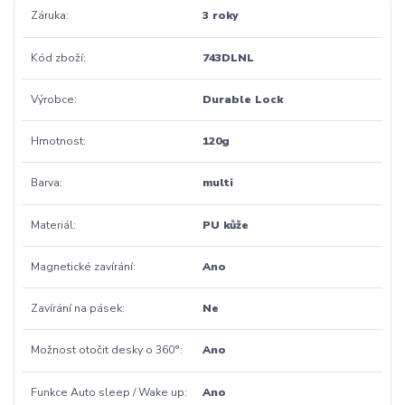
Záruka
3 roky
Kód zboží
743DLNL
Výrobce
Durable Lock
Hmotnost
120g
Barva
multi
Materiál
PU kůže
Magnetické zavírání
Ano
Zavírání na pásek
Ne
Možnost otočit desky o 360°
Ano
Funkce Auto sleep / Wake up
Ano