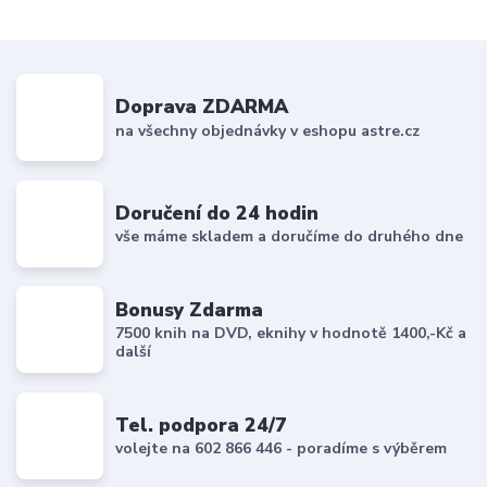
Doprava ZDARMA
na všechny objednávky v eshopu astre.cz
Doručení do 24 hodin
vše máme skladem a doručíme do druhého dne
Bonusy Zdarma
7500 knih na DVD, eknihy v hodnotě 1400,-Kč a
další
Tel. podpora 24/7
volejte na 602 866 446 - poradíme s výběrem