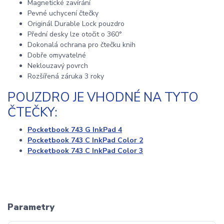
Magnetické zavírání
Pevné uchycení čtečky
Originál Durable Lock pouzdro
Přední desky lze otočit o 360°
Dokonalá ochrana pro čtečku knih
Dobře omyvatelné
Neklouzavý povrch
Rozšířená záruka 3 roky
POUZDRO JE VHODNÉ NA TYTO
ČTEČKY:
Pocketbook 743 G InkPad 4
Pocketbook 743 C InkPad Color 2
Pocketbook 743 C InkPad Color 3
Parametry