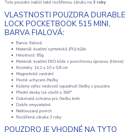
Toto pouzdro nabízí také rozšířenou záruku na
3 roky
.
VLASTNOSTI POUZDRA DURABLE
LOCK POCKETBOOK 515 MINI,
BARVA FIALOVÁ:
Barva: fialová
Materiál: kvalitní syntetická (PU) kůže
Hmotnost: 85g
Materiál: kvalitní EKO kůže s povrchovou úpravou (Horse)
Rozměry: 14,2 x 10 x 0,8 cm
Magnetické zavírání
Pevné uchycení čtečky
Kožený výřez nedovolí vypadnutí čtečky z pouzdra
Přední desky lze otočit o 360°
Dokonalá ochrana pro čtečku knih
Dobře omyvatelné
Neklouzavý povrch
Rozšířená záruka 3 roky
POUZDRO JE VHODNÉ NA TYTO