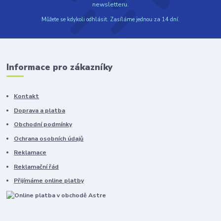
newsletteru.
Můžete se kdykoli odhlásit. Zasíláme jednou za 14 dní.
Informace pro zákazníky
Kontakt
Doprava a platba
Obchodní podmínky
Ochrana osobních údajů
Reklamace
Reklamační řád
Přijímáme online platby