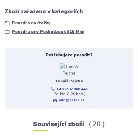
Zboží zařazeno v kategoriích
Pouzdra na čtečky
Pouzdra pro Pocketbook 515 Mini
Potřebujete poradit?
Tomáš Pejcha
+420 602 866 446
(Po-Ne, 8-20 hod.)
info@astre.cz
Související zboží
20