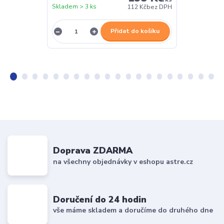
Skladem > 3 ks
Skladem > 3 k
112 Kč
bez DPH
Přidat do košíku
Doprava ZDARMA
na všechny objednávky v eshopu astre.cz
Doručení do 24 hodin
vše máme skladem a doručíme do druhého dne