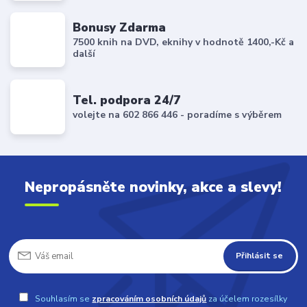
Bonusy Zdarma
7500 knih na DVD, eknihy v hodnotě 1400,-Kč a
další
Tel. podpora 24/7
volejte na 602 866 446 - poradíme s výběrem
Nepropásněte novinky, akce a slevy!
Přihlásit se
Souhlasím se
zpracováním osobních údajů
za účelem rozesílky