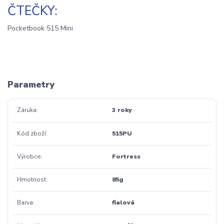
ČTEČKY:
Pocketbook 515 Mini
Parametry
Záruka
3 roky
Kód zboží
515PU
Výrobce
Fortress
Hmotnost
85g
Barva
fialová