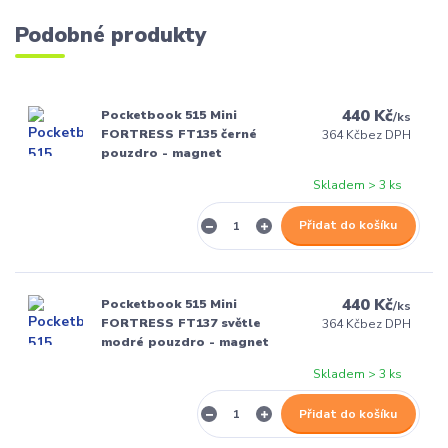
Podobné produkty
440 Kč
Pocketbook 515 Mini
/
ks
FORTRESS FT135 černé
364 Kč
bez DPH
pouzdro - magnet
Skladem > 3 ks
Přidat do košíku
440 Kč
Pocketbook 515 Mini
/
ks
FORTRESS FT137 světle
364 Kč
bez DPH
modré pouzdro - magnet
Skladem > 3 ks
Přidat do košíku