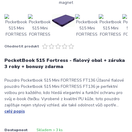
Ohodnotit produkt
PocketBook 515 Fortress - fialový obal + záruka
3 roky + bonusy zdarma
Pouzdro Pocketbook 515 Mini FORTRESS FT136 Úžasné fialové
pouzdro Pocketbook 515 Mini FORTRESS FT136 je perfektní
volbou pro každého, kdo hledá elegantní a funkční ochranu pro
svůj e-book čtečku. Vyrobené z kvalitní PU kůže, toto pouzdro
zajišťuje nejen stylový vzhled, ale také odolnost vůči opotře...
celý popis
Dostupnost
Skladem > 3 ks