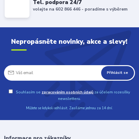
Tel. podpora 24/7
volejte na 602 866 446 - poradíme s výběrem
Nepropásněte novinky, akce a slevy!
Přihlásit se
Souhlasím se
zpracováním osobních údajů
za účelem rozesílky
newsletteru.
Můžete se kdykoli odhlásit. Zasíláme jednou za 14 dní.
Informace pro zákazníky