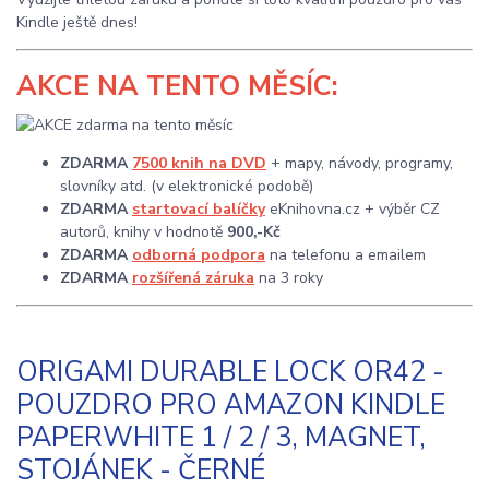
Kindle ještě dnes!
AKCE
NA TENTO MĚSÍC:
ZDARMA
7500 knih na DVD
+ mapy, návody, programy,
slovníky atd. (v elektronické podobě)
ZDARMA
startovací balíčky
eKnihovna.cz + výběr CZ
autorů, knihy v hodnotě
900,-Kč
ZDARMA
odborná podpora
na telefonu a emailem
ZDARMA
rozšířená záruka
na 3 roky
ORIGAMI DURABLE LOCK OR42 -
POUZDRO PRO AMAZON KINDLE
PAPERWHITE 1 / 2 / 3, MAGNET,
STOJÁNEK - ČERNÉ