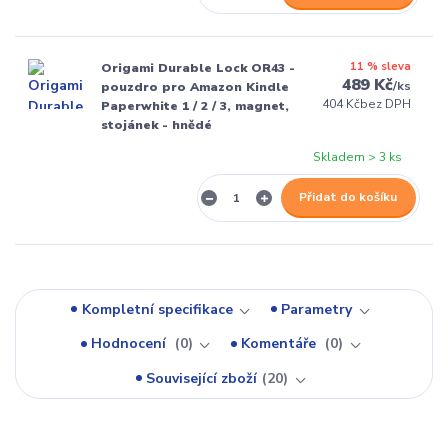
11 % sleva
Origami Durable Lock OR43 -
489 Kč
/
ks
pouzdro pro Amazon Kindle
404 Kč
bez DPH
Paperwhite 1 / 2 / 3, magnet,
stojánek - hnědé
Skladem > 3 ks
Přidat do košíku
Kompletní specifikace
Parametry
Hodnocení
0
Komentáře
0
Související zboží
20