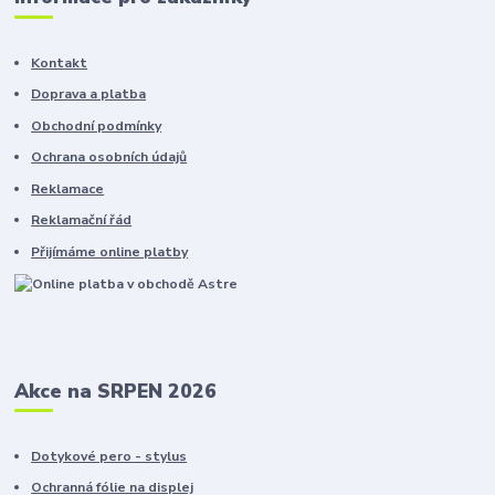
Kontakt
Doprava a platba
Obchodní podmínky
Ochrana osobních údajů
Reklamace
Reklamační řád
Přijímáme online platby
Akce na SRPEN 2026
Dotykové pero - stylus
Ochranná fólie na displej