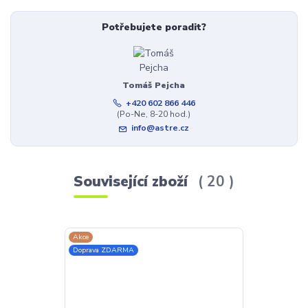
Potřebujete poradit?
Tomáš Pejcha
+420 602 866 446
(Po-Ne, 8-20 hod.)
info@astre.cz
Související zboží
20
Akce
Akce
Doprava ZDARMA
Doprava ZDAR