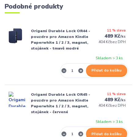
Podobné produkty
11 % sleva
Origami Durable Lock OR44 -
489 Kč
/
ks
pouzdro pro Amazon Kindle
404 Kč
bez DPH
Paperwhite 1 / 2 / 3, magnet,
stojánek - tmavě modré
Skladem > 3 ks
Přidat do košíku
11 % sleva
Origami Durable Lock OR45 -
489 Kč
/
ks
pouzdro pro Amazon Kindle
404 Kč
bez DPH
Paperwhite 1 / 2 / 3, magnet,
stojánek - červené
Skladem > 3 ks
Přidat do košíku