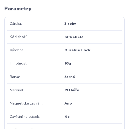
Parametry
Záruka
3 roky
Kód zboží
KPDLBLO
Výrobce
Durable Lock
Hmotnost
95g
Barva
černá
Materiál
PU kůže
Magnetické zavírání
Ano
Zavírání na pásek
Ne