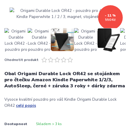
- 11 %
550 Kč
Ohodnotit produkt
Obal Origami Durable Lock OR42 se stojánkem
pro čtečku Amazon Kindle Paperwhite 1/2/3,
AutoSleep, černé + záruka 3 roky + dárky zdarma
Vysoce kvalitní pouzdro pro váš Kindle Origami Durable Lock
OR42
celý popis
Dostupnost
Skladem > 3 ks