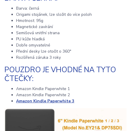
Barva: černá
Origami stojánek, lze složit do více poloh
Hmotnost: 95g
Magnetické zavírání
Semišová vnitřní strana
PU kůže hladká
Dobře omyvatelné
Přední desky lze otočit o 360°
Rozšířená záruka 3 roky
POUZDRO JE VHODNÉ NA TYTO
ČTEČKY:
Amazon Kindle Paperwhite 1
Amazon Kindle Paperwhite 2
Amazon Kindle Paperwhite 3