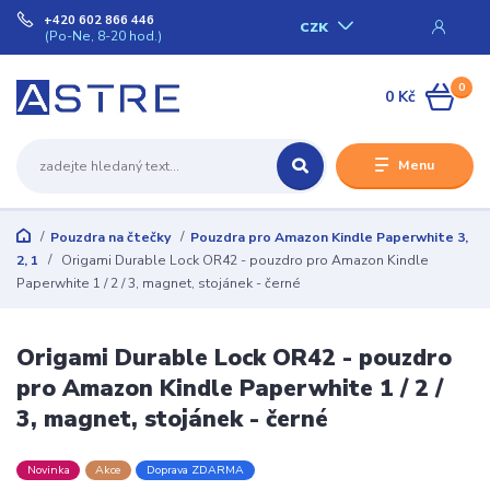
+420 602 866 446
CZK
(Po-Ne, 8-20 hod.)
0
0 Kč
Menu
Pouzdra na čtečky
Pouzdra pro Amazon Kindle Paperwhite 3,
2, 1
Origami Durable Lock OR42 - pouzdro pro Amazon Kindle
Paperwhite 1 / 2 / 3, magnet, stojánek - černé
Origami Durable Lock OR42 - pouzdro
pro Amazon Kindle Paperwhite 1 / 2 /
3, magnet, stojánek - černé
Novinka
Akce
Doprava ZDARMA