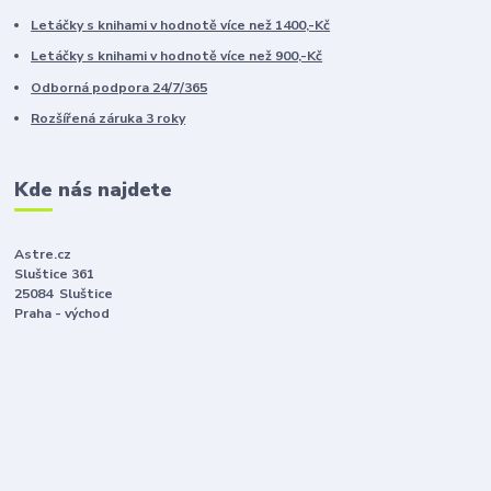
Letáčky s knihami v hodnotě více než 1400,-Kč
Letáčky s knihami v hodnotě více než 900,-Kč
Odborná podpora 24/7/365
Rozšířená záruka 3 roky
Kde nás najdete
Astre.cz
Sluštice 361
25084 Sluštice
Praha - východ