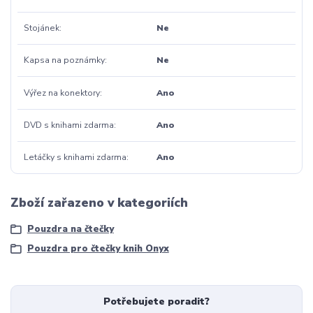
Stojánek
Ne
Kapsa na poznámky
Ne
Výřez na konektory
Ano
DVD s knihami zdarma
Ano
Letáčky s knihami zdarma
Ano
Zboží zařazeno v kategoriích
Pouzdra na čtečky
Pouzdra pro čtečky knih Onyx
Potřebujete poradit?