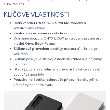
e-ink tabletu.
KLÍČOVÉ VLASTNOSTI
Dodá vašemu
ONYX BOOX PALMA
moderní a
sofistikovaný vzhled
Ideální pro
cestování
i každodenní použití
Ochranné pouzdro ONYX BOOX je vyrobeno přesně
pro
model Onyx Boox Palma
Silikonové provedení
zaručuje maximální ochranu pro
vaši čtečku
Silikon
poskytuje stylový a moderní vzhled a je příjemný
na dotek
Hladký povrch
se velmi
snadno otírá
a lehce se z něj
odstraňují nečistoty
Pouzdro na čtečku jednoduše připevníte
díky jejímu
přesně vyrobenému tvaru