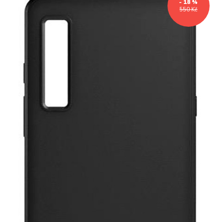
- 18 %
550 Kč