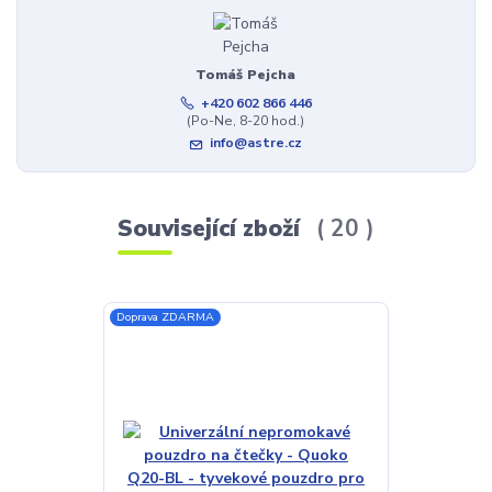
Tomáš Pejcha
+420 602 866 446
(Po-Ne, 8-20 hod.)
info@astre.cz
Související zboží
20
Doprava ZDARMA
Akce
Doprava ZDAR