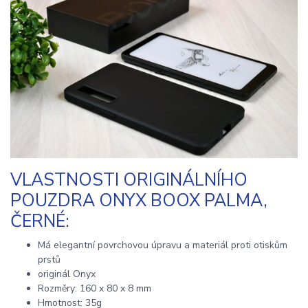
VLASTNOSTI ORIGINÁLNÍHO
POUZDRA ONYX BOOX PALMA,
ČERNÉ:
Má elegantní povrchovou úpravu a materiál proti otiskům
prstů
originál Onyx
Rozměry: 160 x 80 x 8 mm
Hmotnost: 35g