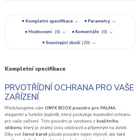
Kompletní specifikace
Parametry
Hodnocení
0
Komentáře
0
Související zboží
20
Kompletní specifikace
PRVOTŘÍDNÍ OCHRANA PRO VAŠE
ZAŘÍZENÍ
Představujeme vám
ONYX BOOX pouzdro pro PALMA
,
elegantní a funkční doplněk, který poskytuje maximální ochranu
pro vaše zařízení. Toto pouzdro je vyrobeno z
kvalitního
silikonu
, který je známý svou odolností a příjemným na dotek.
Díky své
černé barvě
působí pouzdro nejen stylově, ale také