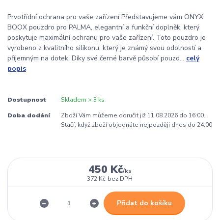
Prvotřídní ochrana pro vaše zařízení Představujeme vám ONYX
BOOX pouzdro pro PALMA, elegantní a funkční doplněk, který
poskytuje maximální ochranu pro vaše zařízení. Toto pouzdro je
vyrobeno z kvalitního silikonu, který je známý svou odolností a
příjemným na dotek. Díky své černé barvě působí pouzd...
celý
popis
Dostupnost
Skladem > 3 ks
Doba dodání
Zboží Vám můžeme doručit již 11.08.2026 do 16:00.
Stačí, když zboží objednáte nejpozději dnes do 24:00
450 Kč
/
ks
372 Kč
bez DPH
Přidat do košíku