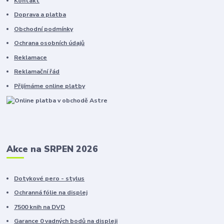
Kontakt
Doprava a platba
Obchodní podmínky
Ochrana osobních údajů
Reklamace
Reklamační řád
Přijímáme online platby
Akce na SRPEN 2026
Dotykové pero - stylus
Ochranná fólie na displej
7500 knih na DVD
Garance 0 vadných bodů na displeji