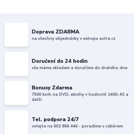
Doprava ZDARMA
na všechny objednávky v eshopu astre.cz
Doručení do 24 hodin
vše máme skladem a doručíme do druhého dne
Bonusy Zdarma
7500 knih na DVD, eknihy v hodnotě 1400,-Kč a
další
Tel. podpora 24/7
volejte na 602 866 446 - poradíme s výběrem