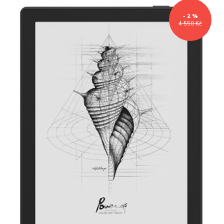
- 2 %
4 550 Kč