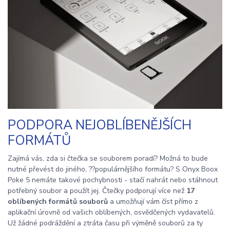
PODPORA NEJOBLÍBENĚJŠÍCH
FORMÁTŮ
Zajímá vás, zda si čtečka se souborem poradí? Možná to bude
nutné převést do jiného, ??populárnějšího formátu? S Onyx Boox
Poke 5 nemáte takové pochybnosti - stačí nahrát nebo stáhnout
potřebný soubor a použít jej. Čtečky podporují více než
17
oblíbených formátů souborů
a umožňují vám číst přímo z
aplikační úrovně od vašich oblíbených, osvědčených vydavatelů.
Už žádné podráždění a ztráta času při výměně souborů za ty