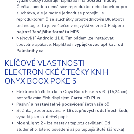
využití čtečky rozšiřuje například i na
poslech hudby
.
Čtečka samotná nemá sice reproduktor nebo konektor pro
sluchátka, ale je možné jednoduše propojit ji s
reproduktorem či se sluchátky prostřednictvím Bluetooth
technologie. Ta je ve čtečce v nejvyšší verzi 5.0. Podpora
nejrozšířenějšího formátu MP3
.
Nejnovější
Android 11.0
. Tím pádem lze instalovat
libovolné aplikace. Například i
výpůjčkovou aplikaci od
Palmknihy.cz
KLÍČOVÉ VLASTNOSTI
ELEKTRONICKÉ ČTEČKY KNIH
ONYX BOOX POKE 5
Elektronická čtečka knih Onyx Boox Poke 5 s 6" (15,24 cm)
antireflexním Eink displejem
Carta HD Plus
Pasivní a
nastavitelné podsvícení
šetří vaše oči
Stránka je zobrazována v
16 stupňových odstínech šedi
,
vypadá jako skutečný papír
MoonLight 2
- lze nastavit teplotu osvětlení. Od
studeného, bílého osvětlení až po teplejší žluté (žárovka)