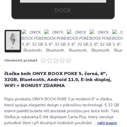
Ohodnotit produkt
čtečka knih ONYX BOOX POKE 5, černá, 6",
32GB, Bluetooth, Android 11.0, E-ink displej,
WiFi + BONUSY ZDARMA
Popis produktu ONYX BOOX POKE 5 je moderní 6" e-čtečka,
která spojuje elegantní design s pokročilou technologií. S 32 GB
interní pamětí budete mít dostatek prostoru pro tisíce knih. Tato
čtečka je vybavena E-Ink displejem Carta Plus, který zaručuje
pohodlné čtení i při dlouhých hodinách používání. ...
celý popis