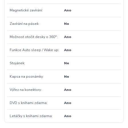
Magnetické zavírání
Ano
Zavírání na pásek
Ne
Možnost otočit desky o 360°
Ano
Funkce Auto sleep / Wake up
Ano
Stojánek
Ne
Kapsa na poznámky
Ne
Výřez na konektory
Ano
DVD s knihami zdarma
Ano
Letáčky s knihami zdarma
Ano