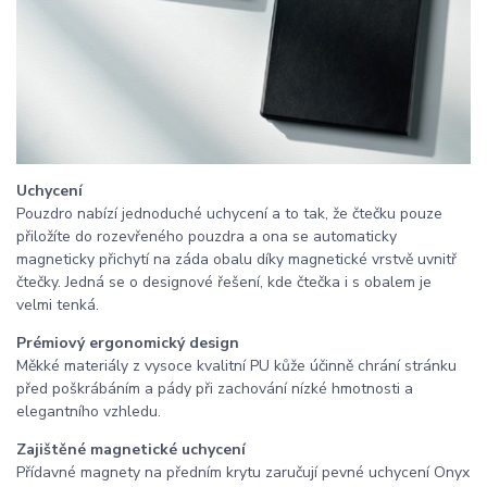
Uchycení
Pouzdro nabízí jednoduché uchycení a to tak, že čtečku pouze
přiložíte do rozevřeného pouzdra a ona se automaticky
magneticky přichytí na záda obalu díky magnetické vrstvě uvnitř
čtečky. Jedná se o designové řešení, kde čtečka i s obalem je
velmi tenká.
Prémiový ergonomický design
Měkké materiály z vysoce kvalitní PU kůže účinně chrání stránku
před poškrábáním a pády při zachování nízké hmotnosti a
elegantního vzhledu.
Zajištěné magnetické uchycení
Přídavné magnety na předním krytu zaručují pevné uchycení Onyx