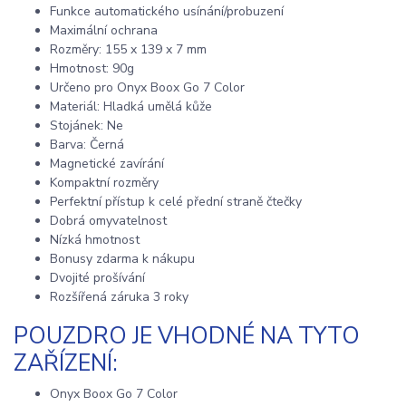
Funkce automatického usínání/probuzení
Maximální ochrana
Rozměry: 155 x 139 x 7 mm
Hmotnost: 90g
Určeno pro Onyx Boox Go 7 Color
Materiál: Hladká umělá kůže
Stojánek: Ne
Barva: Černá
Magnetické zavírání
Kompaktní rozměry
Perfektní přístup k celé přední straně čtečky
Dobrá omyvatelnost
Nízká hmotnost
Bonusy zdarma k nákupu
Dvojité prošívání
Rozšířená záruka 3 roky
POUZDRO JE VHODNÉ NA TYTO
ZAŘÍZENÍ:
Onyx Boox Go 7 Color