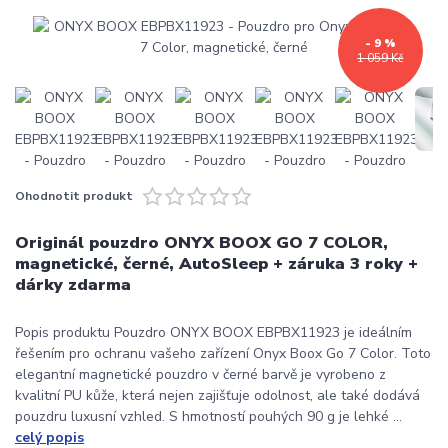
- 9 %
1 059 Kč
Ohodnotit produkt
Originál pouzdro ONYX BOOX GO 7 COLOR,
magnetické, černé, AutoSleep + záruka 3 roky +
dárky zdarma
Popis produktu Pouzdro ONYX BOOX EBPBX11923 je ideálním
řešením pro ochranu vašeho zařízení Onyx Boox Go 7 Color. Toto
elegantní magnetické pouzdro v černé barvě je vyrobeno z
kvalitní PU kůže, která nejen zajišťuje odolnost, ale také dodává
pouzdru luxusní vzhled. S hmotností pouhých 90 g je lehké ...
celý popis