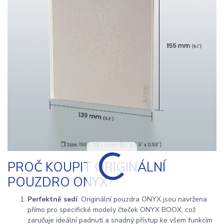
PROČ KOUPIT ORIGINÁLNÍ
POUZDRO ONYX?
Perfektně sedí
: Originální pouzdra ONYX jsou navržena
přímo pro specifické modely čteček ONYX BOOX, což
zaručuje ideální padnutí a snadný přístup ke všem funkcím