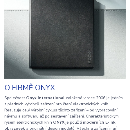
O FIRMĚ ONYX
Společnost
Onyx International
založená v roce 2006 je jedním
z předních výrobců zařízení pro čtení elektronických knih.
Realizuje celý výrobní cyklus těchto zařízení – od vypracování
návrhu a softwaru až po sestavení zařízení. Charakteristickým
rysem elektronických knih
ONYX
je použití
moderních E-Ink
obrazovek
a originální design modelů. Všechna zařízení mají