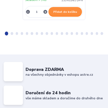
255 Kč
bez DPH
Přidat do košíku
Doprava ZDARMA
na všechny objednávky v eshopu astre.cz
Doručení do 24 hodin
vše máme skladem a doručíme do druhého dne