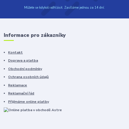
Můžete se kdykoli odhlásit. Zasíláme jednou za 14 dní.
Informace pro zákazníky
Kontakt
Doprava a platba
Obchodní podmínky
Ochrana osobních údajů
Reklamace
Reklamační řád
Přijímáme online platby