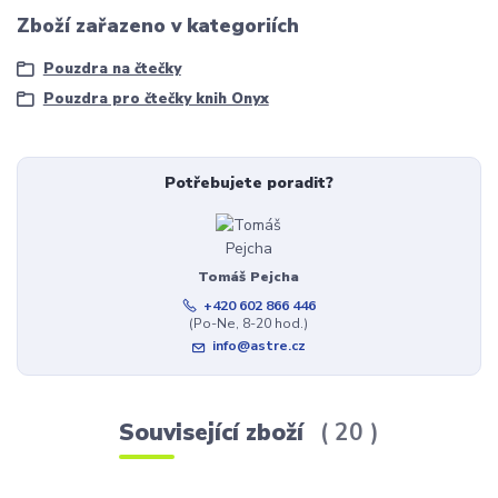
Zboží zařazeno v kategoriích
Pouzdra na čtečky
Pouzdra pro čtečky knih Onyx
Potřebujete poradit?
Tomáš Pejcha
+420 602 866 446
(Po-Ne, 8-20 hod.)
info@astre.cz
Související zboží
20