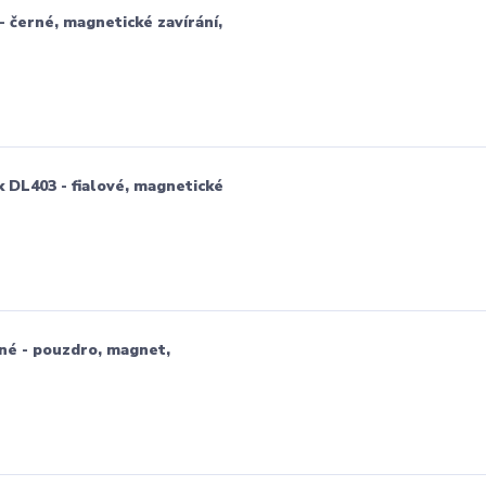
 černé, magnetické zavírání,
k DL403 - fialové, magnetické
né - pouzdro, magnet,