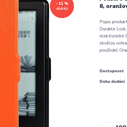
- 11 %
8, oranžo
459 Kč
Popis produkt
Durable Lock 
elektronické 
skvělou ochra
používání. Ora
Dostupnost
Doba dodání