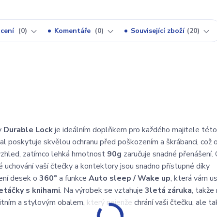
cení
0
Komentáře
0
Související zboží
20
y
Durable Lock
je ideálním doplňkem pro každého majitele této
bal poskytuje skvělou ochranu před poškozením a škrábanci, což o
 vzhled, zatímco lehká hmotnost
90g
zaručuje snadné přenášení. 
né uchování vaší čtečky a kontektory jsou snadno přístupné díky
čení desek o
360°
a funkce
Auto sleep / Wake up
, která vám u
etáčky s knihami
. Na výrobek se vztahuje
3letá záruka
, takže
itním a stylovým obalem, který nejenže chrání vaši čtečku, ale t