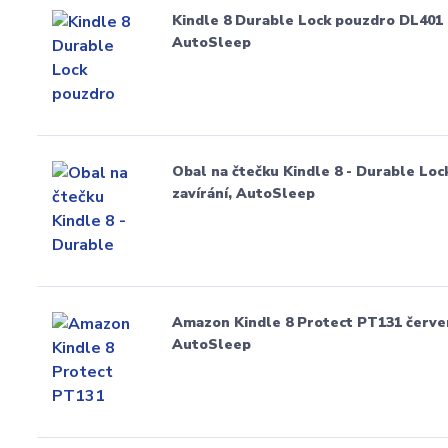
Kindle 8 Durable Lock pouzdro DL401 -
AutoSleep
Obal na čtečku Kindle 8 - Durable Loc
zavírání, AutoSleep
Amazon Kindle 8 Protect PT131 červe
AutoSleep