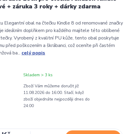
vé + záruka 3 roky + dárky zdarma
u Elegantní obal na čtečku Kindle 8 od renomované značky
je ideálním doplňkem pro každého majitele této oblíbené
čtečky. Vyrobený z kvalitní PU kůže, tento obal poskytuje
nu před poškozením a škrábanci, což oceníte při častém
nžová ba...
celý popis
Skladem > 3 ks
Zboží Vám můžeme doručit již
11.08.2026 do 16:00. Stačí, když
zboží objednáte nejpozději dnes do
24:00