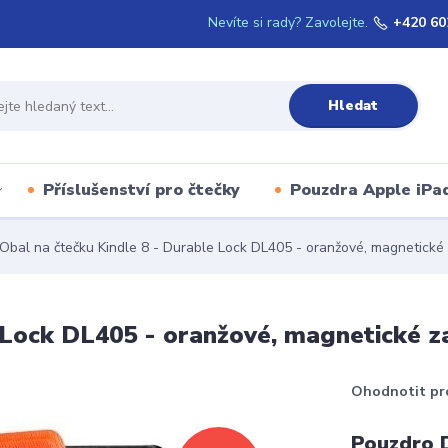
Nevíte si rady? Zavolejte.
+420 60
Hledat
Příslušenství pro čtečky
Pouzdra Apple iPa
Obal na čtečku Kindle 8 - Durable Lock DL405 - oranžové, magnetické 
 Lock DL405 - oranžové, magnetické z
Ohodnotit pr
Pouzdro 