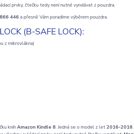
ádací prvky, čtečku tedy není nutné vyndávat z pouzdra.
 866 446
a přesně Vám poradíme výběrem pouzdra.
OCK (B-SAFE LOCK):
ou z mikrovlákna)
ečku knih
Amazon Kindle 8
. Jedná se o model z let
2016-2018