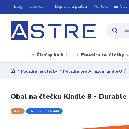
Blog
Obchod
Doprava a platba
Kontakt
Více
Čtečky knih
Pouzdra na čtečky
Pouzdra na čtečky
Pouzdra pro Amazon Kindle 8
Obal na čtečku Kindle 8 - Durable
Akce
Doprava ZDARMA