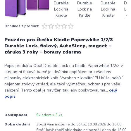
Ohodnotit produkt
Pouzdro pro čtečku Kindle Paperwhite 1/2/3
Durable Lock, fialový, AutoSleep, magnet +
záruka 3 roky + bonusy zdarma
Popis produktu Obal Durable Lock na Kindle Paperwhite 1/2/3 v
elegantní fialové barvě je ideálním doplňkem pro všechny
milovníky elektronických knih. Vyroben z kvalitní PU kůže, nabízí
nejenom stylový vzhled, ale také výjimečnou ochranu pro vaše
zařízení. Tento obal je navržen tak, aby poskytoval ma...
celý
popis
Dostupnost
Skladem > 3 ks
Doba dodání
Zboží Vám můžeme doručit již 10.08.2026 do 16:00.
Stačí, když zboží objednáte nejpozději dnes do 18:00