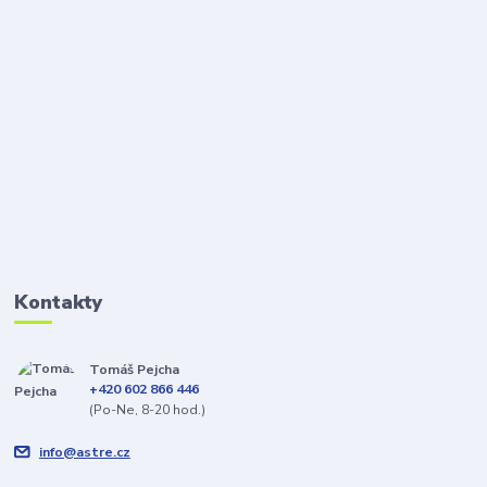
Kontakty
Tomáš Pejcha
+420 602 866 446
(Po-Ne, 8-20 hod.)
info@astre.cz