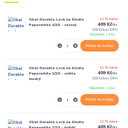
11 % sleva
Obal Durable Lock na Kindle
409 Kč
/
ks
Paperwhite 1/2/3 - zelený
338 Kč
bez DPH
Skladem > 3 ks
Přidat do košíku
11 % sleva
Obal Durable Lock na Kindle
409 Kč
/
ks
Paperwhite 1/2/3 - světle
338 Kč
bez DPH
modrý
Skladem > 3 ks
Přidat do košíku
11 % sleva
Obal Durable Lock na Kindle
409 Kč
/
ks
Paperwhite 1/2/3 - hnědý