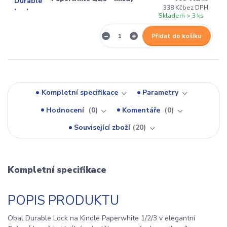
338 Kč
bez DPH
Skladem > 3 ks
Přidat do košíku
Kompletní specifikace
Parametry
Hodnocení
0
Komentáře
0
Související zboží
20
Kompletní specifikace
POPIS PRODUKTU
Obal Durable Lock na Kindle Paperwhite 1/2/3 v elegantní