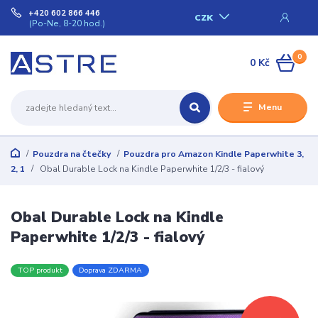
+420 602 866 446
CZK
(Po-Ne, 8-20 hod.)
0
0 Kč
Menu
Pouzdra na čtečky
Pouzdra pro Amazon Kindle Paperwhite 3,
2, 1
Obal Durable Lock na Kindle Paperwhite 1/2/3 - fialový
Obal Durable Lock na Kindle
Paperwhite 1/2/3 - fialový
TOP produkt
Doprava ZDARMA