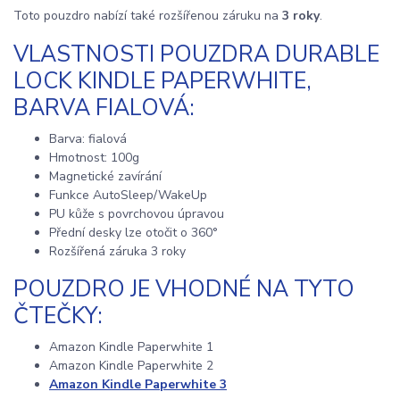
Toto pouzdro nabízí také rozšířenou záruku na
3 roky
.
VLASTNOSTI POUZDRA DURABLE
LOCK KINDLE PAPERWHITE,
BARVA FIALOVÁ:
Barva: fialová
Hmotnost: 100g
Magnetické zavírání
Funkce AutoSleep/WakeUp
PU kůže s povrchovou úpravou
Přední desky lze otočit o 360°
Rozšířená záruka 3 roky
POUZDRO JE VHODNÉ NA TYTO
ČTEČKY:
Amazon Kindle Paperwhite 1
Amazon Kindle Paperwhite 2
Amazon Kindle Paperwhite 3