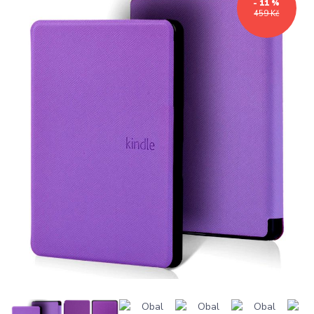
- 11 %
459 Kč