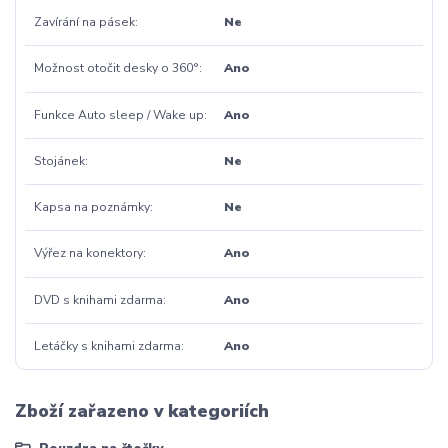
Zavírání na pásek
Ne
Možnost otočit desky o 360°
Ano
Funkce Auto sleep / Wake up
Ano
Stojánek
Ne
Kapsa na poznámky
Ne
Výřez na konektory
Ano
DVD s knihami zdarma
Ano
Letáčky s knihami zdarma
Ano
Zboží zařazeno v kategoriích