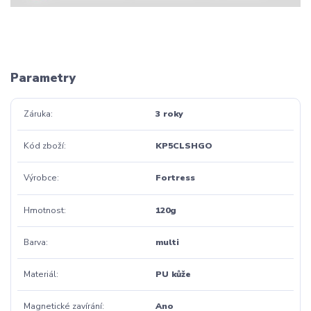
Parametry
Záruka
3 roky
Kód zboží
KP5CLSHGO
Výrobce
Fortress
Hmotnost
120g
Barva
multi
Materiál
PU kůže
Magnetické zavírání
Ano