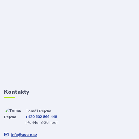
Kontakty
Tomáš Pejcha
+420 602 866 446
(Po-Ne, 8-20 hod.)
info@astre.cz