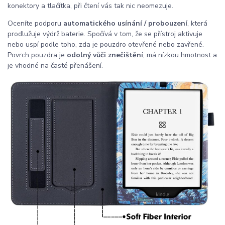
konektory a tlačítka, při čtení vás tak nic neomezuje.
Oceníte podporu
automatického usínání / probouzení
, která
prodlužuje výdrž baterie. Spočívá v tom, že se přístroj aktivuje
nebo uspí podle toho, zda je pouzdro otevřené nebo zavřené.
Povrch pouzdra je
odolný vůči znečištění
, má nízkou hmotnost a
je vhodné na časté přenášení.