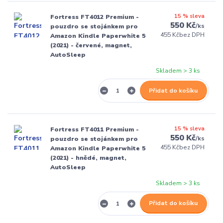
15 % sleva
Fortress FT4012 Premium -
550 Kč
/
ks
pouzdro se stojánkem pro
455 Kč
bez DPH
Amazon Kindle Paperwhite 5
(2021) - červené, magnet,
AutoSleep
Skladem > 3 ks
Přidat do košíku
15 % sleva
Fortress FT4011 Premium -
550 Kč
/
ks
pouzdro se stojánkem pro
455 Kč
bez DPH
Amazon Kindle Paperwhite 5
(2021) - hnědé, magnet,
AutoSleep
Skladem > 3 ks
Přidat do košíku