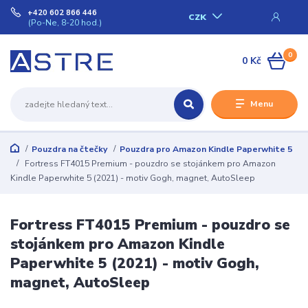
+420 602 866 446
CZK
(Po-Ne, 8-20 hod.)
0
0 Kč
Menu
Pouzdra na čtečky
Pouzdra pro Amazon Kindle Paperwhite 5
Fortress FT4015 Premium - pouzdro se stojánkem pro Amazon
Kindle Paperwhite 5 (2021) - motiv Gogh, magnet, AutoSleep
Fortress FT4015 Premium - pouzdro se
stojánkem pro Amazon Kindle
Paperwhite 5 (2021) - motiv Gogh,
magnet, AutoSleep