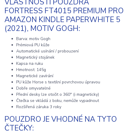
VLASTNOSTI POUZDRA
FORTRESS FT4015 PREMIUM PRO
AMAZON KINDLE PAPERWHITE 5
(2021), MOTIV GOGH:
Barva: motiv Gogh
Prémiová PU kůže
Automatické usínání / probouzení
Magnetický stojánek
Kapsa na ruku
Hmotnost: 145g
Magnetické zavírání
PU kůže Horse s textilní povrchovou úpravou
Dobře omyvatelné
Přední desky lze otočit o 360° (i magneticky)
Čtečka se vkládá z boku, nemůže vypadnout
Rozšířená záruka 3 roky
POUZDRO JE VHODNÉ NA TYTO
ČTEČKY: