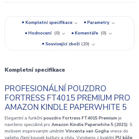
Kompletní specifikace
Parametry
Hodnocení
0
Komentáře
0
Související zboží
20
Kompletní specifikace
PROFESIONÁLNÍ POUZDRO
FORTRESS FT4015 PREMIUM PRO
AMAZON KINDLE PAPERWHITE 5
Elegantní a funkční
pouzdro Fortress FT4015 Premium
je
navrženo speciálně pro
Amazon Kindle Paperwhite 5 (2021)
. S
motivem inspirovaným uměním
Vincenta van Gogha
vnese do
vašeho čtení kousek kultury a stylu. Vyrobeno z kvalitní
PU kůže
,