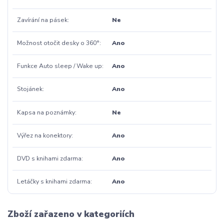
Zavírání na pásek
Ne
Možnost otočit desky o 360°
Ano
Funkce Auto sleep / Wake up
Ano
Stojánek
Ano
Kapsa na poznámky
Ne
Výřez na konektory
Ano
DVD s knihami zdarma
Ano
Letáčky s knihami zdarma
Ano
Zboží zařazeno v kategoriích