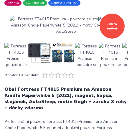
Novinka
TOP produkt
Doprava ZDARMA
- 15 %
650 Kč
Ohodnotit produkt
Obal Fortress FT4015 Premium na Amazon
Kindle Paperwhite 5 (2021), magnet, kapsa,
stojánek, AutoSleep, motiv Gogh + záruka 3 roky
+ dárky zdarma
Profesionální pouzdro Fortress FT4015 Premium pro Amazon
Kindle Paperwhite 5 Elegantní a funkční pouzdro Fortress