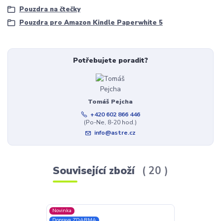
Pouzdra na čtečky
Pouzdra pro Amazon Kindle Paperwhite 5
Potřebujete poradit?
Tomáš Pejcha
+420 602 866 446
(Po-Ne, 8-20 hod.)
info@astre.cz
Související zboží
20
Novinka
Akce
Doprava ZDARMA
Doprava ZDAR