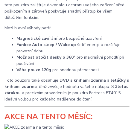
toto pouzdro zajišťuje dokonalou ochranu vašeho zařízení před
poškozením a zároveň poskytuje snadný přístup ke všem
důležitým funkcím.
Mezi hlavní výhody patří:
Magnetické zavírání
pro bezpečné uzavření
Funkce Auto sleep / Wake up
šetří energii a rozšiřuje
provozní dobu
Možnost otočit desky o 360°
pro maximální pohodlí při
používání
Váha pouze 120g
pro snadnou přenosnost
Toto pouzdro také obsahuje
DVD s knihami zdarma
a
letáčky s
knihami zdarma
, čímž zvyšuje hodnotu vašeho nákupu. S
3letou
zárukou
a precizním provedením je pouzdro Fortress FT4015
ideální volbou pro každého nadšence do čtení.
AKCE
NA TENTO MĚSÍC: