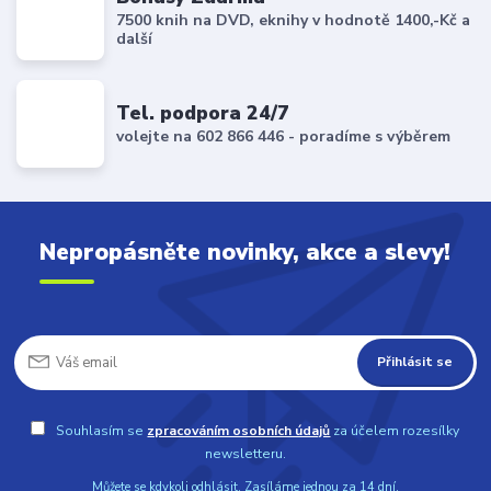
7500 knih na DVD, eknihy v hodnotě 1400,-Kč a
další
Tel. podpora 24/7
volejte na 602 866 446 - poradíme s výběrem
Nepropásněte novinky, akce a slevy!
Přihlásit se
Souhlasím se
zpracováním osobních údajů
za účelem rozesílky
newsletteru.
Můžete se kdykoli odhlásit. Zasíláme jednou za 14 dní.