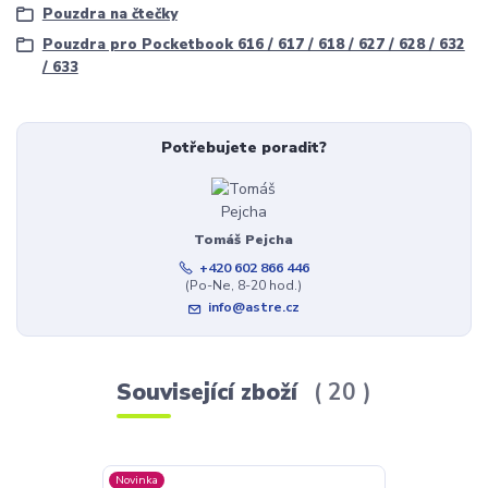
Pouzdra na čtečky
Pouzdra pro Pocketbook 616 / 617 / 618 / 627 / 628 / 632
/ 633
Potřebujete poradit?
Tomáš Pejcha
+420 602 866 446
(Po-Ne, 8-20 hod.)
info@astre.cz
Související zboží
20
Novinka
Doprava ZDAR