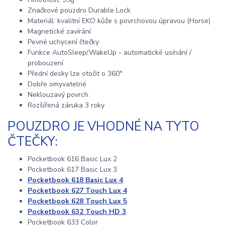
Značkové pouzdro Durable Lock
Materiál: kvalitní EKO kůže s povrchovou úpravou (Horse)
Magnetické zavírání
Pevné uchycení čtečky
Funkce AutoSleep/WakeUp - automatické usínání /
probouzení
Přední desky lze otočit o 360°
Dobře omyvatelné
Neklouzavý povrch
Rozšířená záruka 3 roky
POUZDRO JE VHODNÉ NA TYTO
ČTEČKY:
Pocketbook 616 Basic Lux 2
Pocketbook 617 Basic Lux 3
Pocketbook 618 Basic Lux 4
Pocketbook 627 Touch Lux 4
Pocketbook 628 Touch Lux 5
Pocketbook 632 Touch HD 3
Pocketbook 633 Color