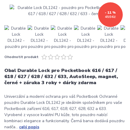
- 11 %
459 Kč
Ohodnotit produkt
Obal Durable Lock pro Pocketbook 616 / 617 /
618 / 627 / 628 / 632 / 633, AutoSleep, magnet,
černé + záruka 3 roky + dárky zdarma
Univerzální a moderní ochrana pro váš Pocketbook Ochranné
pouzdro Durable Lock DL1242 je ideálním společníkem pro vaše
Pocketbook zařízení 616, 617, 618, 627, 628, 632 a 633.
Vyrobené z vysoce kvalitní PU kůže, toto pouzdro nabízí
kombinaci elegance a funkcionality. Černá barva dodává pouzdru
nadča...
celý popis