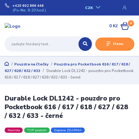
+420 602 866 446
CZK
(Po-Ne, 8-20 hod.)
0
0 Kč
Menu
Pouzdra na čtečky
Pouzdra pro Pocketbook 616 / 617 / 618 /
627 / 628 / 632 / 633
Durable Lock DL1242 - pouzdro pro Pocketbook
616 / 617 / 618 / 627 / 628 / 632 / 633 - černé
Durable Lock DL1242 - pouzdro pro
Pocketbook 616 / 617 / 618 / 627 / 628
/ 632 / 633 - černé
Novinka
TOP produkt
Doprava ZDARMA