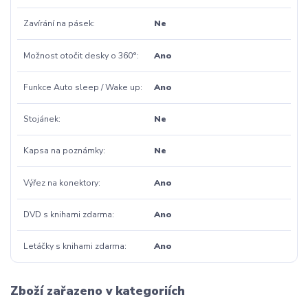
Zavírání na pásek
Ne
Možnost otočit desky o 360°
Ano
Funkce Auto sleep / Wake up
Ano
Stojánek
Ne
Kapsa na poznámky
Ne
Výřez na konektory
Ano
DVD s knihami zdarma
Ano
Letáčky s knihami zdarma
Ano
Zboží zařazeno v kategoriích